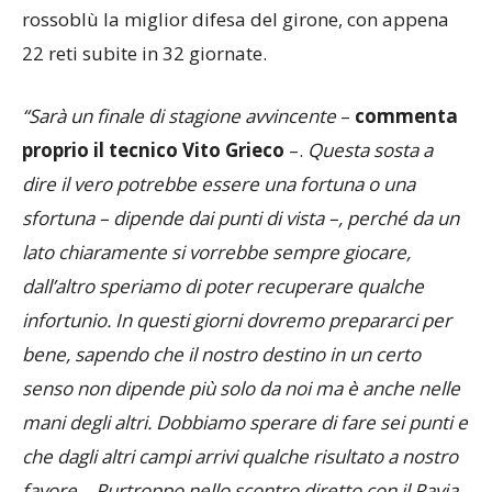
rossoblù la miglior difesa del girone, con appena
22 reti subite in 32 giornate.
“Sarà un finale di stagione avvincente
–
commenta
proprio il tecnico Vito Grieco
–.
Questa sosta a
dire il vero potrebbe essere una fortuna o una
sfortuna – dipende dai punti di vista –, perché da un
lato chiaramente si vorrebbe sempre giocare,
dall’altro speriamo di poter recuperare qualche
infortunio. In questi giorni dovremo prepararci per
bene, sapendo che il nostro destino in un certo
senso non dipende più solo da noi ma è anche nelle
mani degli altri. Dobbiamo sperare di fare sei punti e
che dagli altri campi arrivi qualche risultato a nostro
favore… Purtroppo nello scontro diretto con il Pavia,