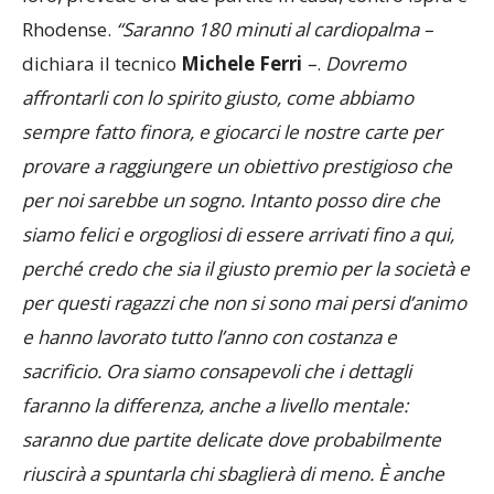
Rhodense.
“Saranno 180 minuti al cardiopalma –
dichiara il tecnico
Michele Ferri
–
.
Dovremo
affrontarli con lo spirito giusto, come abbiamo
sempre fatto finora, e giocarci le nostre carte per
provare a raggiungere un obiettivo prestigioso che
per noi sarebbe un sogno. Intanto posso dire che
siamo felici e orgogliosi di essere arrivati fino a qui,
perché credo che sia il giusto premio per la società e
per questi ragazzi che non si sono mai persi d’animo
e hanno lavorato tutto l’anno con costanza e
sacrificio. Ora siamo consapevoli che i dettagli
faranno la differenza, anche a livello mentale:
saranno due partite delicate dove probabilmente
riuscirà a spuntarla chi sbaglierà di meno. È anche