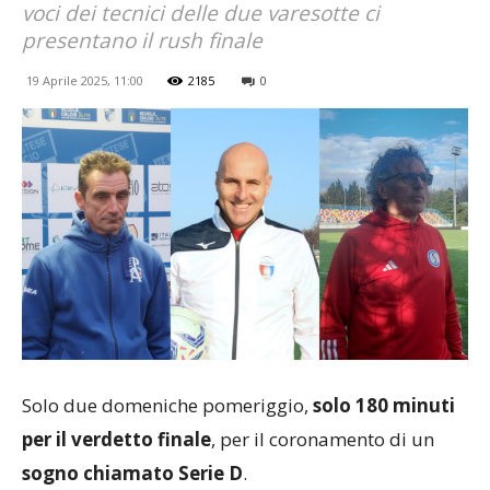
voci dei tecnici delle due varesotte ci
presentano il rush finale
19 Aprile 2025, 11:00
2185
0
Solo due domeniche pomeriggio,
solo 180 minuti
per il verdetto finale
, per il coronamento di un
sogno chiamato Serie D
.