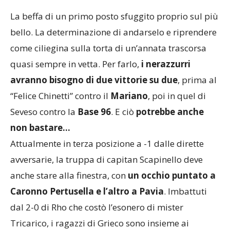
La beffa di un primo posto sfuggito proprio sul più
bello. La determinazione di andarselo e riprendere
come ciliegina sulla torta di un’annata trascorsa
quasi sempre in vetta. Per farlo,
i nerazzurri
avranno bisogno di due vittorie su due
, prima al
“Felice Chinetti” contro il
Mariano
, poi in quel di
Seveso contro la
Base 96
. E ciò
potrebbe anche
non bastare…
Attualmente in terza posizione a -1 dalle dirette
avversarie, la truppa di capitan Scapinello deve
anche stare alla finestra, con
un occhio puntato a
Caronno Pertusella e l’altro a Pavia
. Imbattuti
dal 2-0 di Rho che costò l’esonero di mister
Tricarico, i ragazzi di Grieco sono insieme ai