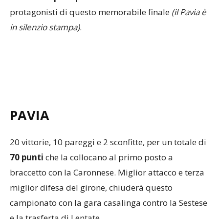
protagonisti di questo memorabile finale
(il Pavia è
in silenzio stampa)
.
PAVIA
20 vittorie, 10 pareggi e 2 sconfitte, per un totale di
70 punti
che la collocano al primo posto a
braccetto con la Caronnese. Miglior attacco e terza
miglior difesa del girone, chiuderà questo
campionato con la gara casalinga contro la Sestese
e la trasferta di Lentate.