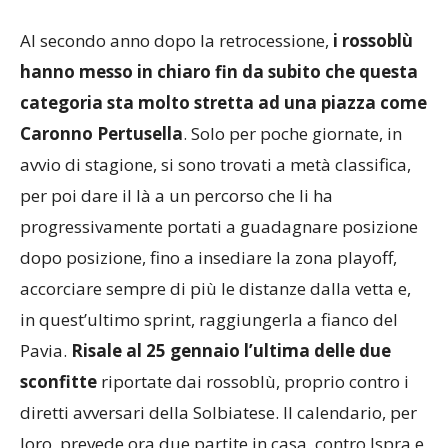
Al secondo anno dopo la retrocessione,
i rossoblù
hanno messo in chiaro fin da subito che questa
categoria sta molto stretta ad una piazza come
Caronno Pertusella
. Solo per poche giornate, in
avvio di stagione, si sono trovati a metà classifica,
per poi dare il là a un percorso che li ha
progressivamente portati a guadagnare posizione
dopo posizione, fino a insediare la zona playoff,
accorciare sempre di più le distanze dalla vetta e,
in quest’ultimo sprint, raggiungerla a fianco del
Pavia.
Risale al 25 gennaio l’ultima delle due
sconfitte
riportate dai rossoblù, proprio contro i
diretti avversari della Solbiatese. Il calendario, per
loro, prevede ora due partite in casa, contro Ispra e