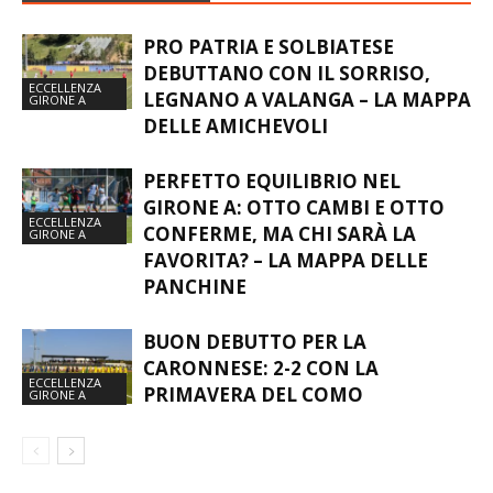
PRO PATRIA E SOLBIATESE
DEBUTTANO CON IL SORRISO,
ECCELLENZA
LEGNANO A VALANGA – LA MAPPA
GIRONE A
DELLE AMICHEVOLI
PERFETTO EQUILIBRIO NEL
GIRONE A: OTTO CAMBI E OTTO
ECCELLENZA
CONFERME, MA CHI SARÀ LA
GIRONE A
FAVORITA? – LA MAPPA DELLE
PANCHINE
BUON DEBUTTO PER LA
CARONNESE: 2-2 CON LA
ECCELLENZA
PRIMAVERA DEL COMO
GIRONE A