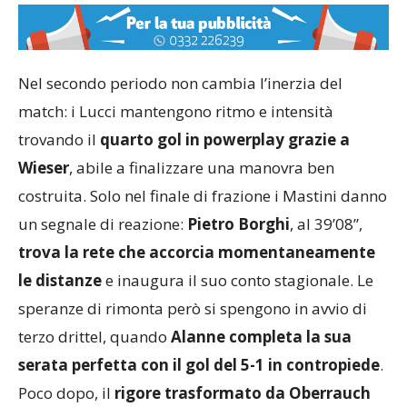
Nel secondo periodo non cambia l’inerzia del
match: i Lucci mantengono ritmo e intensità
trovando il
quarto gol in powerplay grazie a
Wieser
, abile a finalizzare una manovra ben
costruita. Solo nel finale di frazione i Mastini danno
un segnale di reazione:
Pietro Borghi
, al 39’08”,
trova la rete che accorcia momentaneamente
le distanze
e inaugura il suo conto stagionale. Le
speranze di rimonta però si spengono in avvio di
terzo drittel, quando
Alanne completa la sua
serata perfetta con il gol del 5-1 in contropiede
.