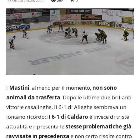
25 Ottobre 2025, 22:04
269
0
I
Mastini
, almeno per il momento,
non sono
animali da trasferta
. Dopo le ultime due brillanti
vittorie casalinghe, il 6-1 di Alleghe sembrava un
lontano ricordo; il
6-1 di Caldaro
è invece di triste
attualità e ripresenta le
stesse problematiche già
ravvisate in precedenza
e non certo risolte contro