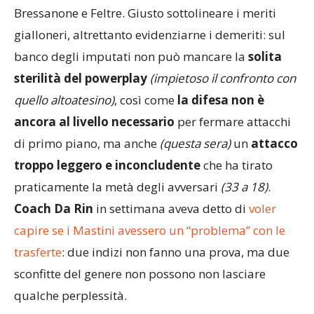
Bressanone e Feltre. Giusto sottolineare i meriti
gialloneri, altrettanto evidenziarne i demeriti: sul
banco degli imputati non può mancare la
solita
sterilità del powerplay
(impietoso il confronto con
quello altoatesino)
, così come
la difesa non è
ancora al livello necessario
per fermare attacchi
di primo piano, ma anche
(questa sera)
un
attacco
troppo leggero e inconcludente
che ha tirato
praticamente la metà degli avversari
(33 a 18)
.
Coach Da Rin
in settimana aveva detto di
voler
capire se i Mastini avessero un “problema” con le
trasferte
: due indizi non fanno una prova, ma due
sconfitte del genere non possono non lasciare
qualche perplessità.