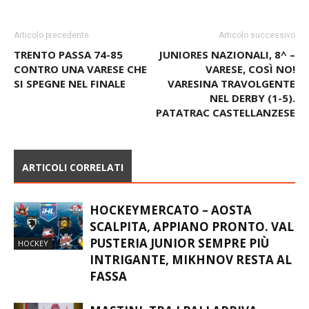
Articolo precedente
Articolo successivo
TRENTO PASSA 74-85
JUNIORES NAZIONALI, 8^ –
CONTRO UNA VARESE CHE
VARESE, COSÌ NO!
SI SPEGNE NEL FINALE
VARESINA TRAVOLGENTE
NEL DERBY (1-5).
PATATRAC CASTELLANZESE
ARTICOLI CORRELATI
HOCKEYMERCATO – AOSTA
SCALPITA, APPIANO PRONTO. VAL
PUSTERIA JUNIOR SEMPRE PIÙ
HOCKEY
INTRIGANTE, MIKHNOV RESTA AL
FASSA