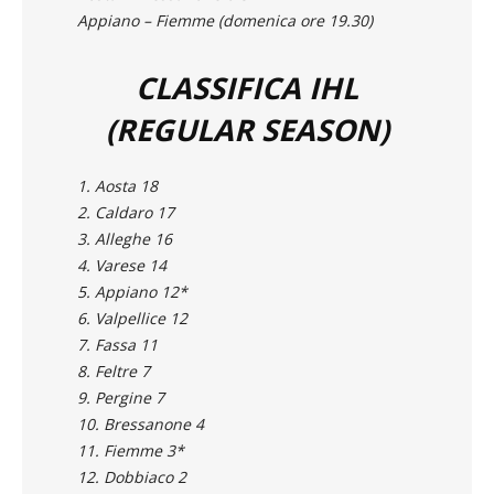
Aosta – Bressanone 6-3
Appiano – Fiemme (domenica ore 19.30)
CLASSIFICA IHL
(REGULAR SEASON)
1. Aosta 18
2. Caldaro 17
3. Alleghe 16
4. Varese 14
5. Appiano 12*
6. Valpellice 12
7. Fassa 11
8. Feltre 7
9. Pergine 7
10. Bressanone 4
11. Fiemme 3*