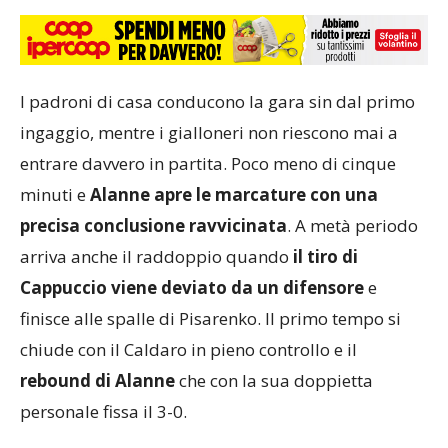
I padroni di casa conducono la gara sin dal primo
ingaggio, mentre i gialloneri non riescono mai a
entrare davvero in partita. Poco meno di cinque
minuti e
Alanne apre le marcature con una
precisa conclusione ravvicinata
. A metà periodo
arriva anche il raddoppio quando
il tiro di
Cappuccio viene deviato da un difensore
e
finisce alle spalle di Pisarenko. Il primo tempo si
chiude con il Caldaro in pieno controllo e il
rebound di Alanne
che con la sua doppietta
personale fissa il 3-0.