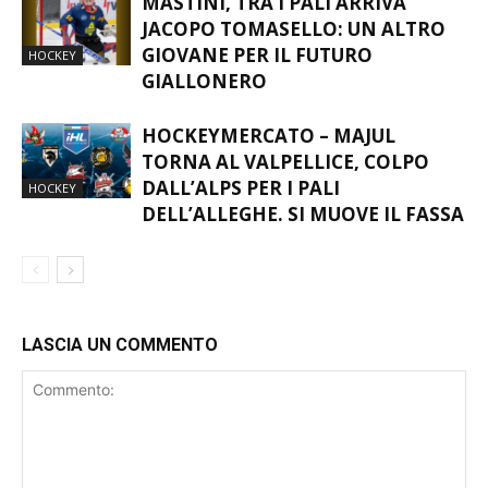
MASTINI, TRA I PALI ARRIVA
JACOPO TOMASELLO: UN ALTRO
GIOVANE PER IL FUTURO
HOCKEY
GIALLONERO
HOCKEYMERCATO – MAJUL
TORNA AL VALPELLICE, COLPO
DALL’ALPS PER I PALI
HOCKEY
DELL’ALLEGHE. SI MUOVE IL FASSA
LASCIA UN COMMENTO