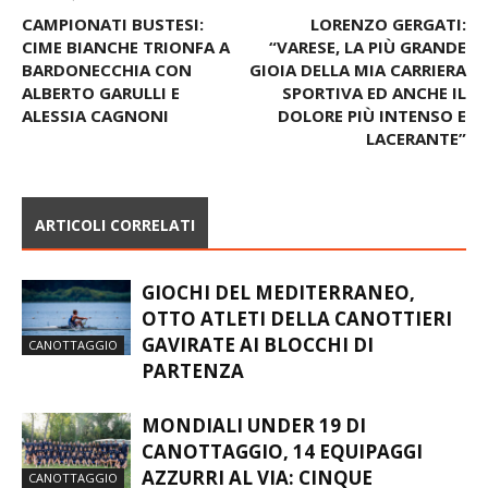
CAMPIONATI BUSTESI:
LORENZO GERGATI:
CIME BIANCHE TRIONFA A
“VARESE, LA PIÙ GRANDE
BARDONECCHIA CON
GIOIA DELLA MIA CARRIERA
ALBERTO GARULLI E
SPORTIVA ED ANCHE IL
ALESSIA CAGNONI
DOLORE PIÙ INTENSO E
LACERANTE”
ARTICOLI CORRELATI
GIOCHI DEL MEDITERRANEO,
OTTO ATLETI DELLA CANOTTIERI
GAVIRATE AI BLOCCHI DI
CANOTTAGGIO
PARTENZA
MONDIALI UNDER 19 DI
CANOTTAGGIO, 14 EQUIPAGGI
AZZURRI AL VIA: CINQUE
CANOTTAGGIO