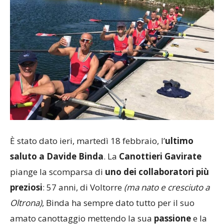
È stato dato ieri, martedì 18 febbraio, l’
ultimo
saluto a Davide Binda
. La
Canottieri Gavirate
piange la scomparsa di
uno dei collaboratori più
preziosi
: 57 anni, di Voltorre
(ma nato e cresciuto a
Oltrona)
, Binda ha sempre dato tutto per il suo
amato canottaggio mettendo la sua
passione
e la