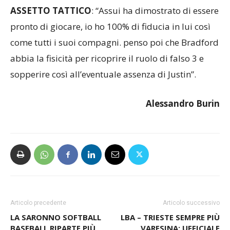
ASSETTO TATTICO
: “Assui ha dimostrato di essere
pronto di giocare, io ho 100% di fiducia in lui così
come tutti i suoi compagni. penso poi che Bradford
abbia la fisicità per ricoprire il ruolo di falso 3 e
sopperire così all’eventuale assenza di Justin”.
Alessandro Burin
Articolo precedente
Articolo successivo
LA SARONNO SOFTBALL
LBA – TRIESTE SEMPRE PIÙ
BASEBALL RIPARTE PIÙ
VARESINA: UFFICIALE