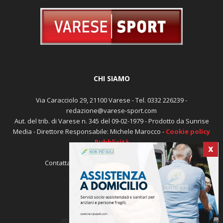
CHI SIAMO
Via Caracciolo 29, 21100 Varese - Tel. 0332 226239 -
redazione@varese-sport.com
Aut. del trib. di Varese n. 345 del 09-02-1979 - Prodotto da Sunrise
Media - Direttore Responsabile: Michele Marocco -
Cookie policy
Pubblicità
X
Contattaci:
redazione@varese-sport.com
SEGUICI