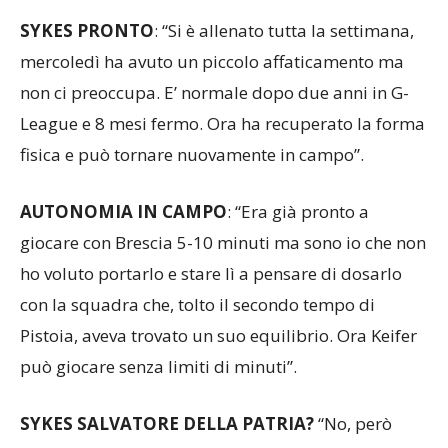
SYKES PRONTO
: “Si è allenato tutta la settimana,
mercoledì ha avuto un piccolo affaticamento ma
non ci preoccupa. E’ normale dopo due anni in G-
League e 8 mesi fermo. Ora ha recuperato la forma
fisica e può tornare nuovamente in campo”.
AUTONOMIA IN CAMPO
: “Era già pronto a
giocare con Brescia 5-10 minuti ma sono io che non
ho voluto portarlo e stare lì a pensare di dosarlo
con la squadra che, tolto il secondo tempo di
Pistoia, aveva trovato un suo equilibrio. Ora Keifer
può giocare senza limiti di minuti”.
SYKES SALVATORE DELLA PATRIA?
“No, però