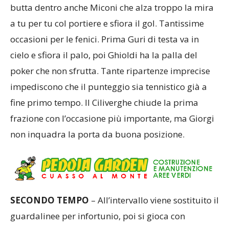
Maglieri. Nelle voragini concesse dal Ciliverghe si
butta dentro anche Miconi che alza troppo la mira
a tu per tu col portiere e sfiora il gol. Tantissime
occasioni per le fenici. Prima Guri di testa va in
cielo e sfiora il palo, poi Ghioldi ha la palla del
poker che non sfrutta. Tante ripartenze imprecise
impediscono che il punteggio sia tennistico già a
fine primo tempo. Il Ciliverghe chiude la prima
frazione con l’occasione più importante, ma Giorgi
non inquadra la porta da buona posizione.
SECONDO TEMPO
– All’intervallo viene sostituito il