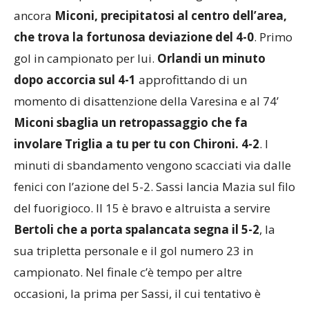
murato dal portiere, ma poi ha il guizzo per servire
ancora
Miconi, precipitatosi al centro dell’area,
che trova la fortunosa deviazione del 4-0
. Primo
gol in campionato per lui.
Orlandi un minuto
dopo accorcia sul 4-1
approfittando di un
momento di disattenzione della Varesina e al 74’
Miconi sbaglia un retropassaggio che fa
involare Triglia a tu per tu con Chironi. 4-2
. I
minuti di sbandamento vengono scacciati via dalle
fenici con l’azione del 5-2. Sassi lancia Mazia sul filo
del fuorigioco. Il 15 è bravo e altruista a servire
Bertoli che a porta spalancata segna il 5-2
, la
sua tripletta personale e il gol numero 23 in
campionato. Nel finale c’è tempo per altre