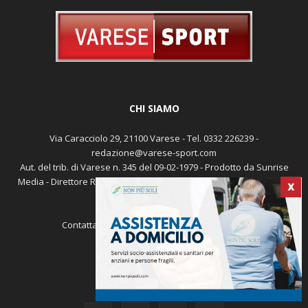
CHI SIAMO
Via Caracciolo 29, 21100 Varese - Tel. 0332 226239 -
redazione@varese-sport.com
X
Aut. del trib. di Varese n. 345 del 09-02-1979 - Prodotto da Sunrise
Media - Direttore Responsabile: Michele Marocco -
Cookie policy
Pubblicità
Contattaci:
redazione@varese-sport.com
SEGUICI