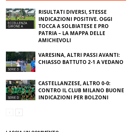
ARTICOLI CORRELATI
RISULTATI DIVERSI, STESSE
INDICAZIONI POSITIVE. OGGI
ECCELLENZA
TOCCA A SOLBIATESE E PRO
GIRONE A
PATRIA – LA MAPPA DELLE
AMICHEVOLI
VARESINA, ALTRI PASSI AVANTI:
CHIASSO BATTUTO 2-1 A VEDANO
SERIE D
CASTELLANZESE, ALTRO 0-0:
CONTRO IL CLUB MILANO BUONE
INDICAZIONI PER BOLZONI
SERIE D