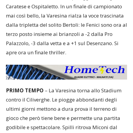
Caratese e Ospitaletto. In un finale di campionato
mai così bello, la Varesina rialza la voce trascinata
dalla tripletta del solito Bertoli: le Fenici sono ora al
terzo posto insieme ai brianzoli a -2 dalla Pro
Palazzolo, -3 dalla vetta e a +1 sul Desenzano. Si
apre ora un finale thriller.
PRIMO TEMPO
– La Varesina torna allo Stadium
contro il Ciliverghe. Le piogge abbondanti degli
ultimi giorni mettono a dura prova il terreno di
gioco che però tiene bene e permette una partita
godibile e spettacolare. Spilli ritrova Miconi dal