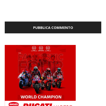
la prossima volta che commento.