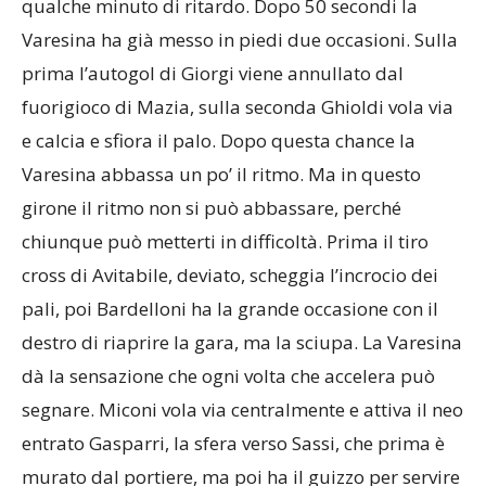
guardalinee per infortunio, poi si gioca con
qualche minuto di ritardo. Dopo 50 secondi la
Varesina ha già messo in piedi due occasioni. Sulla
prima l’autogol di Giorgi viene annullato dal
fuorigioco di Mazia, sulla seconda Ghioldi vola via
e calcia e sfiora il palo. Dopo questa chance la
Varesina abbassa un po’ il ritmo. Ma in questo
girone il ritmo non si può abbassare, perché
chiunque può metterti in difficoltà. Prima il tiro
cross di Avitabile, deviato, scheggia l’incrocio dei
pali, poi Bardelloni ha la grande occasione con il
destro di riaprire la gara, ma la sciupa. La Varesina
dà la sensazione che ogni volta che accelera può
segnare. Miconi vola via centralmente e attiva il neo
entrato Gasparri, la sfera verso Sassi, che prima è