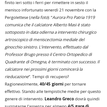
finito ieri sotto i ferri per rimettere in sesto il
menisco infortunato venerdì 21 novembre con la
Pergolettese (
nella foto
): “
Aurora Pro Patria 1919
comunica che il calciatore Alberto Masi è stato
sottoposto in data odierna a intervento chirurgico
artroscopico di meniscectomia mediale del
ginocchio sinistro. L’intervento, effettuato dal
Professor Brugo presso il Centro Ortopedico di
Quadrante di Omegna, è terminato con successo. Il
calciatore nei prossimi giorni comincerà la
rieducazione
”. Tempi di recupero?
Ragionevolmente,
40/45 giorni
per tornare
effettivo. Stando alle tempistiche medie per questo
genere di intervento.
Leandro Greco
dovrà quindi
surrogarne l’assenza per almeno
4/5 gare di