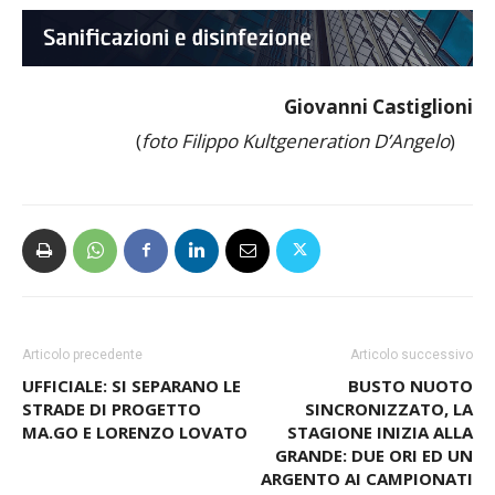
Giovanni Castiglioni
(
foto Filippo Kultgeneration D’Angelo
)
Articolo precedente
Articolo successivo
UFFICIALE: SI SEPARANO LE
BUSTO NUOTO
STRADE DI PROGETTO
SINCRONIZZATO, LA
MA.GO E LORENZO LOVATO
STAGIONE INIZIA ALLA
GRANDE: DUE ORI ED UN
ARGENTO AI CAMPIONATI