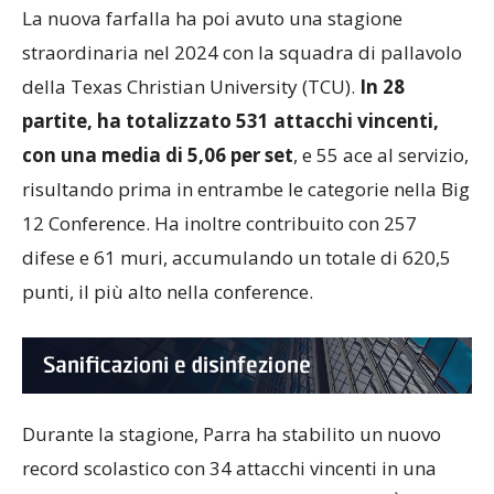
record scolastico con una media di 0,61 ace per set.
La nuova farfalla ha poi avuto una stagione
straordinaria nel 2024 con la squadra di pallavolo
della Texas Christian University (TCU).
In 28
partite, ha totalizzato 531 attacchi vincenti,
con una media di 5,06 per set
, e 55 ace al servizio,
risultando prima in entrambe le categorie nella Big
12 Conference. Ha inoltre contribuito con 257
difese e 61 muri, accumulando un totale di 620,5
punti, il più alto nella conference.
Durante la stagione, Parra ha stabilito un nuovo
record scolastico con 34 attacchi vincenti in una