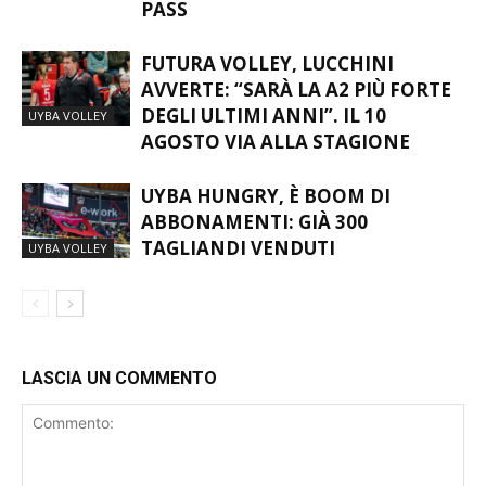
2026/27: DEBUTTA L’HOSPITALITY
UYBA VOLLEY
PASS
FUTURA VOLLEY, LUCCHINI
AVVERTE: “SARÀ LA A2 PIÙ FORTE
DEGLI ULTIMI ANNI”. IL 10
UYBA VOLLEY
AGOSTO VIA ALLA STAGIONE
UYBA HUNGRY, È BOOM DI
ABBONAMENTI: GIÀ 300
TAGLIANDI VENDUTI
UYBA VOLLEY
LASCIA UN COMMENTO