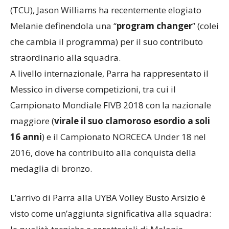
L’allenatore capo della Texas Christian University
(TCU), Jason Williams ha recentemente elogiato
Melanie definendola una “
program changer
” (colei
che cambia il programma) per il suo contributo
straordinario alla squadra.
A livello internazionale, Parra ha rappresentato il
Messico in diverse competizioni, tra cui il
Campionato Mondiale FIVB 2018 con la nazionale
maggiore (
virale il suo clamoroso esordio a soli
16 anni
) e il Campionato NORCECA Under 18 nel
2016, dove ha contribuito alla conquista della
medaglia di bronzo.
L’arrivo di Parra alla UYBA Volley Busto Arsizio è
visto come un’aggiunta significativa alla squadra: