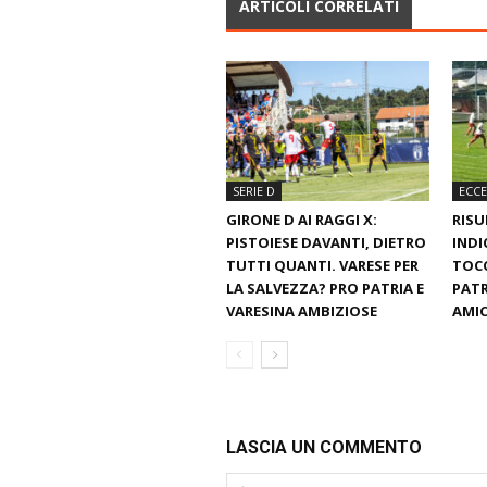
ARTICOLI CORRELATI
SERIE D
ECCE
GIRONE D AI RAGGI X:
RISU
PISTOIESE DAVANTI, DIETRO
INDI
TUTTI QUANTI. VARESE PER
TOCC
LA SALVEZZA? PRO PATRIA E
PATR
VARESINA AMBIZIOSE
AMIC
LASCIA UN COMMENTO