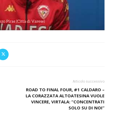
Articolo successivo
ROAD TO FINAL FOUR, #1 CALDARO –
LA CORAZZATA ALTOATESINA VUOLE
VINCERE, VIRTALA: “CONCENTRATI
SOLO SU DI NOI”