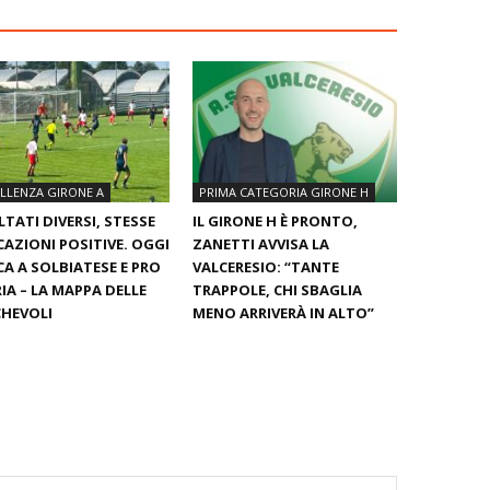
LLENZA GIRONE A
PRIMA CATEGORIA GIRONE H
LTATI DIVERSI, STESSE
IL GIRONE H È PRONTO,
CAZIONI POSITIVE. OGGI
ZANETTI AVVISA LA
A A SOLBIATESE E PRO
VALCERESIO: “TANTE
IA – LA MAPPA DELLE
TRAPPOLE, CHI SBAGLIA
HEVOLI
MENO ARRIVERÀ IN ALTO”