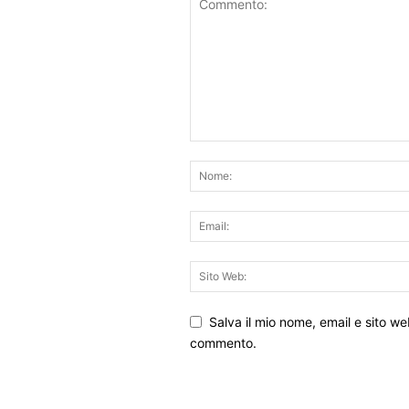
Salva il mio nome, email e sito w
commento.