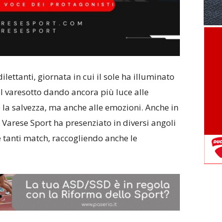
lettanti, giornata in cui il sole ha illuminato
l varesotto dando ancora più luce alle
 e la salvezza, ma anche alle emozioni. Anche in
Varese Sport ha presenziato in diversi angoli
e tanti match, raccogliendo anche le