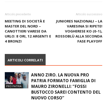
Articolo precedente
Articolo successivo
MEETING DI SOCIETÀ E
JUNIORES NAZIONALI – LA
MASTER DEL NORD –
VARESINA SI RIPETE!
CANOTTIERI VARESE DA
VOGHERESE KO (0-1),
URLO: 8 ORI, 12 ARGENTI E
ROSSOBLÙ ALLA SECONDA
4 BRONZI
FASE PLAYOFF
ARTICOLI CORRELATI
ANNO ZIRO. LA NUOVA PRO
PATRIA FORMATO FAMIGLIA DI
MAURO ZIRONELLI: “FOSSI
PRO PATRIA
BUSTOCCO SAREI CONTENTO DEL
NUOVO CORSO”