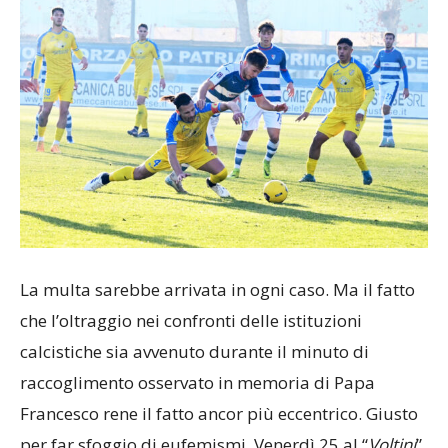
La multa sarebbe arrivata in ogni caso. Ma il fatto
che l’oltraggio nei confronti delle istituzioni
calcistiche sia avvenuto durante il minuto di
raccoglimento osservato in memoria di Papa
Francesco rene il fatto ancor più eccentrico. Giusto
per far sfoggio di eufemismi. Venerdì 25 al “
Voltini
”