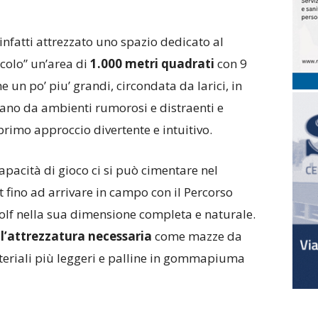
infatti attrezzato uno spazio dedicato al
colo” un’area di
1.000 metri quadrati
con 9
 un po’ piu’ grandi, circondata da larici, in
ntano da ambienti rumorosi e distraenti e
rimo approccio divertente e intuitivo.
capacità di gioco ci si può cimentare nel
 fino ad arrivare in campo con il Percorso
lf nella sua dimensione completa e naturale.
 l’attrezzatura necessaria
come mazze da
ateriali più leggeri e palline in gommapiuma