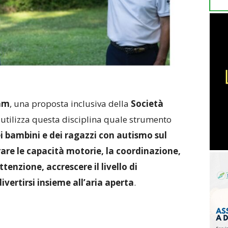
am
, una proposta inclusiva della
Società
 utilizza questa disciplina quale strumento
ei bambini e dei ragazzi con autismo sul
rare le capacità motorie, la coordinazione,
enzione, accrescere il livello di
vertirsi insieme all’aria aperta
.