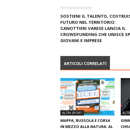
Articolo precedente
SOSTIENI IL TALENTO, COSTRUIS
FUTURO NEL TERRITORIO:
CANOTTIERI VARESE LANCIA IL
CROWDFUNDING CHE UNISCE SP
GIOVANI E IMPRESE
ARTICOLI CORRELATI
ALTRI SPORT
ALTR
MAPPA, BUSSOLA E CORSA
GINN
IN MEZZO ALLA NATURA: AL
CHIU