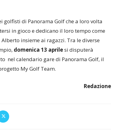
 golfisti di Panorama Golf che a loro volta
ersi in gioco e dedicano il loro tempo come
 Alberto insieme ai ragazzi. Tra le diverse
empio,
domenica 13 aprile
si disputerà
rito nel calendario gare di Panorama Golf, il
 progetto My Golf Team.
Redazione