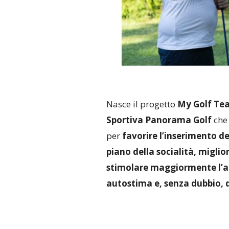
Nasce il progetto
My Golf Te
Sportiva Panorama Golf
che
per
favorire l’inserimento d
piano della socialità, miglio
stimolare maggiormente l’att
autostima e, senza dubbio, di