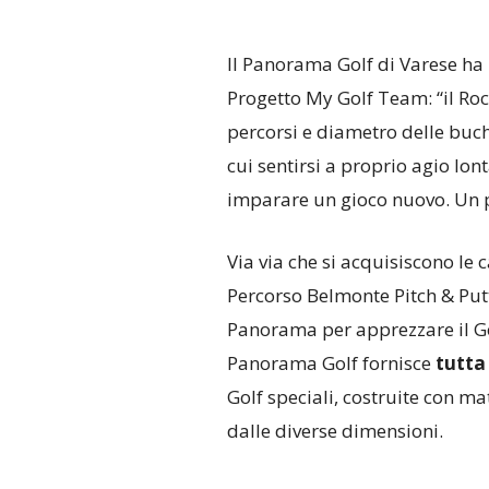
Il Panorama Golf di Varese ha 
Progetto My Golf Team: “il Roc
percorsi e diametro delle buche
cui sentirsi a proprio agio lo
imparare un gioco nuovo. Un p
Via via che si acquisiscono le 
Percorso Belmonte Pitch & Putt
Panorama per apprezzare il Go
Panorama Golf fornisce
tutta
Golf speciali, costruite con m
dalle diverse dimensioni.