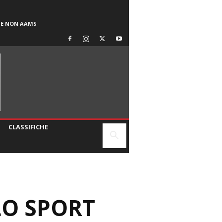
SE NON AAMS
CLASSIFICHE
LO SPORT