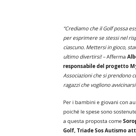
“Crediamo che il Golf possa es
per esprimere se stessi nel risp
ciascuno. Mettersi in gioco, st
ultimo divertirsi! –
Afferma
Alb
responsabile del progetto 
Associazioni che si prendono cu
ragazzi che vogliono avvicinarsi 
Per i bambini e giovani con au
poiché le spese sono sostenute 
a questa proposta come
Sorop
Golf, Triade Sos Autismo a