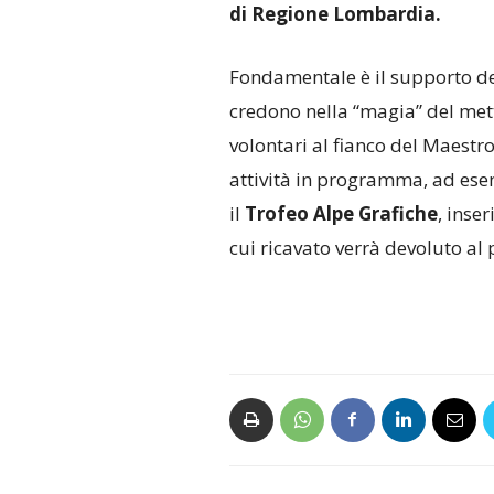
di Regione Lombardia.
Fondamentale è il supporto dei
credono nella “magia” del mett
volontari al fianco del Maestro
attività in programma, ad es
il
Trofeo Alpe Grafiche
, inse
cui ricavato verrà devoluto al