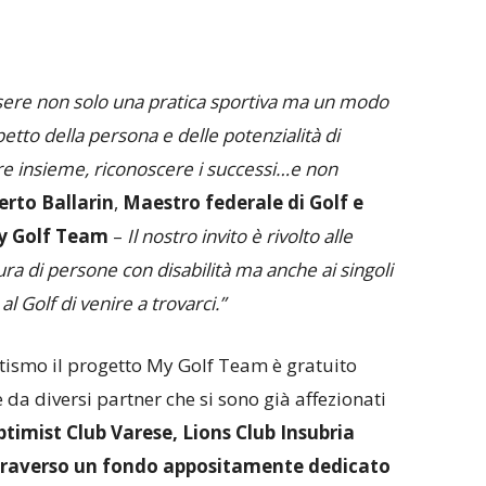
sere non solo una pratica sportiva ma un modo
etto della persona e delle potenzialità di
are insieme, riconoscere i successi…e non
erto Ballarin
,
Maestro federale di Golf e
My
Golf Team
–
Il nostro invito è rivolto alle
ra di persone con disabilità ma anche ai singoli
al Golf di venire a trovarci.”
tismo il progetto My Golf Team è gratuito
da diversi partner che si sono già affezionati
timist Club Varese, Lions Club Insubria
ttraverso un fondo appositamente dedicato