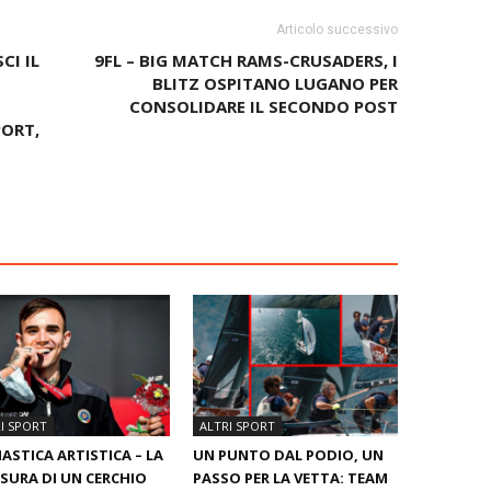
Articolo successivo
CI IL
9FL – BIG MATCH RAMS-CRUSADERS, I
BLITZ OSPITANO LUGANO PER
CONSOLIDARE IL SECONDO POST
ORT,
I SPORT
ALTRI SPORT
ASTICA ARTISTICA – LA
UN PUNTO DAL PODIO, UN
SURA DI UN CERCHIO
PASSO PER LA VETTA: TEAM