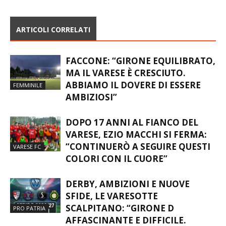
CASTELLANZESE
DEL TERRITORIO
ARTICOLI CORRELATI
FACCONE: “GIRONE EQUILIBRATO,
MA IL VARESE È CRESCIUTO.
ABBIAMO IL DOVERE DI ESSERE
FEMMINILE
AMBIZIOSI”
DOPO 17 ANNI AL FIANCO DEL
VARESE, EZIO MACCHI SI FERMA:
“CONTINUERÒ A SEGUIRE QUESTI
VARESE FC
COLORI CON IL CUORE”
DERBY, AMBIZIONI E NUOVE
SFIDE, LE VARESOTTE