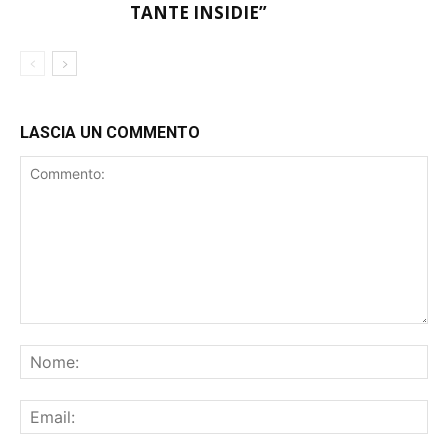
SCALPITANO: “GIRONE D
PRO PATRIA
AFFASCINANTE E DIFFICILE.
TANTE INSIDIE”
LASCIA UN COMMENTO