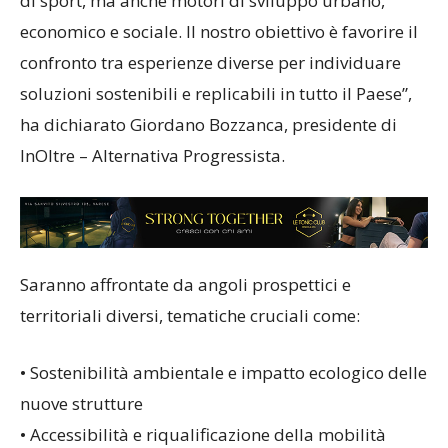
di sport, ma anche motori di sviluppo urbano,
economico e sociale. Il nostro obiettivo è favorire il
confronto tra esperienze diverse per individuare
soluzioni sostenibili e replicabili in tutto il Paese”,
ha dichiarato Giordano Bozzanca, presidente di
InOltre – Alternativa Progressista.
Saranno affrontate da angoli prospettici e
territoriali diversi, tematiche cruciali come:
• Sostenibilità ambientale e impatto ecologico delle
nuove strutture