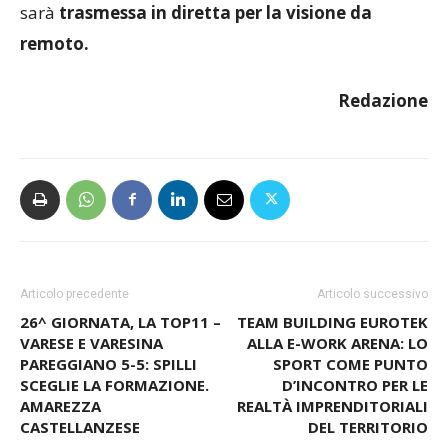
questioni sopracitate. È aperta al pubblico e
sarà
trasmessa in diretta per la visione da
remoto.
Redazione
Articolo precedente
Articolo successivo
26^ GIORNATA, LA TOP11 –
TEAM BUILDING EUROTEK
VARESE E VARESINA
ALLA E-WORK ARENA: LO
PAREGGIANO 5-5: SPILLI
SPORT COME PUNTO
SCEGLIE LA FORMAZIONE.
D’INCONTRO PER LE
AMAREZZA
REALTÀ IMPRENDITORIALI