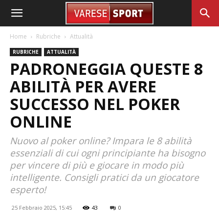
Home
Rubriche
Attualità
RUBRICHE
ATTUALITÀ
PADRONEGGIA QUESTE 8
ABILITÀ PER AVERE
SUCCESSO NEL POKER
ONLINE
Nuovo al poker online? Impara le 8 abilità
essenziali di cui ogni principiante ha bisogno
per vincere di più e giocare in modo più
intelligente. Consigli pratici da un giocatore
esperto!
25 Febbraio 2025, 15:45
43
0