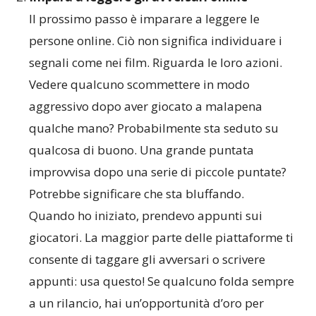
Impara a leggere gli avversari online
Il prossimo passo è imparare a leggere le
persone online. Ciò non significa individuare i
segnali come nei film. Riguarda le loro azioni.
Vedere qualcuno scommettere in modo
aggressivo dopo aver giocato a malapena
qualche mano? Probabilmente sta seduto su
qualcosa di buono. Una grande puntata
improvvisa dopo una serie di piccole puntate?
Potrebbe significare che sta bluffando.
Quando ho iniziato, prendevo appunti sui
giocatori. La maggior parte delle piattaforme ti
consente di taggare gli avversari o scrivere
appunti: usa questo! Se qualcuno folda sempre