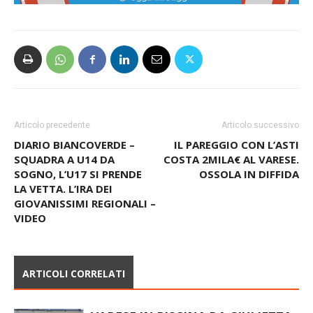
Articolo precedente
Articolo successivo
DIARIO BIANCOVERDE –
IL PAREGGIO CON L’ASTI
SQUADRA A U14 DA
COSTA 2MILA€ AL VARESE.
SOGNO, L’U17 SI PRENDE
OSSOLA IN DIFFIDA
LA VETTA. L’IRA DEI
GIOVANISSIMI REGIONALI –
VIDEO
ARTICOLI CORRELATI