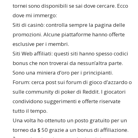
Giri gratuiti, offerte di rakeback o iscrizioni ai
tornei sono disponibili se sai dove cercare. Ecco
dove mi immergo:
Siti di casinò: controlla sempre la pagina delle
promozioni. Alcune piattaforme hanno offerte
esclusive per i membri.
Siti Web affiliati: questi siti hanno spesso codici
bonus che non troverai da nessun’altra parte.
Sono una miniera d’oro per i principianti.
Forum: cerca post sui forum di gioco d’azzardo o
sulle community di poker di Reddit. I giocatori
condividono suggerimenti e offerte riservate
tutto il tempo.
Una volta ho ottenuto un posto gratuito per un
torneo da $ 50 grazie a un bonus di affiliazione.