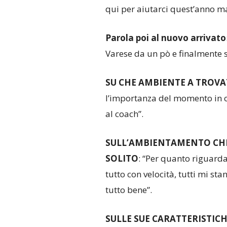
qui per aiutarci quest’anno ma
Parola poi al nuovo arrivato
Varese da un pò e finalmente si
SU CHE AMBIENTE A TROVA
l’importanza del momento in o
al coach”.
SULL’AMBIENTAMENTO CHE 
SOLITO
: “Per quanto riguard
tutto con velocità, tutti mi s
tutto bene”.
SULLE SUE CARATTERISTIC