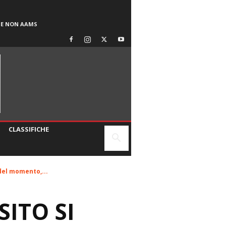
SE NON AAMS
CLASSIFICHE
del momento,...
ITO SI