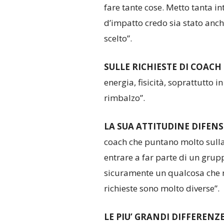
fare tante cose. Metto tanta in
d’impatto credo sia stato anche
scelto”.
SULLE RICHIESTE DI COACH
energia, fisicità, soprattutto 
rimbalzo”.
LA SUA ATTITUDINE DIFENS
coach che puntano molto sulla
entrare a far parte di un grup
sicuramente un qualcosa che m
richieste sono molto diverse”.
LE PIU’ GRANDI DIFFERENZ