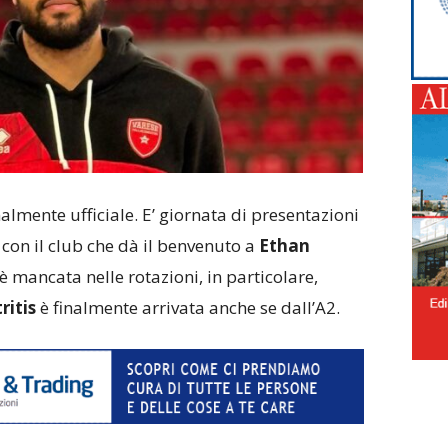
nalmente ufficiale. E’ giornata di presentazioni
e
con il club che dà il benvenuto a
Ethan
o è mancata nelle rotazioni, in particolare,
ritis
è finalmente arrivata anche se dall’A2.