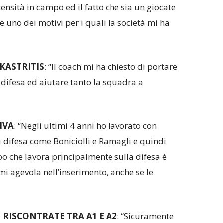
tensità in campo ed il fatto che sia un giocate
 uno dei motivi per i quali la società mi ha
 KASTRITIS
: “Il coach mi ha chiesto di portare
in difesa ed aiutare tanto la squadra a
IVA
: “Negli ultimi 4 anni ho lavorato con
 difesa come Boniciolli e Ramagli e quindi
po che lavora principalmente sulla difesa è
i agevola nell’inserimento, anche se le
E RISCONTRATE TRA A1 E A2
: “Sicuramente