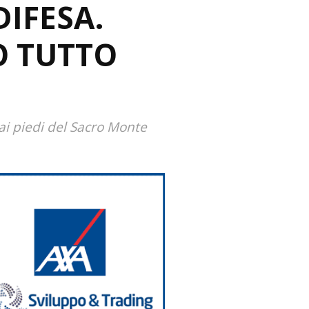
DIFESA.
Ò TUTTO
 ai piedi del Sacro Monte