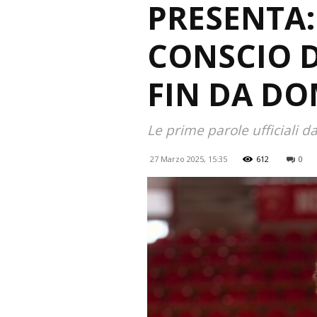
PRESENTA:
CONSCIO 
FIN DA DO
Le prime parole ufficiali d
27 Marzo 2025, 15:35
612
0