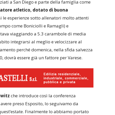
nziati a San Diego e parte della famiglia come
atore atletico, dotato di buona
i le esperienze sotto allenatori molto attenti
campo come Boniciolli e Ramagli) e
 stava viaggiando a 5.3 carambole di media
bito integrarsi al meglio e velocizzare al
amento perché domenica, nella sfida salvezza
30, dovrà essere già un fattore per Varese.
witz
che introduce così la conferenza
 avere preso Esposito, lo seguivamo da
 quest’estate. Finalmente lo abbiamo portato