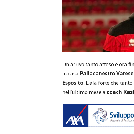
Un arrivo tanto atteso e ora fi
in casa
Pallacanestro Vares
Esposito
. L’ala forte che tant
nell’ultimo mese a
coach Kast