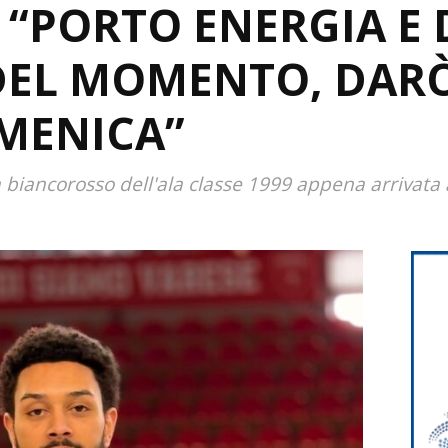
 “PORTO ENERGIA E 
DEL MOMENTO, DAR
MENICA”
a biancorosso dell'ala classe 1999 appena arrivata