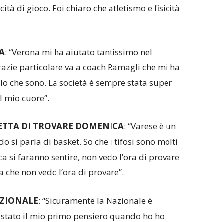
cità di gioco. Poi chiaro che atletismo e fisicità
A
: “Verona mi ha aiutato tantissimo nel
razie particolare va a coach Ramagli che mi ha
o che sono. La società è sempre stata super
l mio cuore”.
PETTA DI TROVARE DOMENICA
: “Varese è un
 si parla di basket. So che i tifosi sono molti
ca si faranno sentire, non vedo l’ora di provare
 che non vedo l’ora di provare”.
AZIONALE
: “Sicuramente la Nazionale è
 stato il mio primo pensiero quando ho ho