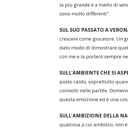
la più grande è a livello di velo
sono molto differenti”.
SUL SUO PASSATO A VERON
crescere come giocatore. Un g
dato modo di dimostrare quell
con me e la porterò sempre ne
SULL’AMBIENTE CHE SI AS
posto caldo, soprattutto quando
coinvolti nelle partite. Domeni
questa emozione ed è una cosa
SULL’AMBIZIONE DELLA N
qualcosa a cui ambisco, non è