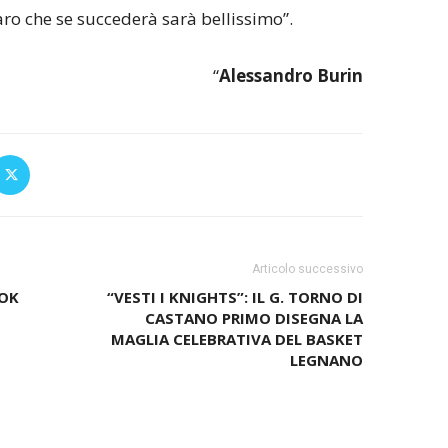
iaro che se succederà sarà bellissimo”.
“
Alessandro Burin
Articolo successivo
TOK
“VESTI I KNIGHTS”: IL G. TORNO DI
CASTANO PRIMO DISEGNA LA
MAGLIA CELEBRATIVA DEL BASKET
LEGNANO