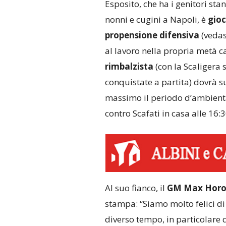
Esposito, che ha i genitori sta
nonni e cugini a Napoli, è
gioc
propensione difensiva
(vedas
al lavoro nella propria metà 
rimbalzista
(con la Scaligera
conquistate a partita) dovrà su
massimo il periodo d’ambient
contro Scafati in casa alle 16:
Al suo fianco, il
GM Max Horo
stampa: “Siamo molto felici di
diverso tempo, in particolare