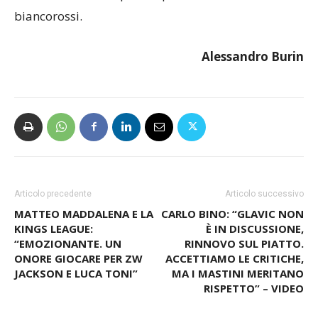
biancorossi.
Alessandro Burin
Articolo precedente
Articolo successivo
MATTEO MADDALENA E LA
CARLO BINO: “GLAVIC NON
KINGS LEAGUE:
È IN DISCUSSIONE,
“EMOZIONANTE. UN
RINNOVO SUL PIATTO.
ONORE GIOCARE PER ZW
ACCETTIAMO LE CRITICHE,
JACKSON E LUCA TONI”
MA I MASTINI MERITANO
RISPETTO” – VIDEO