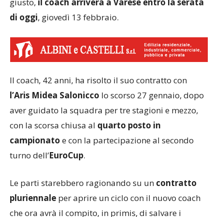
giusto,
il coach arriverà a Varese entro la serata
di oggi
, giovedì 13 febbraio.
Il coach, 42 anni, ha risolto il suo contratto con
l’Aris Midea Salonicco
lo scorso 27 gennaio, dopo
aver guidato la squadra per tre stagioni e mezzo,
con la scorsa chiusa al
quarto posto in
campionato
e con la partecipazione al secondo
turno dell’
EuroCup
.
Le parti starebbero ragionando su un
contratto
pluriennale
per aprire un ciclo con il nuovo coach
che ora avrà il compito, in primis, di salvare i