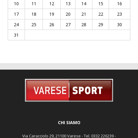
10
11
12
13
14
15
16
17
18
19
20
21
22
23
24
25
26
27
28
29
30
31
CHI SIAMO
Via Caracciolo 29, 21100 Varese - Tel. 0332 226239 -