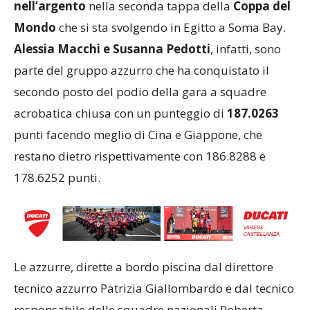
nell’argento
nella seconda tappa della
Coppa del
Mondo
che si sta svolgendo in Egitto a Soma Bay.
Alessia Macchi e Susanna Pedotti
, infatti, sono
parte del gruppo azzurro che ha conquistato il
secondo posto del podio della gara a squadre
acrobatica chiusa con un punteggio di
187.0263
punti facendo meglio di Cina e Giappone, che
restano dietro rispettivamente con 186.8288 e
178.6252 punti.
Le azzurre, dirette a bordo piscina dal direttore
tecnico azzurro Patrizia Giallombardo e dal tecnico
responsabile delle squadre nazionali Roberta