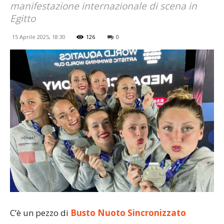
manifestazione internazionale di scena in
Egitto
15 Aprile 2025, 18:30
126
0
C’è un pezzo di
Busto Nuoto Sincronizzato