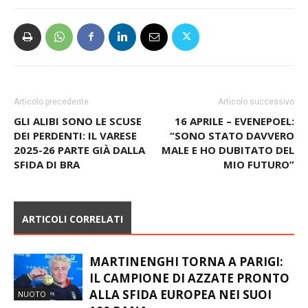
Articolo precedente
Articolo successivo
GLI ALIBI SONO LE SCUSE
16 APRILE – EVENEPOEL:
DEI PERDENTI: IL VARESE
“SONO STATO DAVVERO
2025-26 PARTE GIÀ DALLA
MALE E HO DUBITATO DEL
SFIDA DI BRA
MIO FUTURO”
ARTICOLI CORRELATI
MARTINENGHI TORNA A PARIGI:
IL CAMPIONE DI AZZATE PRONTO
ALLA SFIDA EUROPEA NEI SUOI
NUOTO