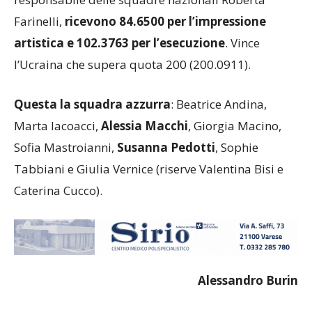
Farinelli,
ricevono 84.6500 per l’impressione
artistica e 102.3763 per l’esecuzione
. Vince
l’Ucraina che supera quota 200 (200.0911).
Questa la squadra azzurra
: Beatrice Andina,
Marta Iacoacci,
Alessia Macchi
, Giorgia Macino,
Sofia Mastroianni,
Susanna Pedotti
, Sophie
Tabbiani e Giulia Vernice (riserve Valentina Bisi e
Caterina Cucco).
Alessandro Burin