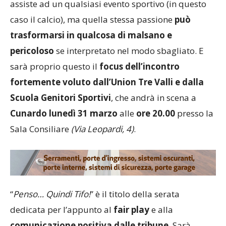
assiste ad un qualsiasi evento sportivo (in questo
caso il calcio), ma quella stessa passione
può
trasformarsi in qualcosa di malsano e
pericoloso
se interpretato nel modo sbagliato. E
sarà proprio questo il
focus dell’incontro
fortemente voluto dall’Union Tre Valli e dalla
Scuola Genitori Sportivi
, che andrà in scena a
Cunardo lunedì 31 marzo
alle
ore 20.00
presso la
Sala Consiliare
(Via Leopardi, 4)
.
“
Penso… Quindi Tifo!
” è il titolo della serata
dedicata per l’appunto al
fair play
e alla