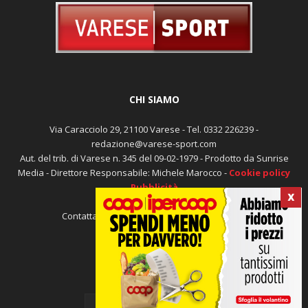
CHI SIAMO
Via Caracciolo 29, 21100 Varese - Tel. 0332 226239 -
redazione@varese-sport.com
Aut. del trib. di Varese n. 345 del 09-02-1979 - Prodotto da Sunrise
X
Media - Direttore Responsabile: Michele Marocco -
Cookie policy
Pubblicità
Contattaci:
redazione@varese-sport.com
SEGUICI