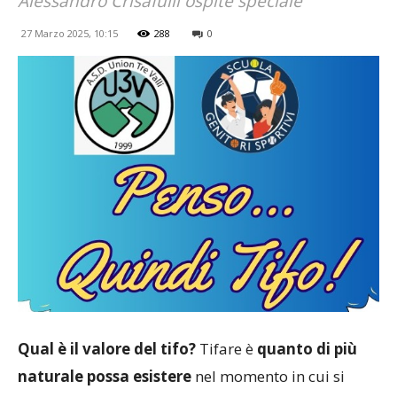
Alessandro Crisafulli ospite speciale
27 Marzo 2025, 10:15
288
0
Qual è il valore del tifo?
Tifare è
quanto di più
naturale possa esistere
nel momento in cui si