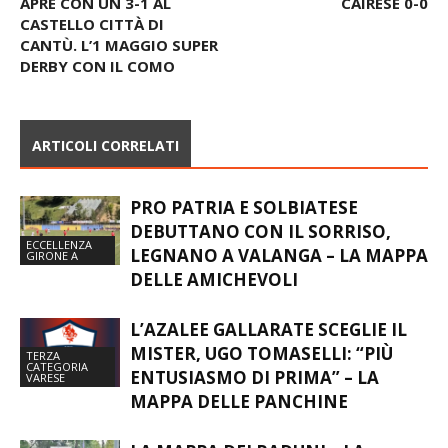
APRE CON UN 3-1 AL
CAIRESE 0-0
CASTELLO CITTÀ DI
CANTÙ. L’1 MAGGIO SUPER
DERBY CON IL COMO
ARTICOLI CORRELATI
PRO PATRIA E SOLBIATESE
DEBUTTANO CON IL SORRISO,
ECCELLENZA
LEGNANO A VALANGA – LA MAPPA
GIRONE A
DELLE AMICHEVOLI
L’AZALEE GALLARATE SCEGLIE IL
MISTER, UGO TOMASELLI: “PIÙ
TERZA
CATEGORIA
ENTUSIASMO DI PRIMA” – LA
VARESE
MAPPA DELLE PANCHINE