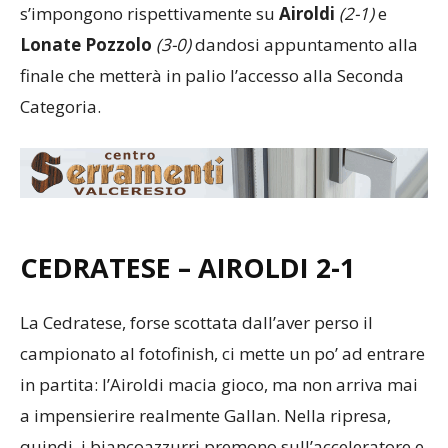
s’impongono rispettivamente su
Airoldi
(2-1)
e
Lonate Pozzolo
(3-0)
dandosi appuntamento alla
finale che metterà in palio l’accesso alla Seconda
Categoria.
CEDRATESE – AIROLDI 2-1
La Cedratese, forse scottata dall’aver perso il
campionato al fotofinish, ci mette un po’ ad entrare
in partita: l’Airoldi macia gioco, ma non arriva mai
a impensierire realmente Gallan. Nella ripresa,
quindi, i biancoazzurri premono sull’acceleratore e