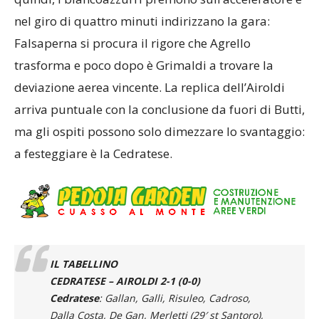
nel giro di quattro minuti indirizzano la gara:
Falsaperna si procura il rigore che Agrello
trasforma e poco dopo è Grimaldi a trovare la
deviazione aerea vincente. La replica dell’Airoldi
arriva puntuale con la conclusione da fuori di Butti,
ma gli ospiti possono solo dimezzare lo svantaggio:
a festeggiare è la Cedratese.
IL TABELLINO
CEDRATESE – AIROLDI 2-1 (0-0)
Cedratese
: Gallan, Galli, Risuleo, Cadroso,
Dalla Costa, De Gan, Merletti (29′ st Santoro),