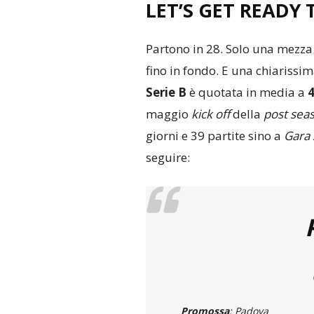
LET’S GET READY
Partono in 28. Solo una mezza 
fino in fondo. E una chiarissima
Serie B
è quotata in media a
4
maggio
kick off
della
post sea
giorni e 39 partite sino a
Gara 
seguire:
Promossa
: Padova