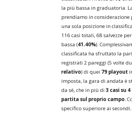
la più bassa in graduatoria. L
prendiamo in considerazione 
una sola posizione in classifica
116 casi totali, 68 salvezze per
bassa (
41.40%
). Complessivam
classificata ha sfruttato la pari
registrati 2 pareggi (5 volte d
relativo
) di quei
79 playout
i
imposta, la gara di andata è s
da sé, che in più di
3 casi su 4
partita sul proprio campo
. C
specifico superiore ai secondi.