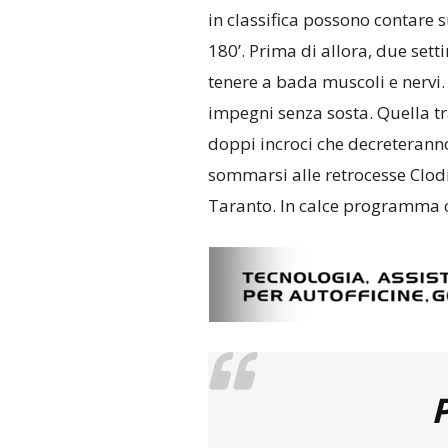
in classifica possono contare s
180’. Prima di allora, due set
tenere a bada muscoli e nervi.
impegni senza sosta. Quella tr
doppi incroci che decreteranno 
sommarsi alle retrocesse Clodi
Taranto. In calce programm