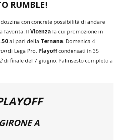
 TO RUMBLE!
dozzina con concrete possibilità di andare
 favorita. Il
Vicenza
la cui promozione in
.50
al pari della
Ternana
. Domenica 4
son
di Lega Pro.
Playoff
condensati in 35
2
di finale del 7 giugno. Palinsesto completo a
PLAYOFF
GIRONE A