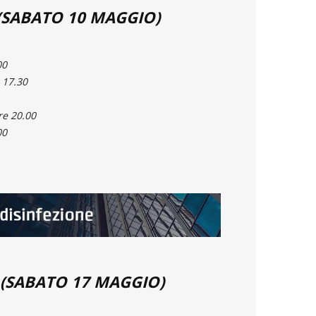
(SABATO 10 MAGGIO)
00
 17.30
re 20.00
00
(SABATO 17 MAGGIO)