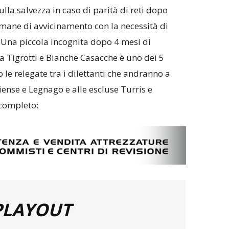
ulla salvezza in caso di parità di reti dopo
timane di avvicinamento con la necessità di
 Una piccola incognita dopo 4 mesi di
a Tigrotti e Bianche Casacche è uno dei 5
le relegate tra i dilettanti che andranno a
ense e Legnago e alle escluse Turris e
a completo:
PLAYOUT