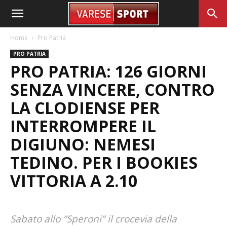
Home
Pro Patria
PRO PATRIA
PRO PATRIA: 126 GIORNI
SENZA VINCERE, CONTRO
LA CLODIENSE PER
INTERROMPERE IL
DIGIUNO: NEMESI
TEDINO. PER I BOOKIES
VITTORIA A 2.10
Sabato allo “Speroni” il crocevia della