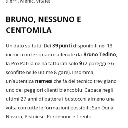
(Ferri, Mehic, Vitale)
BRUNO, NESSUNO E
CENTOMILA
Un dato su tutti. Dei
39 punti
disponibili nei 13
incroci con le squadre allenate da
Bruno
Tedino
,
la Pro Patria ne ha fatturati solo
9
(2 pareggi e 6
sconfitte nelle ultime 8 gare). Insomma,
un’autentica
nemesi
che fa del tecnico trevigiano
uno dei peggiori clienti biancoblu. Capace negli
ultimi 27 anni di battere i bustocchi almeno una
volta con tutte le formazioni possibili: San Donà,
Novara, Pistoiese, Pordenone e Trento.