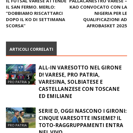
IL FUTSAL VARESE ATTENDE
PALLACANESTRO VARESE –
IL SAN FERMO. MERLO:
KAO CONVOCATO CON LA
“DOBBIAMO RISCATTARCI
NIGERIA PER LE
DOPO IL KO DI SETTIMANA
QUALIFICAZIONI AD
SCORSA”
AFROBASKET 2025
ARTICOLI CORRELATI
ALL-IN VARESOTTO NEL GIRONE
D! VARESE, PRO PATRIA,
VARESINA, SOLBIATESE E
PRO PATRIA
CASTELLANZESE CON TOSCANE
ED EMILIANE
SERIE D, OGGI NASCONO I GIRONI:
CINQUE VARESOTTE INSIEME? IL
TOTO-RAGGRUPPAMENTI ENTRA
PRO PATRIA
NEL VIVO