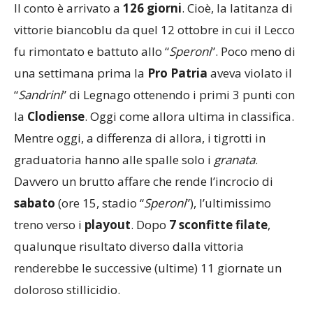
Il conto è arrivato a
126 giorni
. Cioè, la latitanza di
vittorie biancoblu da quel 12 ottobre in cui il Lecco
fu rimontato e battuto allo “
Speroni
”. Poco meno di
una settimana prima la
Pro Patria
aveva violato il
“
Sandrini
” di Legnago ottenendo i primi 3 punti con
la
Clodiense
. Oggi come allora ultima in classifica.
Mentre oggi, a differenza di allora, i tigrotti in
graduatoria hanno alle spalle solo i
granata
.
Davvero un brutto affare che rende l’incrocio di
sabato
(ore 15, stadio “
Speroni
”), l’ultimissimo
treno verso i
playout
. Dopo
7 sconfitte filate
,
qualunque risultato diverso dalla vittoria
renderebbe le successive (ultime) 11 giornate un
doloroso stillicidio.