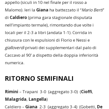
appello (siculi in 10 nel finale per il rosso a
Malomo). Ieri la
Giana
ha battezzato il “
Mario Berti
”
di
Caldiero
(prima gara stagionale disputata
nell’impianto termale), rimontando due volte i
locali per il 2-3 a libri (andata 1-1). Corrida in
chiusura con le espulsioni di Florio e Nessi e
gialloverdi
privati dei supplementari dal palo di
Caccavo al 90’ a dispetto della doppia inferiorità
numerica.
RITORNO SEMIFINALI
Rimini
– Trapani 3-0 (aggregato 3-0) (
Cioffi
,
Malagrida
,
Langella
)
Caldiero –
Giana
2-3 (aggregato 3-4) (Gobetti,
De