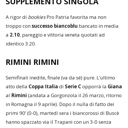
SUPPLEMENTO SINGOLA
A rigor di
bookies
Pro Patria favorita ma non
troppo con
successo biancoblu
bancato in media
a
2.10
, pareggio e vittoria veneta quotati ad
identico 3.20.
RIMINI RIMINI
Semifinali inedite, finale (va da sé) pure. L’ultimo
atto della
Coppa Italia
di
Serie C
opporrà la
Giana
al
Rimini
(andata a Gorgonzola il 26 marzo, ritorno
in Romagna il 9 aprile). Dopo il nulla di fatto dei
primi 90’ (0-0), martedì sera i biancorossi di Buscè
hanno spazzato via il Trapani con un 3-0 senza