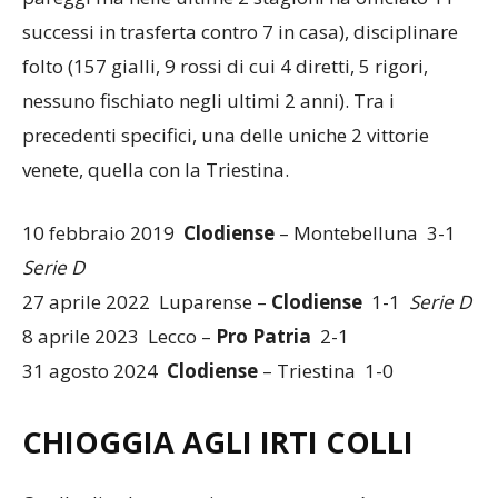
successi in trasferta contro 7 in casa), disciplinare
folto (157 gialli, 9 rossi di cui 4 diretti, 5 rigori,
nessuno fischiato negli ultimi 2 anni). Tra i
precedenti specifici, una delle uniche 2 vittorie
venete, quella con la Triestina.
10 febbraio 2019
Clodiense
– Montebelluna 3-1
Serie D
27 aprile 2022 Luparense –
Clodiense
1-1
Serie D
8 aprile 2023 Lecco –
Pro Patria
2-1
31 agosto 2024
Clodiense
– Triestina 1-0
CHIOGGIA AGLI IRTI COLLI