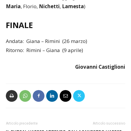
Maria
, Florio,
Nichetti
,
Lamesta
)
FINALE
Andata: Giana – Rimini (26 marzo)
Ritorno: Rimini – Giana (9 aprile)
Giovanni Castiglioni
Articolo precedente
Articolo successivo