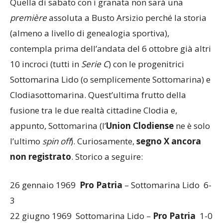
Quella di sabato con i granata non sarà una
première
assoluta a Busto Arsizio perché la storia
(almeno a livello di genealogia sportiva),
contempla prima dell’andata del 6 ottobre già altri
10 incroci (tutti in
Serie C
) con le progenitrici
Sottomarina Lido (o semplicemente Sottomarina) e
Clodiasottomarina. Quest’ultima frutto della
fusione tra le due realtà cittadine Clodia e,
appunto, Sottomarina (l’
Union Clodiense
ne è solo
l’ultimo
spin off
). Curiosamente,
segno X ancora
non registrato
. Storico a seguire:
26 gennaio 1969
Pro Patria
– Sottomarina Lido 6-
3
22 giugno 1969 Sottomarina Lido –
Pro Patria
1-0