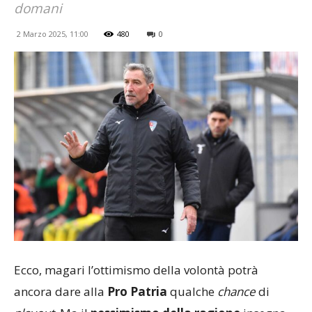
domani
2 Marzo 2025, 11:00
480
0
Ecco, magari l’ottimismo della volontà potrà
ancora dare alla
Pro Patria
qualche
chance
di