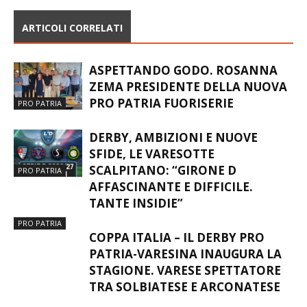
ARTICOLI CORRELATI
ASPETTANDO GODO. ROSANNA
ZEMA PRESIDENTE DELLA NUOVA
PRO PATRIA FUORISERIE
PRO PATRIA
DERBY, AMBIZIONI E NUOVE
SFIDE, LE VARESOTTE
SCALPITANO: “GIRONE D
PRO PATRIA
AFFASCINANTE E DIFFICILE.
TANTE INSIDIE”
PRO PATRIA
COPPA ITALIA – IL DERBY PRO
PATRIA-VARESINA INAUGURA LA
STAGIONE. VARESE SPETTATORE
TRA SOLBIATESE E ARCONATESE