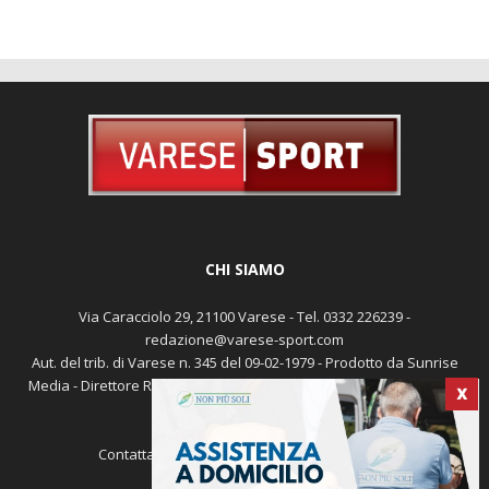
CHI SIAMO
Via Caracciolo 29, 21100 Varese - Tel. 0332 226239 -
redazione@varese-sport.com
Aut. del trib. di Varese n. 345 del 09-02-1979 - Prodotto da Sunrise
Media - Direttore Responsabile: Michele Marocco -
Cookie policy
X
Pubblicità
Contattaci:
redazione@varese-sport.com