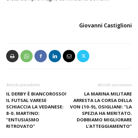
Giovanni Castiglioni
Articolo precedente
Articolo successivo
IL DERBY È BIANCOROSSO!
LA MARINA MILITARE
IL FUTSAL VARESE
ARRESTA LA CORSA DELLA
SCHIACCIA LA VEDANESE:
VON (10-9), OSIGLIANI: “LA
8-0. MARTINO:
SPEZIA HA MERITATO.
“ENTUSIASMO
DOBBIAMO MIGLIORARE
RITROVATO”
L’ATTEGGIAMENTO”