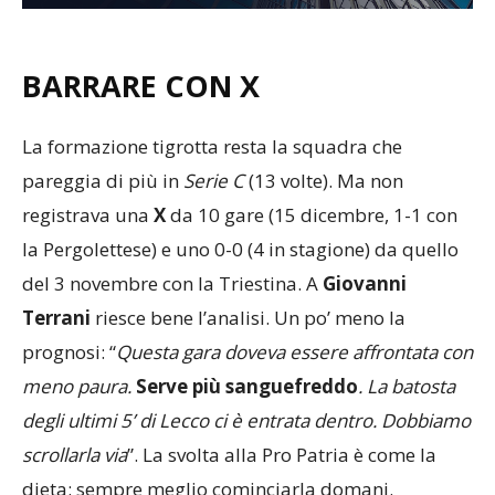
BARRARE CON X
La formazione tigrotta resta la squadra che
pareggia di più in
Serie C
(13 volte). Ma non
registrava una
X
da 10 gare (15 dicembre, 1-1 con
la Pergolettese) e uno 0-0 (4 in stagione) da quello
del 3 novembre con la Triestina. A
Giovanni
Terrani
riesce bene l’analisi. Un po’ meno la
prognosi: “
Questa gara doveva essere affrontata con
meno paura.
Serve più sangue
freddo
. La batosta
degli ultimi 5’ di Lecco ci è entrata dentro. Dobbiamo
scrollarla via
”. La svolta alla Pro Patria è come la
dieta: sempre meglio cominciarla domani.