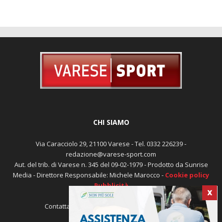
CHI SIAMO
Via Caracciolo 29, 21100 Varese - Tel. 0332 226239 -
redazione@varese-sport.com
Aut. del trib. di Varese n. 345 del 09-02-1979 - Prodotto da Sunrise
Media - Direttore Responsabile: Michele Marocco -
Cookie policy
Pubblicità
X
Contattaci:
redazione@varese-sport.com