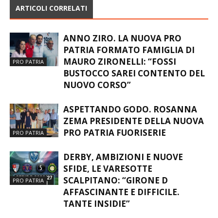
ARTICOLI CORRELATI
ANNO ZIRO. LA NUOVA PRO
PATRIA FORMATO FAMIGLIA DI
MAURO ZIRONELLI: “FOSSI
PRO PATRIA
BUSTOCCO SAREI CONTENTO DEL
NUOVO CORSO”
ASPETTANDO GODO. ROSANNA
ZEMA PRESIDENTE DELLA NUOVA
PRO PATRIA FUORISERIE
PRO PATRIA
DERBY, AMBIZIONI E NUOVE
SFIDE, LE VARESOTTE
SCALPITANO: “GIRONE D
PRO PATRIA
AFFASCINANTE E DIFFICILE.
TANTE INSIDIE”