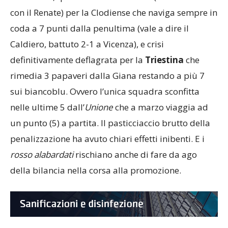
con il Renate) per la Clodiense che naviga sempre in
coda a 7 punti dalla penultima (vale a dire il
Caldiero, battuto 2-1 a Vicenza), e crisi
definitivamente deflagrata per la
Triestina
che
rimedia 3 papaveri dalla Giana restando a più 7
sui biancoblu. Ovvero l’unica squadra sconfitta
nelle ultime 5 dall’
Unione
che a marzo viaggia ad
un punto (5) a partita. Il pasticciaccio brutto della
penalizzazione ha avuto chiari effetti inibenti. E i
rosso alabardati
rischiano anche di fare da ago
della bilancia nella corsa alla promozione.