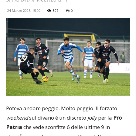
24 Marzo 2025, 15:00
307
0
Poteva andare peggio. Molto peggio. Il forzato
weekend
sul divano è un discreto
jolly
per la
Pro
Patria
che vede sconfitte 6 delle ultime 9 in