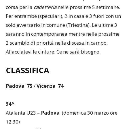
corsa per la
cadetteria
nelle prossime 5 settimane.
Per entrambe (speculari), 2 in casa e 3 fuori con un
solo avversario in comune (Triestina). Le ultime 3
saranno in contemporanea mentre nelle prossime
2 scambio di priorità nelle discesa in campo.
Allacciatevi le cinture. Ce ne sarà bisogno.
CLASSIFICA
Padova 75
/
Vicenza 74
34^
Atalanta U23 –
Padova
(domenica 30 marzo ore
12.30)