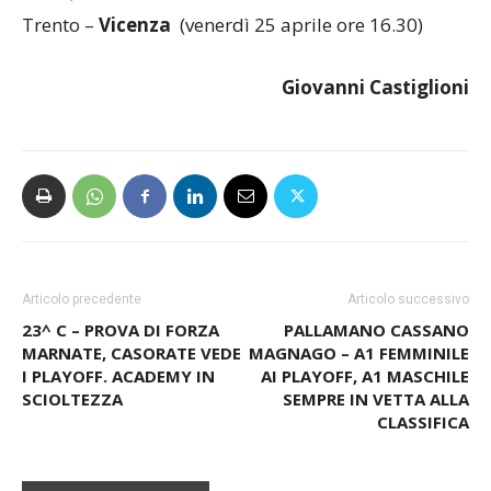
Trento –
Vicenza
(venerdì 25 aprile ore 16.30)
Giovanni Castiglioni
Articolo precedente
Articolo successivo
23^ C – PROVA DI FORZA
PALLAMANO CASSANO
MARNATE, CASORATE VEDE
MAGNAGO – A1 FEMMINILE
I PLAYOFF. ACADEMY IN
AI PLAYOFF, A1 MASCHILE
SCIOLTEZZA
SEMPRE IN VETTA ALLA
CLASSIFICA