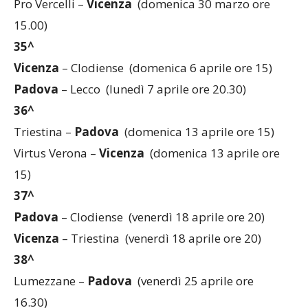
Pro Vercelli –
Vicenza
(domenica 30 marzo ore
15.00)
35^
Vicenza
– Clodiense (domenica 6 aprile ore 15)
Padova
– Lecco (lunedì 7 aprile ore 20.30)
36^
Triestina –
Padova
(domenica 13 aprile ore 15)
Virtus Verona –
Vicenza
(domenica 13 aprile ore
15)
37^
Padova
– Clodiense (venerdì 18 aprile ore 20)
Vicenza
– Triestina (venerdì 18 aprile ore 20)
38^
Lumezzane –
Padova
(venerdì 25 aprile ore
16.30)