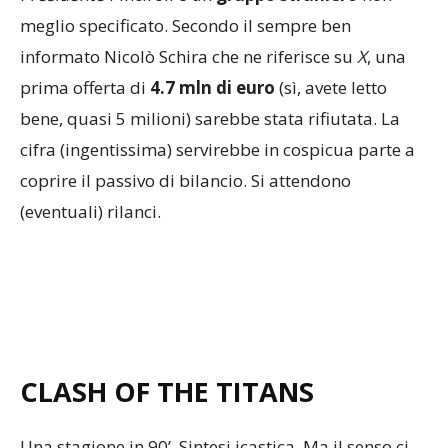
meglio specificato. Secondo il sempre ben
informato Nicolò Schira che ne riferisce su
X
, una
prima offerta di
4.7 mln di euro
(sì, avete letto
bene, quasi 5 milioni) sarebbe stata rifiutata. La
cifra (ingentissima) servirebbe in cospicua parte a
coprire il passivo di bilancio. Si attendono
(eventuali) rilanci.
CLASH OF THE TITANS
Una stagione in 90’. Sintesi icastica. Ma il senso ci