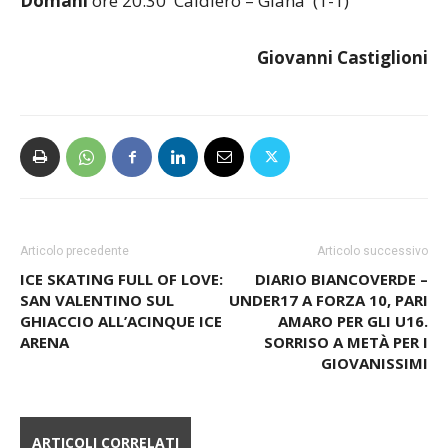
Giovanni Castiglioni
Articolo precedente
Articolo successivo
ICE SKATING FULL OF LOVE:
DIARIO BIANCOVERDE –
SAN VALENTINO SUL
UNDER17 A FORZA 10, PARI
GHIACCIO ALL’ACINQUE ICE
AMARO PER GLI U16.
ARENA
SORRISO A METÀ PER I
GIOVANISSIMI
ARTICOLI CORRELATI