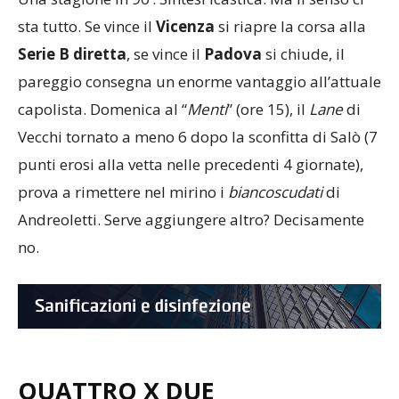
sta tutto. Se vince il
Vicenza
si riapre la corsa alla
Serie B diretta
, se vince il
Padova
si chiude, il
pareggio consegna un enorme vantaggio all’attuale
capolista. Domenica al “
Menti
” (ore 15), il
Lane
di
Vecchi tornato a meno 6 dopo la sconfitta di Salò (7
punti erosi alla vetta nelle precedenti 4 giornate),
prova a rimettere nel mirino i
biancoscudati
di
Andreoletti. Serve aggiungere altro? Decisamente
no.
QUATTRO X DUE