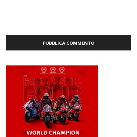
la prossima volta che commento.