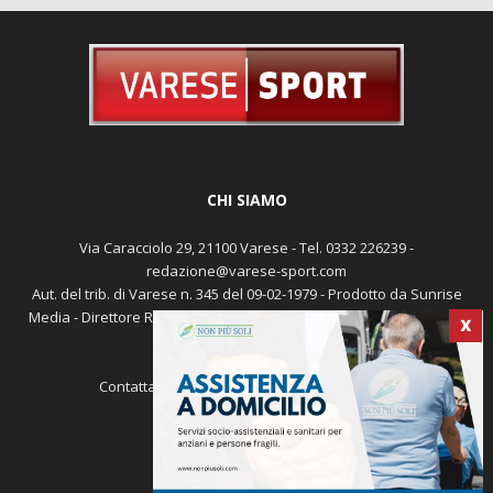
CHI SIAMO
Via Caracciolo 29, 21100 Varese - Tel. 0332 226239 -
redazione@varese-sport.com
Aut. del trib. di Varese n. 345 del 09-02-1979 - Prodotto da Sunrise
X
Media - Direttore Responsabile: Michele Marocco -
Cookie policy
Pubblicità
Contattaci:
redazione@varese-sport.com
SEGUICI