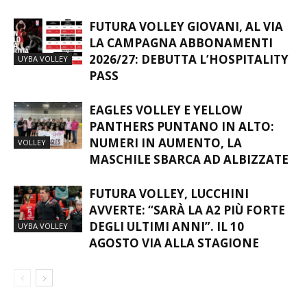
FUTURA VOLLEY GIOVANI, AL VIA
LA CAMPAGNA ABBONAMENTI
2026/27: DEBUTTA L’HOSPITALITY
UYBA VOLLEY
PASS
EAGLES VOLLEY E YELLOW
PANTHERS PUNTANO IN ALTO:
NUMERI IN AUMENTO, LA
VOLLEY
MASCHILE SBARCA AD ALBIZZATE
FUTURA VOLLEY, LUCCHINI
AVVERTE: “SARÀ LA A2 PIÙ FORTE
DEGLI ULTIMI ANNI”. IL 10
UYBA VOLLEY
AGOSTO VIA ALLA STAGIONE