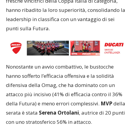
fresche vincitrici della Coppa Italia di categoria,
hanno ribadito la loro superiorità, consolidando la
leadership in classifica con un vantaggio di sei
punti sulla Futura.
Nonostante un avvio combattivo, le bustocche
hanno sofferto l’efficacia offensiva e la solidità
difensiva della Omag, che ha dominato con un
attacco più incisivo (41% di efficacia contro il 36%
della Futura) e meno errori complessivi.
MVP
della
serata è stata
Serena Ortolani
, autrice di 20 punti
con uno stratosferico 56% in attacco.