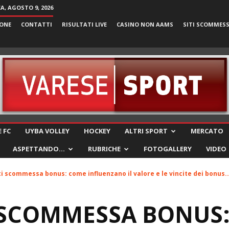
, AGOSTO 9, 2026
ONE
CONTATTI
RISULTATI LIVE
CASINO NON AAMS
SITI SCOMMES
VareseSport
 FC
UYBA VOLLEY
HOCKEY
ALTRI SPORT
MERCATO
ASPETTANDO…
RUBRICHE
FOTOGALLERY
VIDEO
i scommessa bonus: come influenzano il valore e le vincite dei bonus..
I SCOMMESSA BONUS