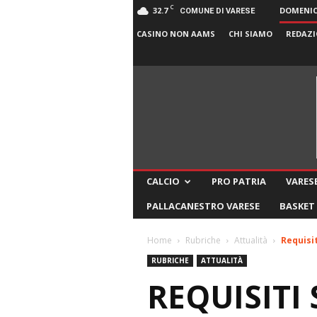
C
32.7
DOMENICA
COMUNE DI VARESE
CASINO NON AAMS
CHI SIAMO
REDAZI
CALCIO
PRO PATRIA
VARESE
PALLACANESTRO VARESE
BASKET
Home
Rubriche
Attualità
Requisit
RUBRICHE
ATTUALITÀ
REQUISIT