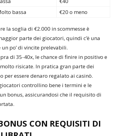
assa
€40
olto bassa
€20 o meno
re la soglia di €2.000 in scommesse è
maggior parte dei giocatori, quindi c’è una
n po’ di vincite prelevabili.
ra di 35-40x, le chance di finire in positivo e
molto risicate. In pratica gran parte dei
no per essere denaro regalato ai casinò.
iocatori controllino bene i termini e le
un bonus, assicurandosi che il requisito di
rtata.
BONUS CON REQUISITI DI
LIBRATI