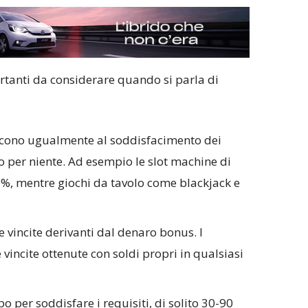
rtanti da considerare quando si parla di
iscono ugualmente al soddisfacimento dei
o per niente. Ad esempio le slot machine di
0%, mentre giochi da tavolo come blackjack e
e vincite derivanti dal denaro bonus. I
vincite ottenute con soldi propri in qualsiasi
o per soddisfare i requisiti, di solito 30-90