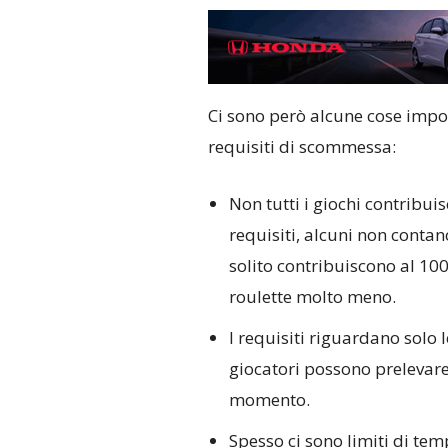
Ci sono però alcune cose impo
requisiti di scommessa:
Non tutti i giochi contribu
requisiti, alcuni non contan
solito contribuiscono al 10
roulette molto meno.
I requisiti riguardano solo l
giocatori possono prelevare 
momento.
Spesso ci sono limiti di temp