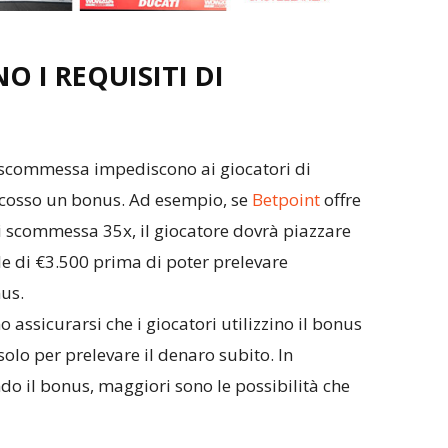
 I REQUISITI DI
di scommessa impediscono ai giocatori di
scosso un bonus. Ad esempio, se
Betpoint
offre
i scommessa 35x, il giocatore dovrà piazzare
e di €3.500 prima di poter prelevare
nus.
 assicurarsi che i giocatori utilizzino il bonus
 solo per prelevare il denaro subito. In
ndo il bonus, maggiori sono le possibilità che