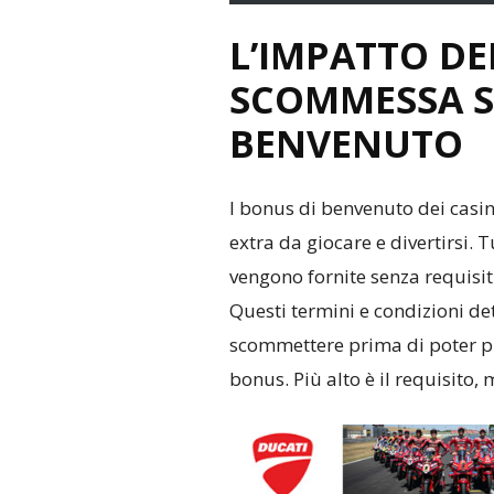
L’IMPATTO DEI
SCOMMESSA S
BENVENUTO
I bonus di benvenuto dei casin
extra da giocare e divertirsi. 
vengono fornite senza requisit
Questi termini e condizioni de
scommettere prima di poter pre
bonus. Più alto è il requisito, 