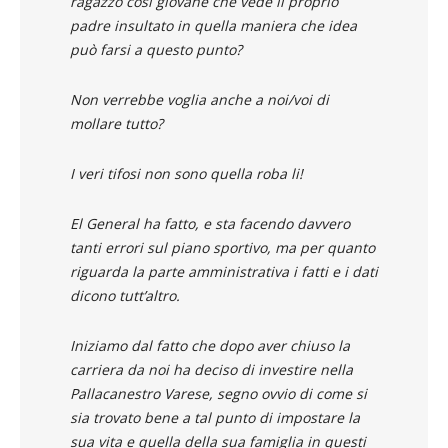
ragazzo così giovane che vede il proprio
padre insultato in quella maniera che idea
può farsi a questo punto?
Non verrebbe voglia anche a noi/voi di
mollare tutto?
I veri tifosi non sono quella roba li!
El General ha fatto, e sta facendo davvero
tanti errori sul piano sportivo, ma per quanto
riguarda la parte amministrativa i fatti e i dati
dicono tutt’altro.
Iniziamo dal fatto che dopo aver chiuso la
carriera da noi ha deciso di investire nella
Pallacanestro Varese, segno ovvio di come si
sia trovato bene a tal punto di impostare la
sua vita e quella della sua famiglia in questi