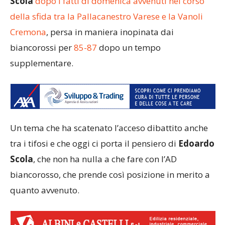
Scola
dopo i fatti di domenica avvenuti nel corso
della sfida tra la Pallacanestro Varese e la Vanoli
Cremona
, persa in maniera inopinata dai
biancorossi per
85-87
dopo un tempo
supplementare.
Un tema che ha scatenato l’acceso dibattito anche
tra i tifosi e che oggi ci porta il pensiero di
Edoardo
Scola
, che non ha nulla a che fare con l’AD
biancorosso, che prende così posizione in merito a
quanto avvenuto.