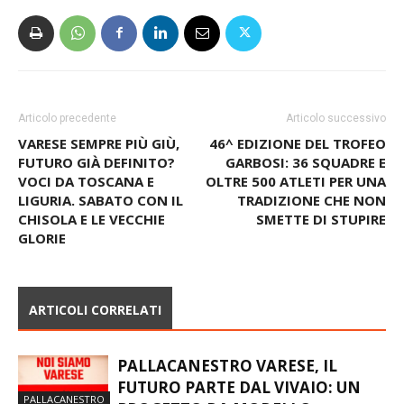
Articolo precedente
Articolo successivo
VARESE SEMPRE PIÙ GIÙ,
46^ EDIZIONE DEL TROFEO
FUTURO GIÀ DEFINITO?
GARBOSI: 36 SQUADRE E
VOCI DA TOSCANA E
OLTRE 500 ATLETI PER UNA
LIGURIA. SABATO CON IL
TRADIZIONE CHE NON
CHISOLA E LE VECCHIE
SMETTE DI STUPIRE
GLORIE
ARTICOLI CORRELATI
PALLACANESTRO VARESE, IL
FUTURO PARTE DAL VIVAIO: UN
PALLACANESTRO