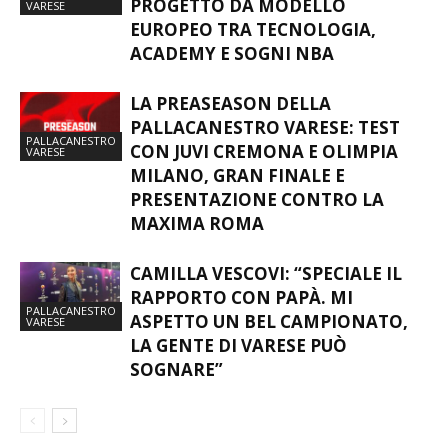
PROGETTO DA MODELLO
VARESE
EUROPEO TRA TECNOLOGIA,
ACADEMY E SOGNI NBA
LA PREASEASON DELLA
PALLACANESTRO VARESE: TEST
PALLACANESTRO
CON JUVI CREMONA E OLIMPIA
VARESE
MILANO, GRAN FINALE E
PRESENTAZIONE CONTRO LA
MAXIMA ROMA
CAMILLA VESCOVI: “SPECIALE IL
RAPPORTO CON PAPÀ. MI
PALLACANESTRO
ASPETTO UN BEL CAMPIONATO,
VARESE
LA GENTE DI VARESE PUÒ
SOGNARE”