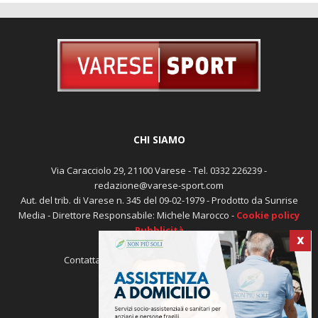
CHI SIAMO
Via Caracciolo 29, 21100 Varese - Tel. 0332 226239 -
redazione@varese-sport.com
Aut. del trib. di Varese n. 345 del 09-02-1979 - Prodotto da Sunrise
Media - Direttore Responsabile: Michele Marocco -
Cookie policy
Pubblicità
X
Contattaci:
redazione@varese-sport.com
SEGUICI