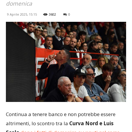
domenica
9 Aprile 2025, 15:15
3602
0
Continua a tenere banco e non potrebbe essere
altrimenti, lo scontro tra la
Curva Nord e Luis