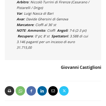
Arbitro
: Niccolò Turrini di Firenze (Casarano /
Pistarelli / Drigo)
Var
: Luigi Nasca di Bari
Avar
: Davide Ghersini di Genova
Marcatore
: Cioffi al 36’ st
NOTE
:
Ammonito
: Cioffi
Angoli
: 7-6 (2-3 pt)
Recupero
: 0’ pt; 8’ st
Spettatori
: 3.588 di cui
3.146 paganti per un incasso di euro
31.715,00
Giovanni Castiglioni