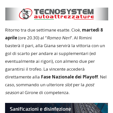
Ritorno tra due settimane esatte. Cioè,
martedì 8
aprile
(ore 20.30) al “
Romeo Neri
”. Al Rimini
basterà il pari, alla Giana servirà la vittoria con un
gol di scarto per andare ai supplementari (ed
eventualmente ai rigori), con almeno due per
garantirsi il trofeo. La vincente accederà
direttamente alla
Fase Nazionale dei Playoff
. Nel
caso, sommando un ulteriore
slot
per la
post
season
al Girone di competenza.