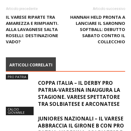
Articolo precedente
Articolo successivo
IL VARESE RIPARTE TRA
HANNAH HELD PRONTA A
AMAREZZA E RIMPIANTI.
LANCIARE IL SARONNO
ALLA LAVAGNESE SALTA
SOFTBALL: DEBUTTO
ROSELLI: DESTINAZIONE
SABATO CONTRO IL
VADO?
COLLECCHIO
ARTICOLI CORRELATI
PRO PATRIA
COPPA ITALIA – IL DERBY PRO
PATRIA-VARESINA INAUGURA LA
STAGIONE. VARESE SPETTATORE
TRA SOLBIATESE E ARCONATESE
CALCIO
GIOVANILE
JUNIORES NAZIONALI – IL VARESE
ABBRACCIA IL GIRONE B CON PRO