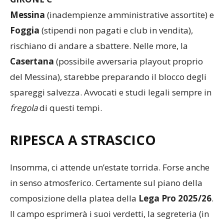
Messina
(inadempienze amministrative assortite) e
Foggia
(stipendi non pagati e club in vendita),
rischiano di andare a sbattere. Nelle more, la
Casertana
(possibile avversaria playout proprio
del Messina), starebbe preparando il blocco degli
spareggi salvezza. Avvocati e studi legali sempre in
fregola
di questi tempi.
RIPESCA A STRASCICO
Insomma, ci attende un’estate torrida. Forse anche
in senso atmosferico. Certamente sul piano della
composizione della platea della
Lega Pro 2025/26
.
Il campo esprimerà i suoi verdetti, la segreteria (in