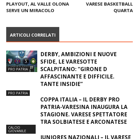
PLAYOUT, AL VALLE OLONA
VARESE BASKETBALL
SERVE UN MIRACOLO
QUARTA
ARTICOLI CORRELATI
DERBY, AMBIZIONI E NUOVE
SFIDE, LE VARESOTTE
SCALPITANO: “GIRONE D
PRO PATRIA
AFFASCINANTE E DIFFICILE.
TANTE INSIDIE”
PRO PATRIA
COPPA ITALIA – IL DERBY PRO
PATRIA-VARESINA INAUGURA LA
STAGIONE. VARESE SPETTATORE
TRA SOLBIATESE E ARCONATESE
CALCIO
GIOVANILE
JUNIORES NAZIONALI – IL VARESE