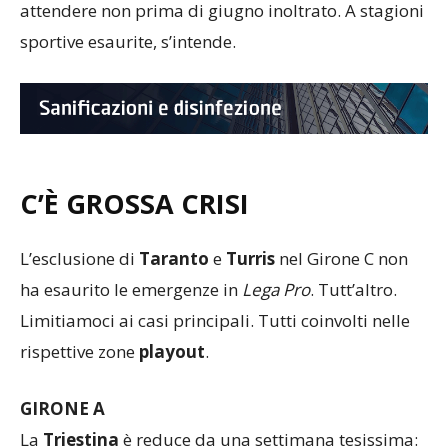
attendere non prima di giugno inoltrato. A stagioni
sportive esaurite, s’intende.
C’È GROSSA CRISI
L’esclusione di
Taranto
e
Turris
nel Girone C non
ha esaurito le emergenze in
Lega Pro
. Tutt’altro.
Limitiamoci ai casi principali. Tutti coinvolti nelle
rispettive zone
playout
.
GIRONE A
La
Triestina
è reduce da una settimana tesissima: