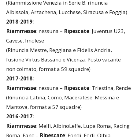
(Riammissione Venezia in Serie B, rinuncia
Albissola, Arzachena, Lucchese, Siracusa e Foggia)
2018-2019:
Riammesse
: nessuna –
Ripescate
: Juventus U23,
Cavese, Imolese
(Rinuncia Mestre, Reggiana e Fidelis Andria,
fusione Virtus Bassano e Vicenza. Posto vacante
non colmato, format a 59 squadre)
2017-2018:
Riammesse
: nessuna –
Ripescate
: Triestina, Rende
(Rinuncia Latina, Como, Maceratese, Messina e
Mantova, format a 57 squadre)
2016-2017:
Riammesse
: Melfi, AlbinoLeffe, Lupa Roma, Racing
Roma, Fano –
Ripescate
: Fondi, Forlì, Olbia,