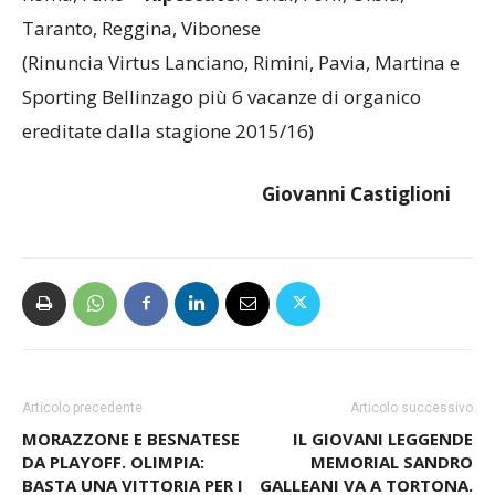
Taranto, Reggina, Vibonese
(Rinuncia Virtus Lanciano, Rimini, Pavia, Martina e
Sporting Bellinzago più 6 vacanze di organico
ereditate dalla stagione 2015/16)
Giovanni Castiglioni
Articolo precedente
Articolo successivo
MORAZZONE E BESNATESE
IL GIOVANI LEGGENDE
DA PLAYOFF. OLIMPIA:
MEMORIAL SANDRO
BASTA UNA VITTORIA PER I
GALLEANI VA A TORTONA.