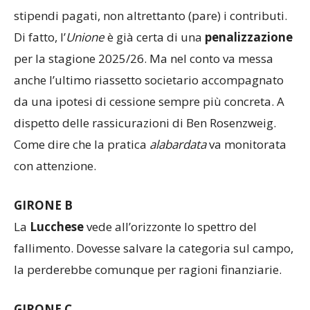
stipendi pagati, non altrettanto (pare) i contributi.
Di fatto, l’
Unione
è già certa di una
penalizzazione
per la stagione 2025/26. Ma nel conto va messa
anche l’ultimo riassetto societario accompagnato
da una ipotesi di cessione sempre più concreta. A
dispetto delle rassicurazioni di Ben Rosenzweig.
Come dire che la pratica
alabardata
va monitorata
con attenzione.
GIRONE B
La
Lucchese
vede all’orizzonte lo spettro del
fallimento. Dovesse salvare la categoria sul campo,
la perderebbe comunque per ragioni finanziarie.
GIRONE C