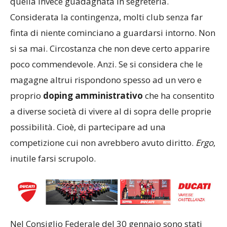
quella invece guadagnata in segreteria.
Considerata la contingenza, molti club senza far
finta di niente cominciano a guardarsi intorno. Non
si sa mai. Circostanza che non deve certo apparire
poco commendevole. Anzi. Se si considera che le
magagne altrui rispondono spesso ad un vero e
proprio
doping
amministrativo
che ha consentito
a diverse società di vivere al di sopra delle proprie
possibilità. Cioè, di partecipare ad una
competizione cui non avrebbero avuto diritto.
Ergo
,
inutile farsi scrupolo.
Nel Consiglio Federale del 30 gennaio sono stati