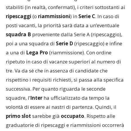
stabiliti (in realtà, confermati), i criteri sottostanti ai
ripescaggi
(o
riammissioni
) in
Serie C
. In caso di
posti vacanti, la priorità sarà data a un’eventuale
squadra B
proveniente dalla Serie A (ripescaggio),
poi a una squadra di
Serie D
(ripescaggio) e infine
a una di
Lega Pro
(riammissione). Con ordine
ripetuto in caso di vacanze superiori al numero di
tre. Va da sé che in assenza di candidate che
rispettino i requisiti richiesti, si passa alla specifica
successiva. Per quanto riguarda le seconde
squadre, l’
Inter
ha ufficializzato da tempo la
volontà di essere ai nastri di partenza. Quindi, il
primo slot
sarebbe già
occupato
. Rispetto alle
graduatorie di ripescaggi e riammissioni occorrerà