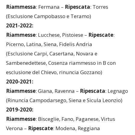
Riammessa
: Fermana –
Ripescata
: Torres
(Esclusione Campobasso e Teramo)
2021-2022:
Riammesse
: Lucchese, Pistoiese –
Ripescate
:
Picerno, Latina, Siena, Fidelis Andria
(Esclusione Carpi, Casertana, Novara e
Sambenedettese, Cosenza riammesso in B con
esclusione del Chievo, rinuncia Gozzano)
2020-2021:
Riammesse
: Giana, Ravenna –
Ripescata
: Legnago
(Rinuncia Campodarsego, Siena e Sicula Leonzio)
2019-2020:
Riammesse
: Bisceglie, Fano, Paganese, Virtus
Verona –
Ripescate
: Modena, Reggiana