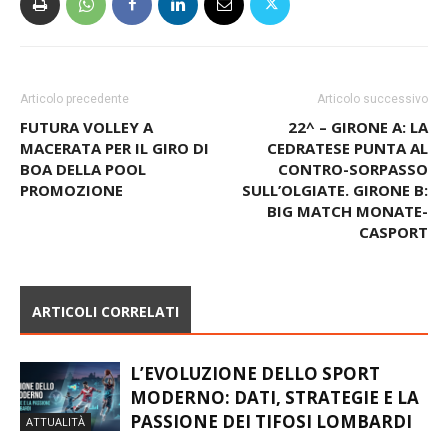
Articolo precedente
Articolo successivo
FUTURA VOLLEY A
22^ – GIRONE A: LA
MACERATA PER IL GIRO DI
CEDRATESE PUNTA AL
BOA DELLA POOL
CONTRO-SORPASSO
PROMOZIONE
SULL’OLGIATE. GIRONE B:
BIG MATCH MONATE-
CASPORT
ARTICOLI CORRELATI
L’EVOLUZIONE DELLO SPORT
MODERNO: DATI, STRATEGIE E LA
PASSIONE DEI TIFOSI LOMBARDI
ATTUALITÀ