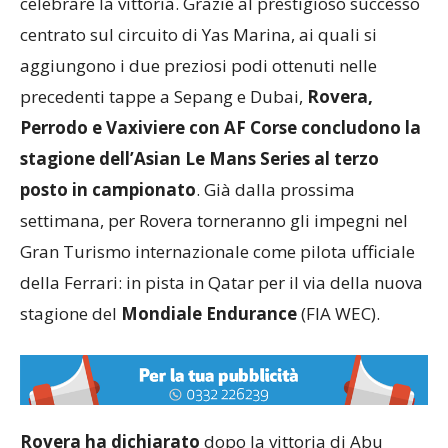
celebrare la vittoria. Grazie al prestigioso successo
centrato sul circuito di Yas Marina, ai quali si
aggiungono i due preziosi podi ottenuti nelle
precedenti tappe a Sepang e Dubai,
Rovera,
Perrodo e Vaxiviere con AF Corse concludono la
stagione dell’Asian Le Mans Series al terzo
posto in campionato
. Già dalla prossima
settimana, per Rovera torneranno gli impegni nel
Gran Turismo internazionale come pilota ufficiale
della Ferrari: in pista in Qatar per il via della nuova
stagione del
Mondiale Endurance
(FIA WEC).
Rovera ha dichiarato
dopo la vittoria di Abu