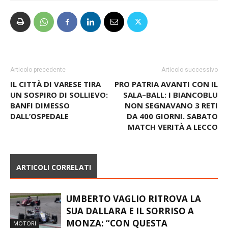
Articolo precedente
Articolo successivo
IL CITTÀ DI VARESE TIRA
PRO PATRIA AVANTI CON IL
UN SOSPIRO DI SOLLIEVO:
SALA–BALL: I BIANCOBLU
BANFI DIMESSO
NON SEGNAVANO 3 RETI
DALL’OSPEDALE
DA 400 GIORNI. SABATO
MATCH VERITÀ A LECCO
ARTICOLI CORRELATI
UMBERTO VAGLIO RITROVA LA
SUA DALLARA E IL SORRISO A
MONZA: “CON QUESTA
MOTORI