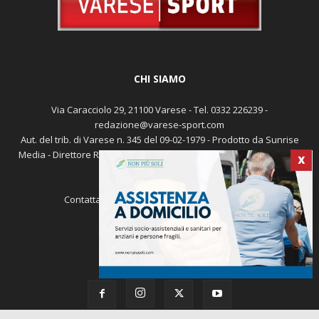
CHI SIAMO
Via Caracciolo 29, 21100 Varese - Tel. 0332 226239 -
redazione@varese-sport.com
Aut. del trib. di Varese n. 345 del 09-02-1979 - Prodotto da Sunrise
Media - Direttore Responsabile: Michele Marocco -
Cookie policy
X
Pubblicità
Contattaci:
redazione@varese-sport.com
SEGUICI