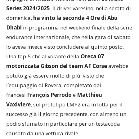
Series 2024/2025
. Il driver varesino, nella serata di
domenica,
ha vinto la seconda 4 Ore di Abu
Dhabi
in programma nel weekend finale della serie
endurance internazionale, che nella gara di sabato
lo aveva invece visto concludere al quinto posto.
Una top-5 che al volante della
Oreca 07
motorizzata Gibson del team AF Corse
avrebbe
potuto già essere molto di più, visto che
l’equipaggio di Rovera, completato dai
francesi
François Perrodo
e
Matthieu
Vaxiviere
, sul prototipo LMP2 era in lotta per il
successo già il giorno precedente, con almeno un
podio sfumato in particolare per un testacoda
causato da una vettura rivale.