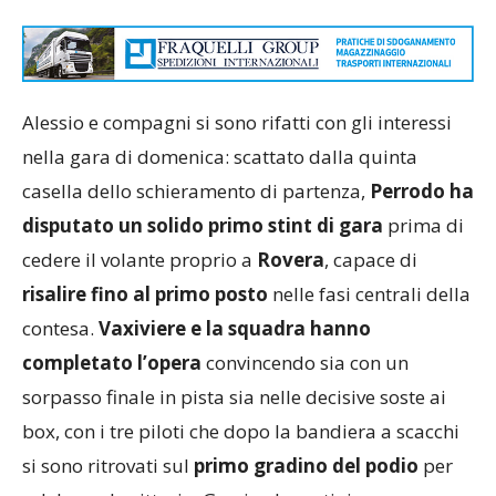
Alessio e compagni si sono rifatti con gli interessi
nella gara di domenica: scattato dalla quinta
casella dello schieramento di partenza,
Perrodo ha
disputato un solido primo stint di gara
prima di
cedere il volante proprio a
Rovera
, capace di
risalire fino al primo posto
nelle fasi centrali della
contesa.
Vaxiviere e la squadra hanno
completato l’opera
convincendo sia con un
sorpasso finale in pista sia nelle decisive soste ai
box, con i tre piloti che dopo la bandiera a scacchi
si sono ritrovati sul
primo gradino del podio
per