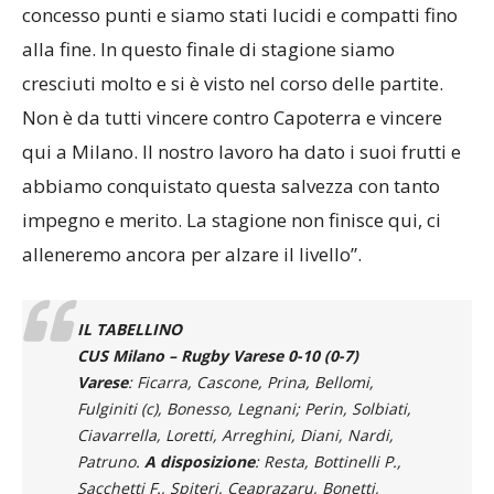
concesso punti e siamo stati lucidi e compatti fino
alla fine. In questo finale di stagione siamo
cresciuti molto e si è visto nel corso delle partite.
Non è da tutti vincere contro Capoterra e vincere
qui a Milano. Il nostro lavoro ha dato i suoi frutti e
abbiamo conquistato questa salvezza con tanto
impegno e merito. La stagione non finisce qui, ci
alleneremo ancora per alzare il livello”.
IL TABELLINO
CUS Milano – Rugby Varese 0-10 (0-7)
Varese
: Ficarra, Cascone, Prina, Bellomi,
Fulginiti (c), Bonesso, Legnani; Perin, Solbiati,
Ciavarrella, Loretti, Arreghini, Diani, Nardi,
Patruno.
A disposizione
: Resta, Bottinelli P.,
Sacchetti F., Spiteri, Ceaprazaru, Bonetti,