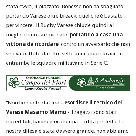
stata ovvia, il piazzato. Bonesso non ha sbagliato,
portando Varese oltre breack, quel che è bastato
per vincere. Il Rugby Varese chiude quindi al
meglio il suo campionato,
portando a casa una
vittoria da ricordare
, contro un avversario che non
veniva battuto da oltre sette anni, quando ancora
entrambe le squadre militavano in Serie C.
“Non ho molto da dire –
esordisce il tecnico del
Varese Massimo Mamo
-. I ragazzi sono stati
incredibili, hanno giocato una partita perfetta. La
nostra difesa è stata davvero grande, non abbiamo