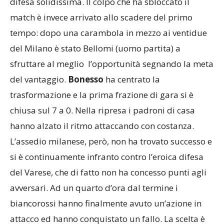
difesa solidissima. Il colpo che ha sbloccato il
match è invece arrivato allo scadere del primo
tempo: dopo una carambola in mezzo ai ventidue
del Milano è stato Bellomi (uomo partita) a
sfruttare al meglio l’opportunità segnando la meta
del vantaggio.
Bonesso
ha centrato la
trasformazione e la prima frazione di gara si è
chiusa sul 7 a 0. Nella ripresa i padroni di casa
hanno alzato il ritmo attaccando con costanza.
L’assedio milanese, però, non ha trovato successo e
si è continuamente infranto contro l’eroica difesa
del Varese, che di fatto non ha concesso punti agli
avversari. Ad un quarto d’ora dal termine i
biancorossi hanno finalmente avuto un’azione in
attacco ed hanno conquistato un fallo. La scelta è