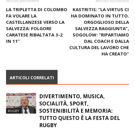
Articolo precedente
Articolo successivo
LA TRIPLETTA DI COLOMBO
KASTRITIS: “LA VIRTUS CI
FA VOLARE LA
HA DOMINATO IN TUTTO.
CASTELLANZESE VERSO LA
ORGOGLIOSO DELLA
SALVEZZA: FOLGORE
SALVEZZA RAGGIUNTA”,
CARATESE RIBALTATA 3-2
SOGOLOW: “RIPARTIAMO
IN 11”
DAL COACH E DALLA
CULTURA DEL LAVORO CHE
HA CREATO”
ARTICOLI CORRELATI
DIVERTIMENTO, MUSICA,
SOCIALITÀ, SPORT,
SOSTENIBILITÀ E MEMORIA:
RUGBY
TUTTO QUESTO È LA FESTA DEL
RUGBY