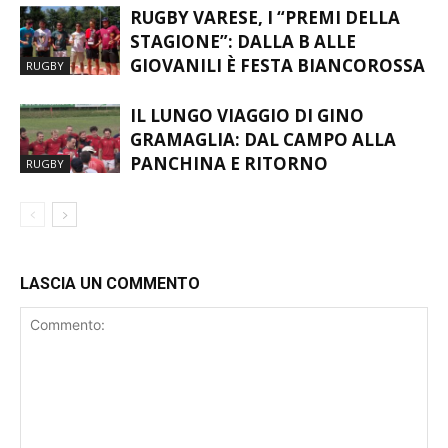
RUGBY VARESE, I “PREMI DELLA
STAGIONE”: DALLA B ALLE
GIOVANILI È FESTA BIANCOROSSA
RUGBY
IL LUNGO VIAGGIO DI GINO
GRAMAGLIA: DAL CAMPO ALLA
PANCHINA E RITORNO
RUGBY
LASCIA UN COMMENTO