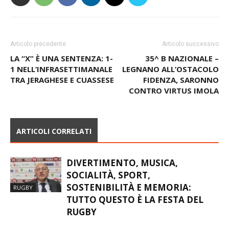
Articolo precedente
Articolo successivo
LA “X” È UNA SENTENZA: 1-
35^ B NAZIONALE –
1 NELL’INFRASETTIMANALE
LEGNANO ALL’OSTACOLO
TRA JERAGHESE E CUASSESE
FIDENZA, SARONNO
CONTRO VIRTUS IMOLA
ARTICOLI CORRELATI
DIVERTIMENTO, MUSICA,
SOCIALITÀ, SPORT,
SOSTENIBILITÀ E MEMORIA:
RUGBY
TUTTO QUESTO È LA FESTA DEL
RUGBY