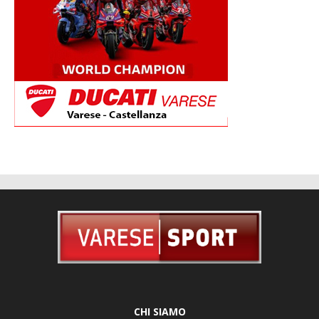
CHI SIAMO