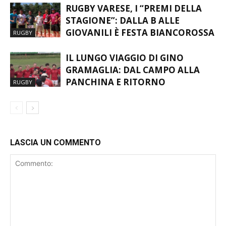
RUGBY VARESE, I “PREMI DELLA
STAGIONE”: DALLA B ALLE
GIOVANILI È FESTA BIANCOROSSA
RUGBY
IL LUNGO VIAGGIO DI GINO
GRAMAGLIA: DAL CAMPO ALLA
PANCHINA E RITORNO
RUGBY
LASCIA UN COMMENTO