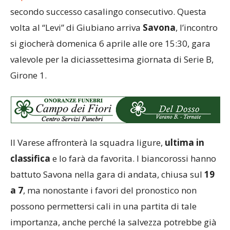
secondo successo casalingo consecutivo. Questa
volta al “Levi” di Giubiano arriva
Savona
, l’incontro
si giocherà domenica 6 aprile alle ore 15:30, gara
valevole per la diciassettesima giornata di Serie B,
Girone 1.
Il Varese affronterà la squadra ligure,
ultima in
classifica
e lo farà da favorita. I biancorossi hanno
battuto Savona nella gara di andata, chiusa sul
19
a 7
, ma nonostante i favori del pronostico non
possono permettersi cali in una partita di tale
importanza, anche perché la salvezza potrebbe già