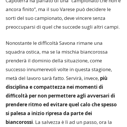
Capoterra ha parlato di una “campionato che non è
ancora finito”, ma il suo Varese può decidere le
sorti del suo campionato, deve vincere senza
preoccuparsi di quel che succede sugli altri campi.
Nonostante le difficoltà Savona rimane una
squadra ostica, ma se la mischia biancorossa
prenderà il dominio della situazione, come
successo innumerevoli volte in questa stagione,
metà del lavoro sarà fatto. Servirà, invece,
più
disciplina e compattezza nei momenti di
difficoltà per non permettere agli avversari di
prendere ritmo ed evitare quel calo che spesso
si palesa a inizio ripresa da parte dei
biancorossi
. La salvezza è lì ad un passo, ora la