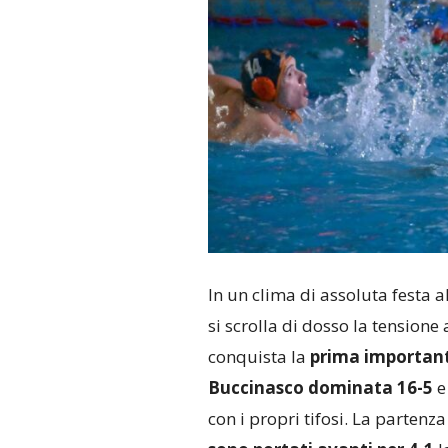
In un clima di assoluta festa 
si scrolla di dosso la tension
conquista la
prima importanti
Buccinasco dominata 16-5
e
con i propri tifosi. La partenza