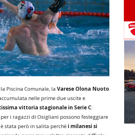
alla Piscina Comunale, la
Varese Olona Nuoto
e accumulata nelle prime due uscite e
ssima vittoria stagionale in Serie C
:
 per i ragazzi di Osigliani possono festeggiare
 è stata però in salita perché
i milanesi si