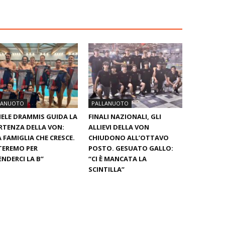
LANUOTO
PALLANUOTO
ELE DRAMMIS GUIDA LA
FINALI NAZIONALI, GLI
RTENZA DELLA VON:
ALLIEVI DELLA VON
 FAMIGLIA CHE CRESCE.
CHIUDONO ALL’OTTAVO
TEREMO PER
POSTO. GESUATO GALLO:
ENDERCI LA B”
“CI È MANCATA LA
SCINTILLA”