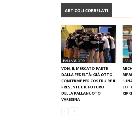
ARTICOLI CORRELATI
PALLANUOTO
PAL
VON, IL MERCATO PARTE
MICH
DALLA FEDELTÀ: GIÀ OTTO
RIPA
CONFERME PER COSTRUIRE IL
“UNA
PRESENTE E IL FUTURO
LOT
DELLA PALLANUOTO
RIPR
VARESINA