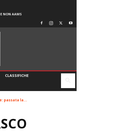
SE NON AAMS
CLASSIFICHE
: passata la...
ASCO