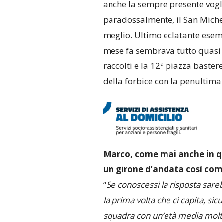
anche la sempre presente vogli
paradossalmente, il San Michel
meglio. Ultimo eclatante esem
mese fa sembrava tutto quasi 
raccolti e la 12ª piazza baster
della forbice con la penultima 
Marco, come mai anche in q
un girone d’andata così com
“
Se conoscessi la risposta sare
la prima volta che ci capita, si
squadra con un’età media molto