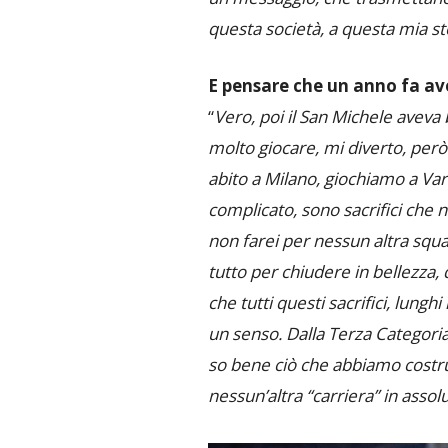
questa società, a questa mia st
E pensare che un anno fa a
“
Vero, poi il San Michele avev
molto giocare, mi diverto, però n
abito a Milano, giochiamo a Va
complicato, sono sacrifici che 
non farei per nessun altra squ
tutto per chiudere in bellezza, 
che tutti questi sacrifici, lung
un senso. Dalla Terza Categoria
so bene ciò che abbiamo costru
nessun’altra “carriera” in assol