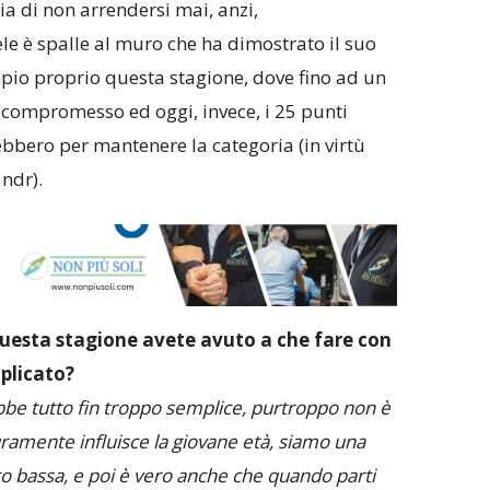
a di non arrendersi mai, anzi,
e è spalle al muro che ha dimostrato il suo
pio proprio questa stagione, dove fino ad un
compromesso ed oggi, invece, i 25 punti
ebbero per mantenere la categoria (in virtù
ndr).
uesta stagione avete avuto a che fare con
plicato?
bbe tutto fin troppo semplice, purtroppo non è
curamente influisce la giovane età, siamo una
 bassa, e poi è vero anche che quando parti