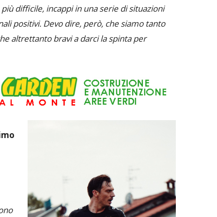
iù difficile, incappi in una serie di situazioni
nali positivi. Devo dire, però, che siamo tanto
he altrettanto bravi a darci la spinta per
timo
sono