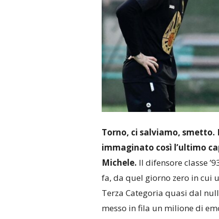
Torno, ci salviamo, smetto.
immaginato così l’ultimo cap
Michele.
Il difensore classe ’9
fa, da quel giorno zero in cui 
Terza Categoria quasi dal null
messo in fila un milione di em