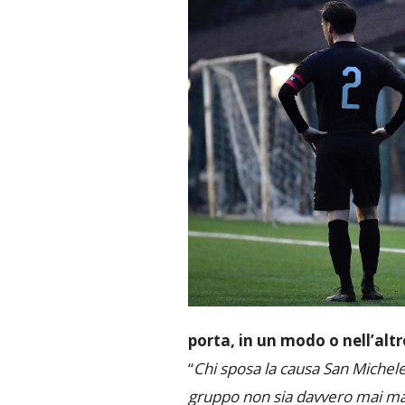
porta, in un modo o nell’altr
“
Chi sposa la causa San Michele 
gruppo non sia davvero mai man