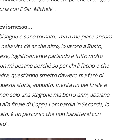
oria con il San Michele
”.
vevi smesso…
a bisogno e sono tornato…ma a me piace ancora
ella vita c’è anche altro, io lavoro a Busto,
rese, logisticamente parlando è tutto molto
non mi pesano perché so per chi li faccio e che
adra, quest’anno smetto davvero ma farò di
questa storia, appunto, merita un bel finale e
hi non solo una stagione ma ben 9 anni, abbiano
 alla finale di Coppa Lombardia in Seconda, io
ito, è un percorso che non baratterei con
uto
”.