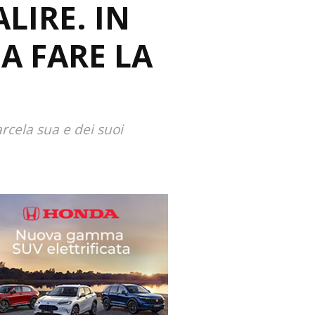
LIRE. IN
A FARE LA
arcela sua e dei suoi