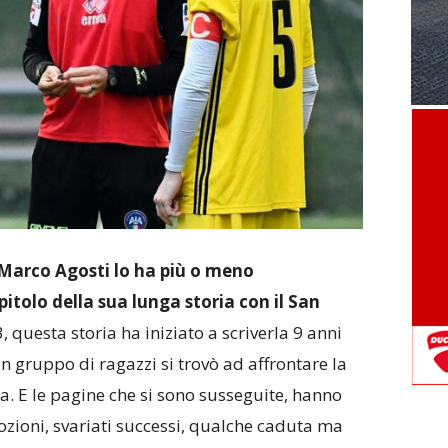
 Marco Agosti lo ha più o meno
itolo della sua lunga storia con il San
3, questa storia ha iniziato a scriverla 9 anni
un gruppo di ragazzi si trovò ad affrontare la
a. E le pagine che si sono susseguite, hanno
ozioni, svariati successi, qualche caduta ma