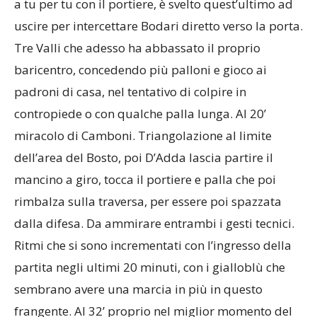
a tu per tu con il portiere, è svelto quest’ultimo ad
uscire per intercettare Bodari diretto verso la porta.
Tre Valli che adesso ha abbassato il proprio
baricentro, concedendo più palloni e gioco ai
padroni di casa, nel tentativo di colpire in
contropiede o con qualche palla lunga. Al 20’
miracolo di Camboni. Triangolazione al limite
dell’area del Bosto, poi D’Adda lascia partire il
mancino a giro, tocca il portiere e palla che poi
rimbalza sulla traversa, per essere poi spazzata
dalla difesa. Da ammirare entrambi i gesti tecnici.
Ritmi che si sono incrementati con l’ingresso della
partita negli ultimi 20 minuti, con i gialloblù che
sembrano avere una marcia in più in questo
frangente. Al 32’ proprio nel miglior momento del