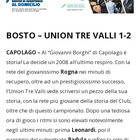
BOSTO – UNION TRE VALLI
1-2
CAPOLAGO –
Al “Giovanni Borghi” di Capolago è
storia! La decide un 2008 all’ultimo respiro. Con la
rete del giovanissimo
Rogna
nei minuti di
recupero, oltre ad un prestigiosissimo successo,
l’Union Tre Valli vede scriversi un pezzo della sua
storia, con la rete più giovane della storia del Club,
oltre che di questo campionato. Dopo una tediosa
ora di gioco i ritmi si sono elevati notevolmente
negli ultimi minuti: prima
Leonardi
, poi il
pareggio del subentrato
Padula
e infine la rete di