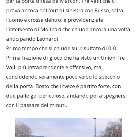
per la porta difesa da Marcon. Tre Valli che ci
prova ancora dall’out di sinistra con Russo, salta
l’uomo e crossa dentro, è provvidenziale
l’intervento di Molinari che chiude ancora una volta
anticipando Leonardi.
Primo tempo che si chiude sul risultato di 0-0.
Prima frazione di gioco che ha visto un Union Tre
Valli più intraprendente e offensivo, ma
concludendo veramente poco verso lo specchio
della porta. Bosto che invece è partito forte, con
due palle gol pericolose, andando poi a spegnersi
con il passare dei minuti.