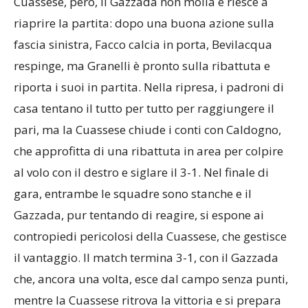
Cuassese, però, il Gazzada non molla e riesce a
riaprire la partita: dopo una buona azione sulla
fascia sinistra, Facco calcia in porta, Bevilacqua
respinge, ma Granelli è pronto sulla ribattuta e
riporta i suoi in partita. Nella ripresa, i padroni di
casa tentano il tutto per tutto per raggiungere il
pari, ma la Cuassese chiude i conti con Caldogno,
che approfitta di una ribattuta in area per colpire
al volo con il destro e siglare il 3-1. Nel finale di
gara, entrambe le squadre sono stanche e il
Gazzada, pur tentando di reagire, si espone ai
contropiedi pericolosi della Cuassese, che gestisce
il vantaggio. Il match termina 3-1, con il Gazzada
che, ancora una volta, esce dal campo senza punti,
mentre la Cuassese ritrova la vittoria e si prepara