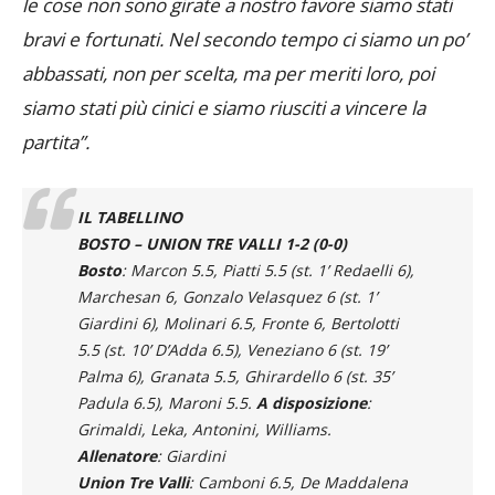
le cose non sono girate a nostro favore siamo stati
bravi e fortunati. Nel secondo tempo ci siamo un po’
abbassati, non per scelta, ma per meriti loro, poi
siamo stati più cinici e siamo riusciti a vincere la
partita”.
IL TABELLINO
BOSTO – UNION TRE VALLI 1-2 (0-0)
Bosto
: Marcon 5.5, Piatti 5.5 (st. 1’ Redaelli 6),
Marchesan 6, Gonzalo Velasquez 6 (st. 1’
Giardini 6), Molinari 6.5, Fronte 6, Bertolotti
5.5 (st. 10’ D’Adda 6.5), Veneziano 6 (st. 19’
Palma 6), Granata 5.5, Ghirardello 6 (st. 35’
Padula 6.5), Maroni 5.5.
A disposizione
:
Grimaldi, Leka, Antonini, Williams.
Allenatore
: Giardini
Union Tre Valli
: Camboni 6.5, De Maddalena