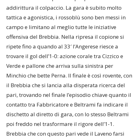
addirittura il colpaccio. La gara è subito molto
tattica e agonistica, i rossoblù sono ben messi in
campo e limitano al meglio tutte le iniziative
offensiva del Brebbia. Nella ripresa il copione si
ripete fino a quando al 33′ l’Angerese riesce a
trovare il gol dell’1-0: azione corale tra Cizzico e
Verde e pallone che arriva sulla sinistra per
Minchio che bette Perna. Il finale è così rovente, con
il Brebbia che si lancia alla disperata ricerca del
pari, trovando nel finale l’episodio chiave quanto il
contatto tra Fabbricatore e Beltrami fa indicare il
dischetto al diretto di gara, con lo stesso Beltrami
poi freddo nel trasformare il rigore dell’1-1.
Brebbia che con questo pari vede il Laveno farsi