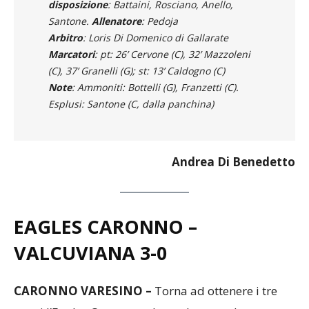
disposizione
: Battaini, Rosciano, Anello,
Santone.
Allenatore
: Pedoja
Arbitro
: Loris Di Domenico di Gallarate
Marcatori
: pt: 26’ Cervone (C), 32’ Mazzoleni
(C), 37’ Granelli (G); st: 13’ Caldogno (C)
Note
: Ammoniti: Bottelli (G), Franzetti (C).
Esplusi: Santone (C, dalla panchina)
Andrea Di Benedetto
EAGLES CARONNO –
VALCUVIANA
3-0
CARONNO VARESINO –
Torna ad ottenere i tre