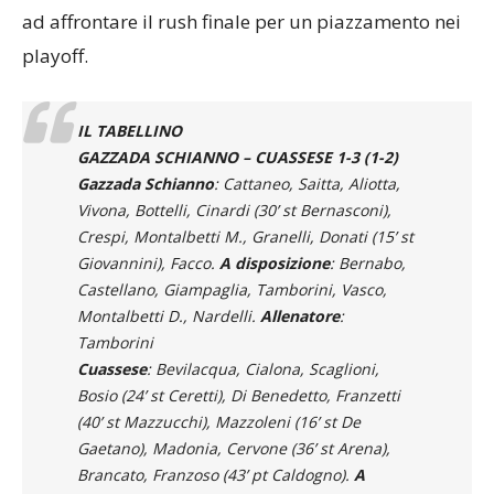
ad affrontare il rush finale per un piazzamento nei
playoff.
IL TABELLINO
GAZZADA SCHIANNO – CUASSESE 1-3 (1-2)
Gazzada Schianno
: Cattaneo, Saitta, Aliotta,
Vivona, Bottelli, Cinardi (30’ st Bernasconi),
Crespi, Montalbetti M., Granelli, Donati (15’ st
Giovannini), Facco.
A disposizione
: Bernabo,
Castellano, Giampaglia, Tamborini, Vasco,
Montalbetti D., Nardelli.
Allenatore
:
Tamborini
Cuassese
: Bevilacqua, Cialona, Scaglioni,
Bosio (24’ st Ceretti), Di Benedetto, Franzetti
(40’ st Mazzucchi), Mazzoleni (16’ st De
Gaetano), Madonia, Cervone (36’ st Arena),
Brancato, Franzoso (43’ pt Caldogno).
A