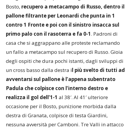
Bosto,
recupero a metacampo di Russo, dentro il
pallone filtrante per Leonardi che punta in 1
contro 1 Fronte e poi con il sinistro insacca sul
primo palo con il rasoterra e fa 0-1
. Padroni di
casa che si aggrappano alle proteste reclamando
un fallo a metacampo sul recupero di Russo. Gioia
degli ospiti che dura pochi istanti, dagli sviluppi di
un cross basso dalla destra i
l più svelto di tutti ad
avventarsi sul pallone è l’appena subentrato
Padula che colpisce con l’interno destro e
realizza il gol dell’1-1
al 38′. Al 41′ ulteriore
occasione per il Bosto, punizione morbida dalla
destra di Granata, colpisce di testa Giardini,
nessuna avversità per Camboni. Tre Valli in attacco