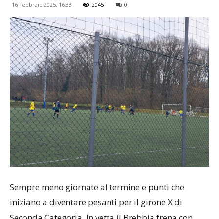
16 Febbraio 2025, 16:33
2045
0
Sempre meno giornate al termine e punti che
iniziano a diventare pesanti per il girone X di
Seconda Categoria. In vetta il Brebbia frena con