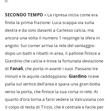
0.
SECONDO TEMPO –
La ripresa inizia come era
finita la prima frazione: Luca scappa via sulla
destra e da solo davanti a Carlesso calcia, ma
ancora una volta il numero 1 respinge la sfera in
angolo. Sul corner arriva la rete del vantaggio:
dopo un batti e ribatti in area, il pallone finisce a
Giardino che calcia e trova la fortunata deviazione
di
Fanali
, che porta in avanti i suoi. Passano tre
minuti e le aquile raddoppiano:
Giardino
riceve
palla sul vertice dell’area e spara una gran botta
verso la porta, che finisce la sua corsa in rete. Al
quarto d’ora torna a farsi vedere la Valcuviana con
il colpo di testa di Trizio, che è centrale e facile per