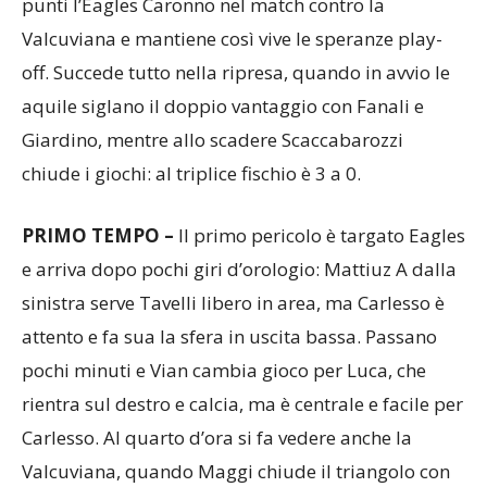
punti l’Eagles Caronno nel match contro la
Valcuviana e mantiene così vive le speranze play-
off. Succede tutto nella ripresa, quando in avvio le
aquile siglano il doppio vantaggio con Fanali e
Giardino, mentre allo scadere Scaccabarozzi
chiude i giochi: al triplice fischio è 3 a 0.
PRIMO TEMPO –
Il primo pericolo è targato Eagles
e arriva dopo pochi giri d’orologio: Mattiuz A dalla
sinistra serve Tavelli libero in area, ma Carlesso è
attento e fa sua la sfera in uscita bassa. Passano
pochi minuti e Vian cambia gioco per Luca, che
rientra sul destro e calcia, ma è centrale e facile per
Carlesso. Al quarto d’ora si fa vedere anche la
Valcuviana, quando Maggi chiude il triangolo con