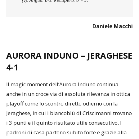
(V). Angoli: 6-3. Recupero: 0’ – 5’.
Daniele Macchi
AURORA INDUNO – JERAGHESE
4-1
Il magic moment dell’Aurora Induno continua
anche in un croce via di assoluta rilevanza in ottica
playoff come lo scontro diretto odierno con la
Jeraghese, in cui i biancoblù di Criscimanni trovano
i 3 punti e il quinto risultato utile consecutivo. I
padroni di casa partono subito forte e grazie alla