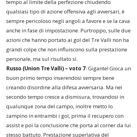
tempo al limite della perfezione chiudendo
qualsiasi tipo di azione offensiva agli avversari, è
sempre pericoloso negli angoli a favore e se la cava
anche in fase di impostazione. Purtroppo, sulle due
azioni che hanno portato ai gol del Tre Valli non ha
grandi colpe che non influiscono sulla prestazione
personale, ma sul risultato sì.
Russo (Union Tre Valli) – voto 7
: Gigante! Gioca un
buon primo tempo inserendosi sempre bene
creando disordine alla difesa avversaria. Ma nel
secondo tempo cresce a dismisura, trovandosi in
qualunque zona del campo, inoltre metto lo
zampino in entrambi i gol, prima il recupero con
assist e poi la conclusione che porta al corner da lui
stesso battuto. Prestazione superlativa del