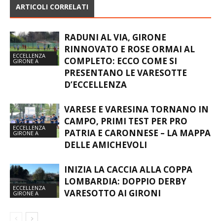
ARTICOLI CORRELATI
RADUNI AL VIA, GIRONE
RINNOVATO E ROSE ORMAI AL
ECCELLENZA
COMPLETO: ECCO COME SI
GIRONE A
PRESENTANO LE VARESOTTE
D’ECCELLENZA
VARESE E VARESINA TORNANO IN
CAMPO, PRIMI TEST PER PRO
ECCELLENZA
PATRIA E CARONNESE – LA MAPPA
GIRONE A
DELLE AMICHEVOLI
INIZIA LA CACCIA ALLA COPPA
LOMBARDIA: DOPPIO DERBY
ECCELLENZA
VARESOTTO AI GIRONI
GIRONE A