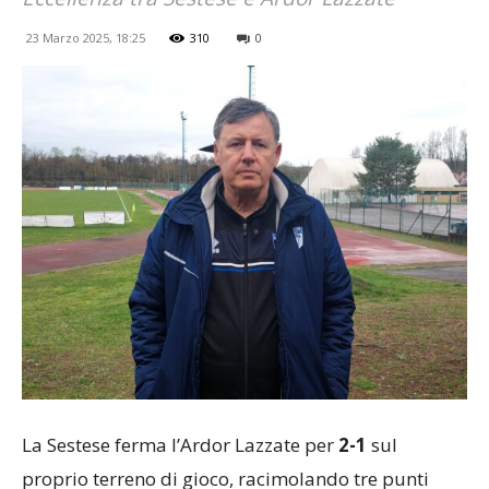
23 Marzo 2025, 18:25
310
0
La Sestese ferma l’Ardor Lazzate per
2-1
sul
proprio terreno di gioco, racimolando tre punti