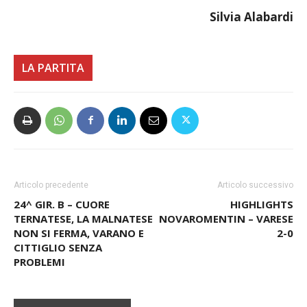
Fedele
Silvia Alabardi
LA PARTITA
Articolo precedente
Articolo successivo
24^ GIR. B – CUORE
HIGHLIGHTS
TERNATESE, LA MALNATESE
NOVAROMENTIN – VARESE
NON SI FERMA, VARANO E
2-0
CITTIGLIO SENZA
PROBLEMI