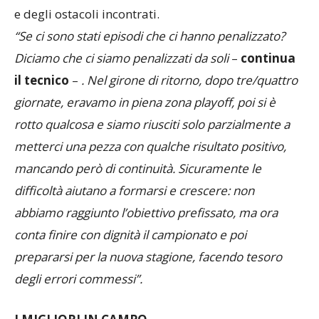
porta a compiere un’analisi del cammino percorso
e degli ostacoli incontrati.
“Se ci sono stati episodi che ci hanno penalizzato?
Diciamo che ci siamo penalizzati da soli
–
continua
il tecnico
–
. Nel girone di ritorno, dopo tre/quattro
giornate, eravamo in piena zona playoff, poi si è
rotto qualcosa e siamo riusciti solo parzialmente a
metterci una pezza con qualche risultato positivo,
mancando però di continuità. Sicuramente le
difficoltà aiutano a formarsi e crescere: non
abbiamo raggiunto l’obiettivo prefissato, ma ora
conta finire con dignità il campionato e poi
prepararsi per la nuova stagione, facendo tesoro
degli errori commessi”.