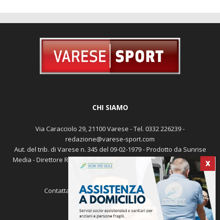
CHI SIAMO
Via Caracciolo 29, 21100 Varese - Tel. 0332 226239 -
redazione@varese-sport.com
X
Aut. del trib. di Varese n. 345 del 09-02-1979 - Prodotto da Sunrise
Media - Direttore Responsabile: Michele Marocco -
Cookie policy
Pubblicità
Contattaci:
redazione@varese-sport.com