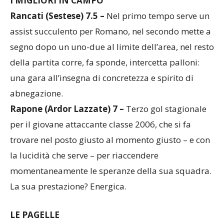
I MIGLIORI IN CAMPO
Rancati (Sestese) 7.5 –
Nel primo tempo serve un
assist succulento per Romano, nel secondo mette a
segno dopo un uno-due al limite dell’area, nel resto
della partita corre, fa sponde, intercetta palloni:
una gara all’insegna di concretezza e spirito di
abnegazione.
Rapone (Ardor Lazzate) 7 –
Terzo gol stagionale
per il giovane attaccante classe 2006, che si fa
trovare nel posto giusto al momento giusto – e con
la lucidità che serve – per riaccendere
momentaneamente le speranze della sua squadra.
La sua prestazione? Energica.