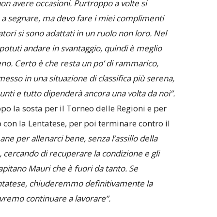
n avere occasioni. Purtroppo a volte si
e a segnare, ma devo fare i miei complimenti
tori si sono adattati in un ruolo non loro. Nel
uti andare in svantaggio, quindi è meglio
eno. Certo è che resta un po’ di rammarico,
esso in una situazione di classifica più serena,
unti e tutto dipenderà ancora una volta da noi”.
 la sosta per il Torneo delle Regioni e per
 con la Lentatese, per poi terminare contro il
e per allenarci bene, senza l’assillo della
, cercando di recuperare la condizione e gli
 capitano Mauri che è fuori da tanto. Se
entatese, chiuderemmo definitivamente la
vremo continuare a lavorare”.