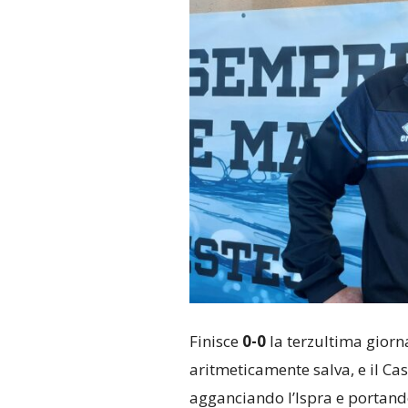
Finisce
0-0
la terzultima giorna
aritmeticamente salva, e il C
agganciando l’Ispra e portand