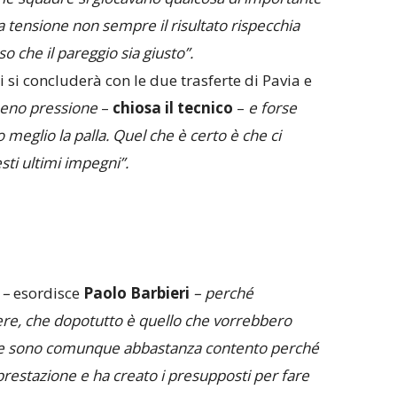
a tensione non sempre il risultato rispecchia
 che il pareggio sia giusto”.
 si concluderà con le due trasferte di Pavia e
eno pressione
–
chiosa
il tecnico
–
e forse
eglio la palla. Quel che è certo è che ci
ti ultimi impegni”.
 –
esordisce
Paolo Barbieri
– perché
ncere, che dopotutto è quello che vorrebbero
ore sono comunque abbastanza contento perché
restazione e ha creato i presupposti per fare