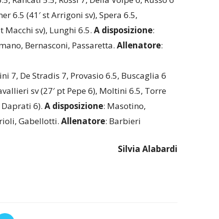
er 6.5 (41′ st Arrigoni sv), Spera 6.5,
st Macchi sv), Lunghi 6.5.
A disposizione
:
mano, Bernasconi, Passaretta.
Allenatore
:
ini 7, De Stradis 7, Provasio 6.5, Buscaglia 6
Cavallieri sv (27′ pt Pepe 6), Moltini 6.5, Torre
t Daprati 6).
A disposizione
: Masotino,
ioli, Gabellotti.
Allenatore
: Barbieri
Silvia Alabardi