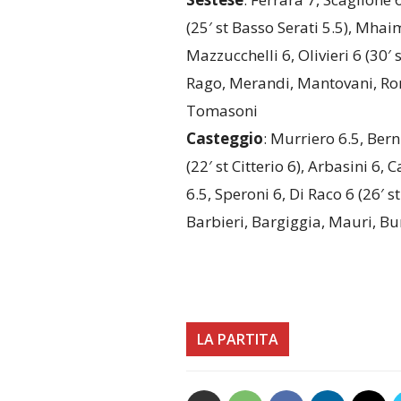
(25′ st Basso Serati 5.5), Mhaim
Mazzucchelli 6, Olivieri 6 (30′ 
Rago, Merandi, Mantovani, Ro
Tomasoni
Casteggio
: Murriero 6.5, Bern
(22′ st Citterio 6), Arbasini 6, 
6.5, Speroni 6, Di Raco 6 (26′ s
Barbieri, Bargiggia, Mauri, Bur
LA PARTITA