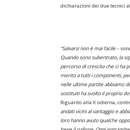
dichiarazioni dei due tecnici a
“Salvarsi non è mai facile
– son
Quando sono subentrato, la squ
percorso di crescita che ci ha 
merito a tutti i componenti, pe
nelle ultime partite abbiamo dov
sostituiti ha svolto il proprio do
Riguardo alla X odierna, contin
andati vicini al vantaggio e ab
loro hanno avuto qualche oppor
bene il pallone. Oggi entrambe