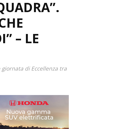
SQUADRA”.
 CHE
” – LE
 giornata di Eccellenza tra