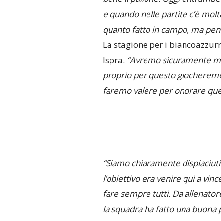
e quando nelle partite c’è molt
quanto fatto in campo, ma penso
La stagione per i biancoazzurri
Ispra.
“Avremo sicuramente m
proprio per questo giocheremo m
faremo valere per onorare ques
“Siamo chiaramente dispiaciuti
l’obiettivo era venire qui a vi
fare sempre tutti. Da allenat
la squadra ha fatto una buona p