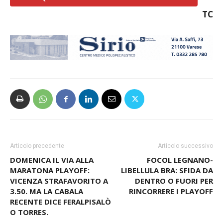
TC
Articolo precedente
Articolo successivo
DOMENICA IL VIA ALLA
FOCOL LEGNANO-
MARATONA PLAYOFF:
LIBELLULA BRA: SFIDA DA
VICENZA STRAFAVORITO A
DENTRO O FUORI PER
3.50. MA LA CABALA
RINCORRERE I PLAYOFF
RECENTE DICE FERALPISALÒ
O TORRES.