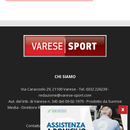
CHI SIAMO
Via Caracciolo 29, 21100 Varese - Tel. 0332 226239 -
redazione@varese-sport.com
Aut. del trib. di Varese n. 345 del 09-02-1979 - Prodotto da Sunrise
Media - Direttore Responsabile: Michele Marocco -
Cookie policy
X
Pubblicità
Contattaci:
redazione@varese-sport.com