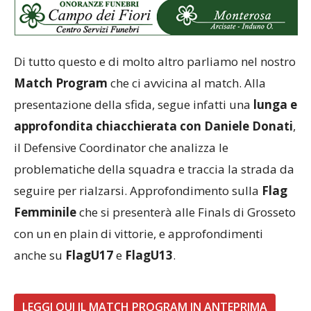
Di tutto questo e di molto altro parliamo nel nostro
Match Program
che ci avvicina al match. Alla
presentazione della sfida, segue infatti una
lunga e
approfondita chiacchierata con Daniele Donati
,
il Defensive Coordinator che analizza le
problematiche della squadra e traccia la strada da
seguire per rialzarsi. Approfondimento sulla
Flag
Femminile
che si presenterà alle Finals di Grosseto
con un en plain di vittorie, e approfondimenti
anche su
FlagU17
e
FlagU13
.
LEGGI QUI IL MATCH PROGRAM IN ANTEPRIMA