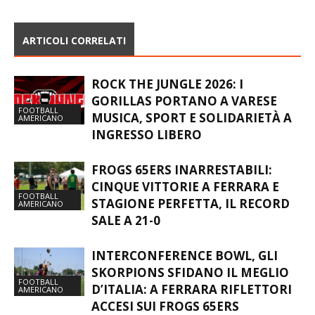
ARTICOLI CORRELATI
ROCK THE JUNGLE 2026: I
GORILLAS PORTANO A VARESE
FOOTBALL
MUSICA, SPORT E SOLIDARIETÀ A
AMERICANO
INGRESSO LIBERO
FROGS 65ERS INARRESTABILI:
CINQUE VITTORIE A FERRARA E
FOOTBALL
STAGIONE PERFETTA, IL RECORD
AMERICANO
SALE A 21-0
INTERCONFERENCE BOWL, GLI
SKORPIONS SFIDANO IL MEGLIO
FOOTBALL
D’ITALIA: A FERRARA RIFLETTORI
AMERICANO
ACCESI SUI FROGS 65ERS