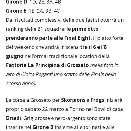
Girone D
: 1D, 2E, 3A, 4B
Girone E
: 1E, 2A, 3B, 4C
Dai risultati complessivi delle due fasi si otterrà un
ranking delle 21 squadre:
le prime otto
prenderanno parte alle Final Eight
, il piatto forte
del weekend che andrà in scena
tra il 6 e l’8
giugno
nell’ormai tradizionale location della
Fattoria La Principina di Grosseto
(nella foto in
alto di Ciniza Roganti uno scatto delle Finals dello
scorso anno)
.
La corsa a Grosseto per
Skorpions
e
Frogs
inizierà
proprio sabato 22 marzo a Torino nel Bowl di casa
Driadi
. Grigiorosse e nero-argento sono state