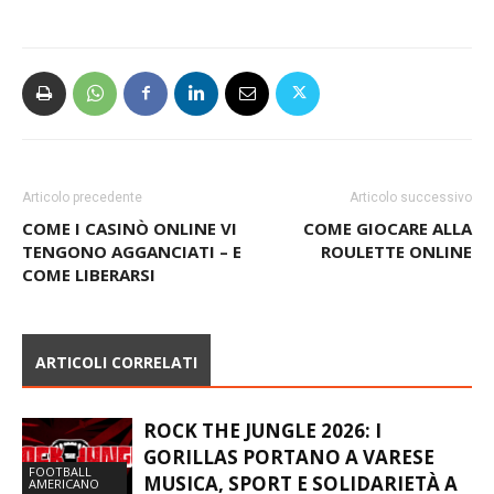
Foto Cinzia Roganti
Articolo precedente
Articolo successivo
COME I CASINÒ ONLINE VI
COME GIOCARE ALLA
TENGONO AGGANCIATI – E
ROULETTE ONLINE
COME LIBERARSI
ARTICOLI CORRELATI
ROCK THE JUNGLE 2026: I