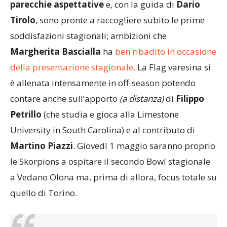
Come detto, le grigiorosse portano con sé
parecchie aspettative
e, con la guida di
Dario
Tirolo
, sono pronte a raccogliere subito le prime
soddisfazioni stagionali; ambizioni che
Margherita Bascialla
ha
ben ribadito in occasione
della presentazione stagionale
. La Flag varesina si
è allenata intensamente in off-season potendo
contare anche sull’apporto
(a distanza)
di
Filippo
Petrillo
(che studia e gioca alla Limestone
University in South Carolina) e al contributo di
Martino Piazzi
. Giovedì 1 maggio saranno proprio
le Skorpions a ospitare il secondo Bowl stagionale
a Vedano Olona ma, prima di allora, focus totale su
quello di Torino.