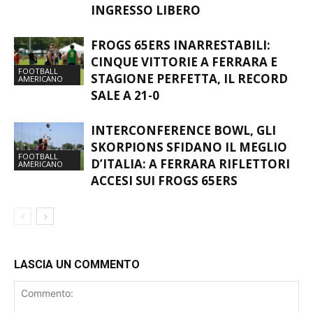
GORILLAS PORTANO A VARESE
FOOTBALL
MUSICA, SPORT E SOLIDARIETÀ A
AMERICANO
INGRESSO LIBERO
FROGS 65ERS INARRESTABILI:
CINQUE VITTORIE A FERRARA E
FOOTBALL
STAGIONE PERFETTA, IL RECORD
AMERICANO
SALE A 21-0
INTERCONFERENCE BOWL, GLI
SKORPIONS SFIDANO IL MEGLIO
FOOTBALL
D’ITALIA: A FERRARA RIFLETTORI
AMERICANO
ACCESI SUI FROGS 65ERS
LASCIA UN COMMENTO