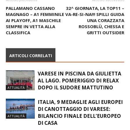
PALLAMANO CASSANO
32^ GIORNATA, LA TOP11 –
MAGNAGO – A1 FEMMINILE
VA-RE-SI-NA!!! SPILLI GUIDA
AI PLAYOFF, A1 MASCHILE
UNA CORAZZATA
SEMPRE IN VETTA ALLA
ROSSOBLÙ, CHESSA E
CLASSIFICA
GRITTI OUTSIDER
ARTICOLI CORRELATI
VARESE IN PISCINA DA GIULIETTA
AL LAGO. POMERIGGIO DI RELAX
DOPO IL SUDORE MATTUTINO
ATTUALITÀ
ITALIA, 9 MEDAGLIE AGLI EUROPEI
DI CANOTTAGGIO DI VARESE:
BILANCIO FINALE DELL’EUROPEO
ATTUALITÀ
DI CASA