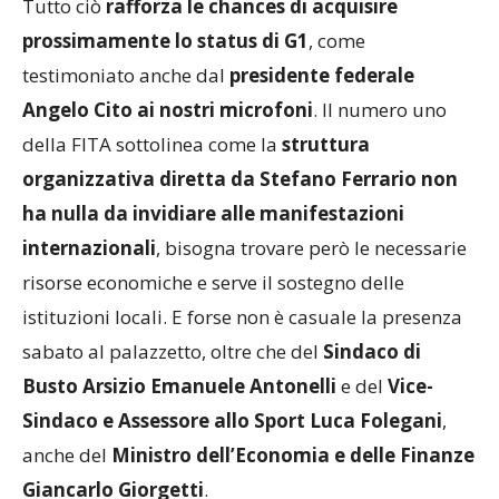
Tutto ciò
rafforza le chances di acquisire
prossimamente lo status di G1
, come
testimoniato anche dal
presidente federale
Angelo Cito ai nostri microfoni
. Il numero uno
della FITA sottolinea come la
struttura
organizzativa diretta da Stefano Ferrario non
ha nulla da invidiare alle manifestazioni
internazionali
, bisogna trovare però le necessarie
risorse economiche e serve il sostegno delle
istituzioni locali. E forse non è casuale la presenza
sabato al palazzetto, oltre che del
Sindaco di
Busto Arsizio Emanuele Antonelli
e del
Vice-
Sindaco e Assessore allo Sport Luca Folegani
,
anche del
Ministro dell’Economia e delle Finanze
Giancarlo Giorgetti
.