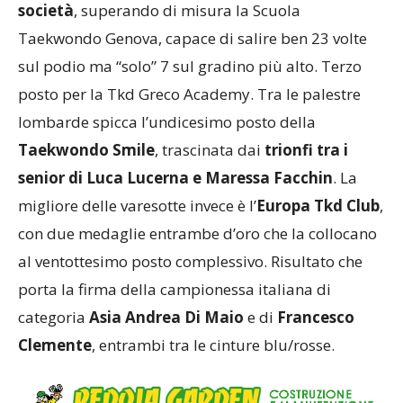
società
, superando di misura la Scuola
Taekwondo Genova, capace di salire ben 23 volte
sul podio ma “solo” 7 sul gradino più alto. Terzo
posto per la Tkd Greco Academy. Tra le palestre
lombarde spicca l’undicesimo posto della
Taekwondo Smile
, trascinata dai
trionfi tra i
senior di Luca Lucerna e Maressa Facchin
. La
migliore delle varesotte invece è l’
Europa Tkd Club
,
con due medaglie entrambe d’oro che la collocano
al ventottesimo posto complessivo. Risultato che
porta la firma della campionessa italiana di
categoria
Asia Andrea Di Maio
e di
Francesco
Clemente
, entrambi tra le cinture blu/rosse.