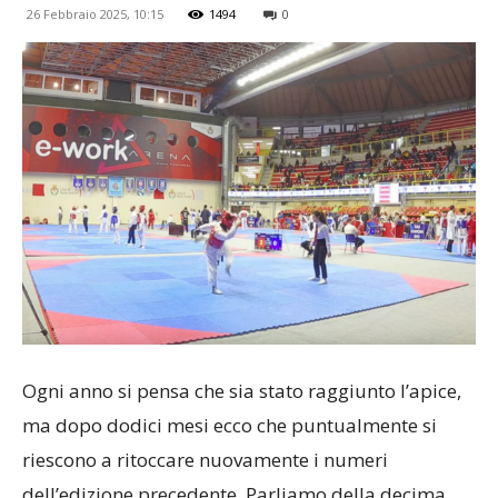
26 Febbraio 2025, 10:15
1494
0
Ogni anno si pensa che sia stato raggiunto l’apice,
ma dopo dodici mesi ecco che puntualmente si
riescono a ritoccare nuovamente i numeri
dell’edizione precedente. Parliamo della decima