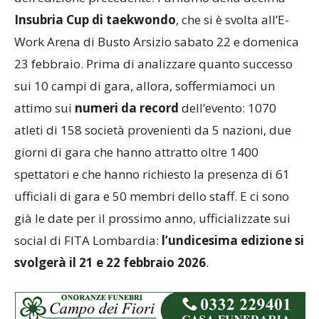
Insubria Cup di taekwondo
, che si è svolta all’E-
Work Arena di Busto Arsizio sabato 22 e domenica
23 febbraio. Prima di analizzare quanto successo
sui 10 campi di gara, allora, soffermiamoci un
attimo sui
numeri da record
dell’evento: 1070
atleti di 158 società provenienti da 5 nazioni, due
giorni di gara che hanno attratto oltre 1400
spettatori e che hanno richiesto la presenza di 61
ufficiali di gara e 50 membri dello staff. E ci sono
già le date per il prossimo anno, ufficializzate sui
social di FITA Lombardia:
l’undicesima edizione si
svolgerà il 21 e 22 febbraio 2026
.