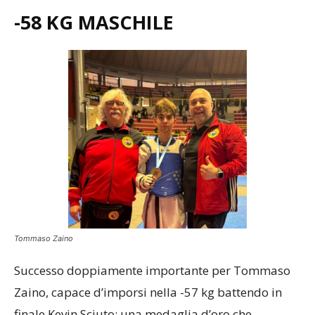
-58 KG MASCHILE
Tommaso Zaino
Successo doppiamente importante per Tommaso
Zaino, capace d’imporsi nella -57 kg battendo in
finale Kevin Sciuto: una medaglia d’oro che