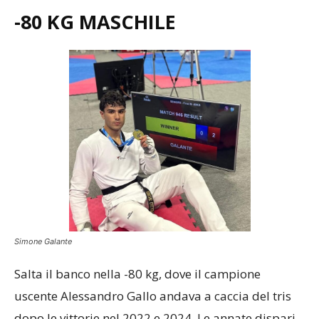
-80 KG MASCHILE
Simone Galante
Salta il banco nella -80 kg, dove il campione
uscente Alessandro Gallo andava a caccia del tris
dopo le vittorie nel 2022 e 2024. Le annate dispari