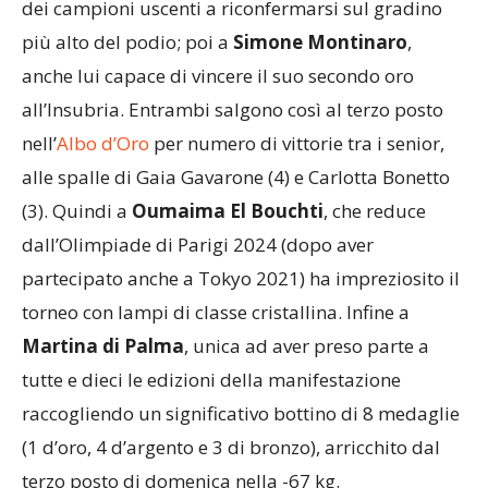
dei campioni uscenti a riconfermarsi sul gradino
più alto del podio; poi a
Simone Montinaro
,
anche lui capace di vincere il suo secondo oro
all’Insubria. Entrambi salgono così al terzo posto
nell’
Albo d’Oro
per numero di vittorie tra i senior,
alle spalle di Gaia Gavarone (4) e Carlotta Bonetto
(3). Quindi a
Oumaima El Bouchti
, che reduce
dall’Olimpiade di Parigi 2024 (dopo aver
partecipato anche a Tokyo 2021) ha impreziosito il
torneo con lampi di classe cristallina. Infine a
Martina di Palma
, unica ad aver preso parte a
tutte e dieci le edizioni della manifestazione
raccogliendo un significativo bottino di 8 medaglie
(1 d’oro, 4 d’argento e 3 di bronzo), arricchito dal
terzo posto di domenica nella -67 kg.