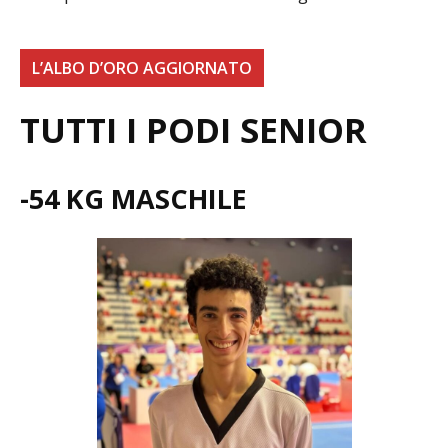
L’ALBO D’ORO AGGIORNATO
TUTTI I PODI SENIOR
-54 KG MASCHILE