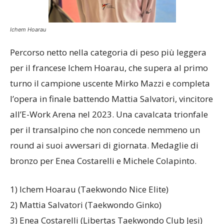
Ichem Hoarau
Percorso netto nella categoria di peso più leggera
per il francese Ichem Hoarau, che supera al primo
turno il campione uscente Mirko Mazzi e completa
l’opera in finale battendo Mattia Salvatori, vincitore
all’E-Work Arena nel 2023. Una cavalcata trionfale
per il transalpino che non concede nemmeno un
round ai suoi avversari di giornata. Medaglie di
bronzo per Enea Costarelli e Michele Colapinto.
1) Ichem Hoarau (Taekwondo Nice Elite)
2) Mattia Salvatori (Taekwondo Ginko)
3) Enea Costarelli (Libertas Taekwondo Club Jesi)