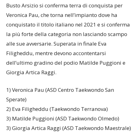
Busto Arsizio si conferma terra di conquista per
Veronica Pau, che torna nell’impianto dove ha
conquistato il titolo italiano nel 2021 e si conferma
la più forte della categoria non lasciando scampo
alle sue avversarie. Superata in finale Eva
Filigheddu, mentre devono accontentarsi
dell’ultimo gradino del podio Matilde Puggioni e
Giorgia Artica Raggi.
1) Veronica Pau (ASD Centro Taekwondo San
Sperate)
2) Eva Filigheddu (Taekwondo Terranova)
3) Matilde Puggioni (ASD Taekwondo Olmedo)
3) Giorgia Artica Raggi (ASD Taekwondo Maestrale)