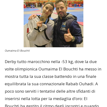
Oumaima El Bouchti
Derby tutto marocchino nella -53 kg, dove la due
volte olimpionica Oumaima El Bouchti ha messo in
mostra tutta la sua classe battendo in una finale
equilibrata la sua connazionale Rabab Ouhadi. A
poco sono serviti i tentativi delle altre sfidanti di
inserirsi nella lotta per la medaglia d’oro: El
Bouchti ha gestito il ritmo degli incontri e quando