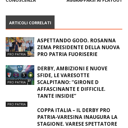
ARTICOLI CORRELATI
ASPETTANDO GODO. ROSANNA
ZEMA PRESIDENTE DELLA NUOVA
PRO PATRIA FUORISERIE
PRO PATRIA
DERBY, AMBIZIONI E NUOVE
SFIDE, LE VARESOTTE
SCALPITANO: “GIRONE D
PRO PATRIA
AFFASCINANTE E DIFFICILE.
TANTE INSIDIE”
PRO PATRIA
COPPA ITALIA – IL DERBY PRO
PATRIA-VARESINA INAUGURA LA
STAGIONE. VARESE SPETTATORE