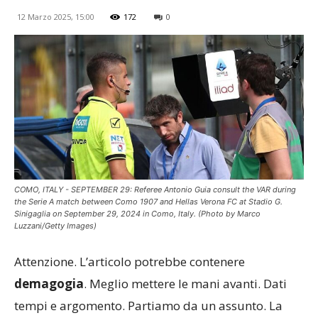
12 Marzo 2025, 15:00
172
0
COMO, ITALY - SEPTEMBER 29: Referee Antonio Guia consult the VAR during
the Serie A match between Como 1907 and Hellas Verona FC at Stadio G.
Sinigaglia on September 29, 2024 in Como, Italy. (Photo by Marco
Luzzani/Getty Images)
Attenzione. L’articolo potrebbe contenere
demagogia
. Meglio mettere le mani avanti. Dati
tempi e argomento. Partiamo da un assunto. La