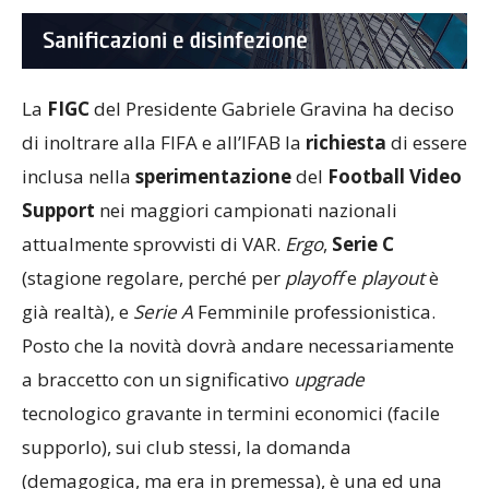
La
FIGC
del Presidente Gabriele Gravina ha deciso
di inoltrare alla FIFA e all’IFAB la
richiesta
di essere
inclusa nella
sperimentazione
del
Football Video
Support
nei maggiori campionati nazionali
attualmente sprovvisti di VAR.
Ergo
,
Serie C
(stagione regolare, perché per
playoff
e
playout
è
già realtà), e
Serie A
Femminile professionistica.
Posto che la novità dovrà andare necessariamente
a braccetto con un significativo
upgrade
tecnologico gravante in termini economici (facile
supporlo), sui club stessi, la domanda
(demagogica, ma era in premessa), è una ed una