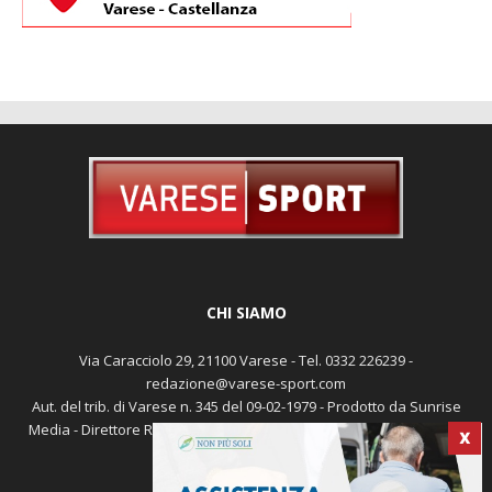
CHI SIAMO
Via Caracciolo 29, 21100 Varese - Tel. 0332 226239 -
redazione@varese-sport.com
Aut. del trib. di Varese n. 345 del 09-02-1979 - Prodotto da Sunrise
Media - Direttore Responsabile: Michele Marocco -
Cookie policy
X
Pubblicità