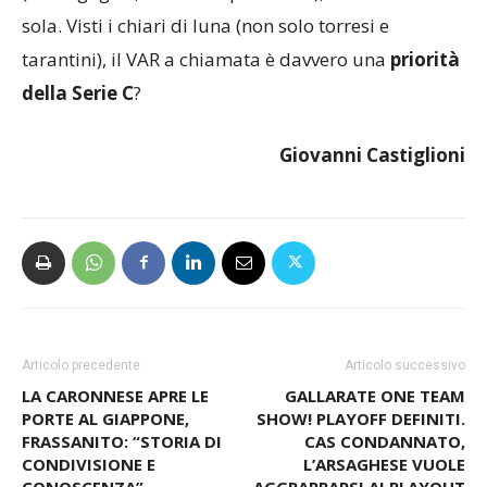
sola. Visti i chiari di luna (non solo torresi e
tarantini), il VAR a chiamata è davvero una
priorità
della Serie C
?
Giovanni Castiglioni
Articolo precedente
Articolo successivo
LA CARONNESE APRE LE
GALLARATE ONE TEAM
PORTE AL GIAPPONE,
SHOW! PLAYOFF DEFINITI.
FRASSANITO: “STORIA DI
CAS CONDANNATO,
CONDIVISIONE E
L’ARSAGHESE VUOLE
CONOSCENZA”
AGGRAPPARSI AI PLAYOUT