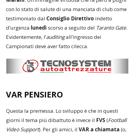
con lo stato di salute di una manciata di club come
testimoniato dal
Consiglio Direttivo
indetto
d’urgenza
lunedì
scorso a seguito del
Taranto Gate
.
Evidentemente, l’
auditing
all’ingresso dei
Campionati deve aver fatto cilecca.
VAR PENSIERO
Questa la premessa. Lo sviluppo è che in questi
giorni il tema più dibattuto è invece il
FVS
(
Football
Video Support
). Per gli amici, il
VAR a chiamata
(o,