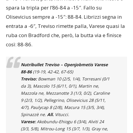
spara la tripla per l’86-84 a -15″. Fallo su
Olisevicius sempre a -15″: 88-84. Librizzi segna in
entrata a -6″, Treviso rimette palla, Varese quasi la
ruba con Bradford che, però, la butta via e finisce
così: 88-86.
Nutribullet Treviso – Openjobmetis Varese
88-86
(19-19, 42-42, 67-65)
Treviso:
Bowman 10 (2/5, 1/4), Torresani (0/1
da 3), Mascolo 15 (6/11, 0/1), Martin ne,
Mazzola ne, Mezzanotte 3 (1/3, 0/2), Caroline
9 (2/3, 1/2), Pellegrino, Olisevicius 28 (5/11,
4/7), Paulycap 8 (2/8), Macura 15 (3/5, 3/4),
Spinazzè ne.
All.
Vitucci.
Varese:
Akobundu-Ehiogu 6 (3/4), Alviti 24
(3/3, 5/8), Mitrou-Long 15 (3/7, 1/3), Gray ne,