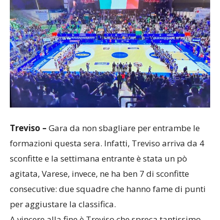
Treviso –
Gara da non sbagliare per entrambe le
formazioni questa sera. Infatti, Treviso arriva da 4
sconfitte e la settimana entrante è stata un pò
agitata, Varese, invece, ne ha ben 7 di sconfitte
consecutive: due squadre che hanno fame di punti
per aggiustare la classifica.
A vincere alla fine è Treviso che spreca tantissimo,