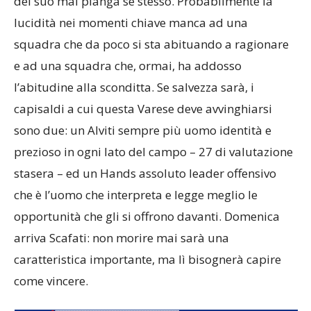
del suo mal pianga sè stesso. Probabilmente la
lucidità nei momenti chiave manca ad una
squadra che da poco si sta abituando a ragionare
e ad una squadra che, ormai, ha addosso
l’abitudine alla sconditta. Se salvezza sarà, i
capisaldi a cui questa Varese deve avvinghiarsi
sono due: un Alviti sempre più uomo identità e
prezioso in ogni lato del campo – 27 di valutazione
stasera – ed un Hands assoluto leader offensivo
che è l’uomo che interpreta e legge meglio le
opportunità che gli si offrono davanti. Domenica
arriva Scafati: non morire mai sarà una
caratteristica importante, ma lì bisognerà capire
come vincere.