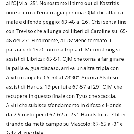
all’OJM al 25′. Nonostante il time out di Kastritis
non si ferma l’emorragia per una OJM che attacca
male e difende peggio: 63-48 al 26′. Crisi senza fine
con Treviso che allunga coi liberi di Caroline sul 65-
48 del 27′. Finalmente, al 28′ viene fermato il
parziale di 15-0 con una tripla di Mitrou-Long su
assist di Librizzi: 65-51. OJM che torna a far girare
la palla e, guardacaso, arriva un’altra tripla con
Alviti in angolo: 65-54 al 28’30”. Ancora Alviti su
assist di Hands: 19 per lui e 67-57 al 29′. OJM che
recupera in questo finale con Tyus che scaccia,
Alviti che subisce sfondamento in difesa e Hands
da 7,5 metri per il 67-62 a -25″. Hands lucra 3 liberi
tirando da metà campo su Mascolo: 67-65 a -3″ e
2-14 di parziale.