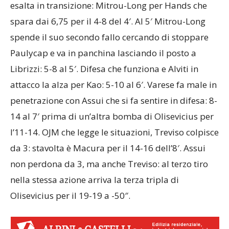
esalta in transizione: Mitrou-Long per Hands che
spara dai 6,75 per il 4-8 del 4′. Al 5′ Mitrou-Long
spende il suo secondo fallo cercando di stoppare
Paulycap e va in panchina lasciando il posto a
Librizzi: 5-8 al 5′. Difesa che funziona e Alviti in
attacco la alza per Kao: 5-10 al 6′. Varese fa male in
penetrazione con Assui che si fa sentire in difesa: 8-
14 al 7′ prima di un’altra bomba di Olisevicius per
l’11-14. OJM che legge le situazioni, Treviso colpisce
da 3: stavolta è Macura per il 14-16 dell’8′. Assui
non perdona da 3, ma anche Treviso: al terzo tiro
nella stessa azione arriva la terza tripla di
Olisevicius per il 19-19 a -50″.