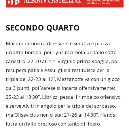
SECONDO QUARTO
Macura dimostra di essere in seratra e piazza
un’altra bomba, poi Tyus racimola un fallo sotto
canestro: 22-20 all’11’. Virginio prima sbaglia, poi
recupera palla e Assui gliela restituisce per la
tripla del 22-23 al 12′. Mezzanotte va con un gioco
da 3 punti, poi Varese si incarta offensivamente:
25-23 al 13’30”. Librizzi pesca il rimbalzo offensivo
e serve Alviti in angolo per la tripla del sorpasso,
ma Olisevicius non ci sta: 27-26 al 14’30”. Hands
lucra un fallo prezioso con tanto di libero