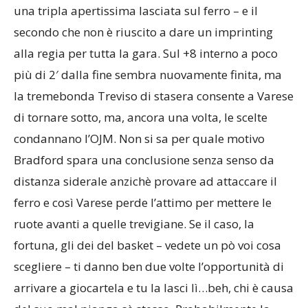
una tripla apertissima lasciata sul ferro – e il
secondo che non è riuscito a dare un imprinting
alla regia per tutta la gara. Sul +8 interno a poco
più di 2′ dalla fine sembra nuovamente finita, ma
la tremebonda Treviso di stasera consente a Varese
di tornare sotto, ma, ancora una volta, le scelte
condannano l’OJM. Non si sa per quale motivo
Bradford spara una conclusione senza senso da
distanza siderale anzichè provare ad attaccare il
ferro e così Varese perde l’attimo per mettere le
ruote avanti a quelle trevigiane. Se il caso, la
fortuna, gli dei del basket – vedete un pò voi cosa
scegliere – ti danno ben due volte l’opportunità di
arrivare a giocartela e tu la lasci lì…beh, chi è causa