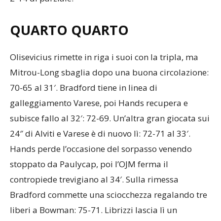
QUARTO QUARTO
Olisevicius rimette in riga i suoi con la tripla, ma
Mitrou-Long sbaglia dopo una buona circolazione:
70-65 al 31′. Bradford tiene in linea di
galleggiamento Varese, poi Hands recupera e
subisce fallo al 32′: 72-69. Un’altra gran giocata sui
24″ di Alviti e Varese è di nuovo lì: 72-71 al 33′.
Hands perde l’occasione del sorpasso venendo
stoppato da Paulycap, poi l’OJM ferma il
contropiede trevigiano al 34′. Sulla rimessa
Bradford commette una sciocchezza regalando tre
liberi a Bowman: 75-71. Librizzi lascia lì un