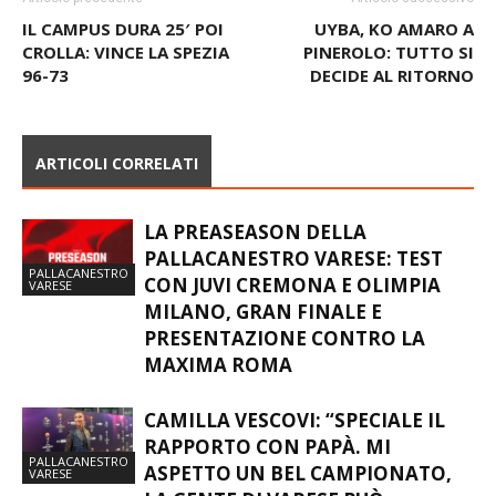
IL CAMPUS DURA 25′ POI
UYBA, KO AMARO A
CROLLA: VINCE LA SPEZIA
PINEROLO: TUTTO SI
96-73
DECIDE AL RITORNO
ARTICOLI CORRELATI
LA PREASEASON DELLA
PALLACANESTRO VARESE: TEST
PALLACANESTRO
CON JUVI CREMONA E OLIMPIA
VARESE
MILANO, GRAN FINALE E
PRESENTAZIONE CONTRO LA
MAXIMA ROMA
CAMILLA VESCOVI: “SPECIALE IL
RAPPORTO CON PAPÀ. MI
PALLACANESTRO
ASPETTO UN BEL CAMPIONATO,
VARESE