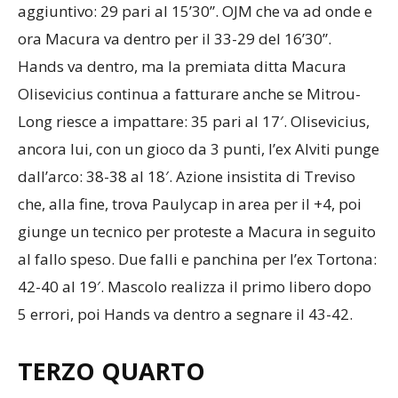
aggiuntivo: 29 pari al 15’30”. OJM che va ad onde e
ora Macura va dentro per il 33-29 del 16’30”.
Hands va dentro, ma la premiata ditta Macura
Olisevicius continua a fatturare anche se Mitrou-
Long riesce a impattare: 35 pari al 17′. Olisevicius,
ancora lui, con un gioco da 3 punti, l’ex Alviti punge
dall’arco: 38-38 al 18′. Azione insistita di Treviso
che, alla fine, trova Paulycap in area per il +4, poi
giunge un tecnico per proteste a Macura in seguito
al fallo speso. Due falli e panchina per l’ex Tortona:
42-40 al 19′. Mascolo realizza il primo libero dopo
5 errori, poi Hands va dentro a segnare il 43-42.
TERZO QUARTO