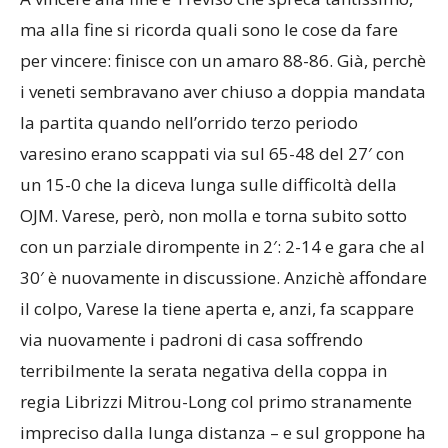
ma alla fine si ricorda quali sono le cose da fare
per vincere: finisce con un amaro 88-86. Già, perchè
i veneti sembravano aver chiuso a doppia mandata
la partita quando nell’orrido terzo periodo
varesino erano scappati via sul 65-48 del 27′ con
un 15-0 che la diceva lunga sulle difficoltà della
OJM. Varese, però, non molla e torna subito sotto
con un parziale dirompente in 2′: 2-14 e gara che al
30′ è nuovamente in discussione. Anzichè affondare
il colpo, Varese la tiene aperta e, anzi, fa scappare
via nuovamente i padroni di casa soffrendo
terribilmente la serata negativa della coppa in
regia Librizzi Mitrou-Long col primo stranamente
impreciso dalla lunga distanza – e sul groppone ha