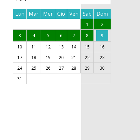
Lun
Mar
Mer
Gio
Ven
Sab
Dom
1
2
3
4
5
6
7
8
9
10
11
12
13
14
15
16
17
18
19
20
21
22
23
24
25
26
27
28
29
30
31