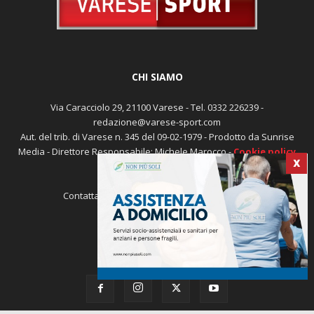
CHI SIAMO
Via Caracciolo 29, 21100 Varese - Tel. 0332 226239 -
redazione@varese-sport.com
Aut. del trib. di Varese n. 345 del 09-02-1979 - Prodotto da Sunrise
Media - Direttore Responsabile: Michele Marocco -
Cookie policy
Pubblicità
X
Contattaci:
redazione@varese-sport.com
SEGUICI