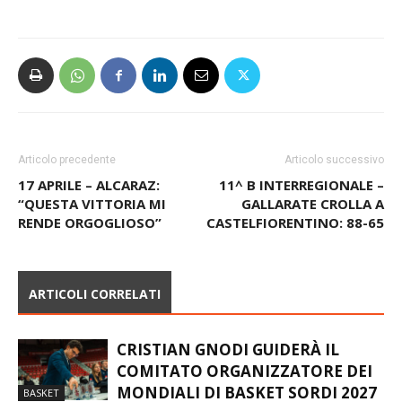
Articolo precedente
Articolo successivo
17 APRILE – ALCARAZ:
11^ B INTERREGIONALE –
“QUESTA VITTORIA MI
GALLARATE CROLLA A
RENDE ORGOGLIOSO”
CASTELFIORENTINO: 88-65
ARTICOLI CORRELATI
CRISTIAN GNODI GUIDERÀ IL
COMITATO ORGANIZZATORE DEI
MONDIALI DI BASKET SORDI 2027
BASKET