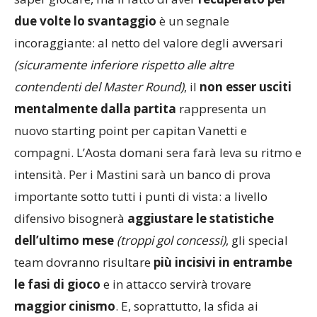
saper giocare, ma il fatto di aver
recuperato per
due volte lo svantaggio
è un segnale
incoraggiante: al netto del valore degli avversari
(sicuramente inferiore rispetto alle altre
contendenti del Master Round)
, il
non esser usciti
mentalmente dalla partita
rappresenta un
nuovo starting point per capitan Vanetti e
compagni. L’Aosta domani sera farà leva su ritmo e
intensità. Per i Mastini sarà un banco di prova
importante sotto tutti i punti di vista: a livello
difensivo bisognerà
aggiustare le statistiche
dell’ultimo mese
(troppi gol concessi)
, gli special
team dovranno risultare
più incisivi in entrambe
le fasi di gioco
e in attacco servirà trovare