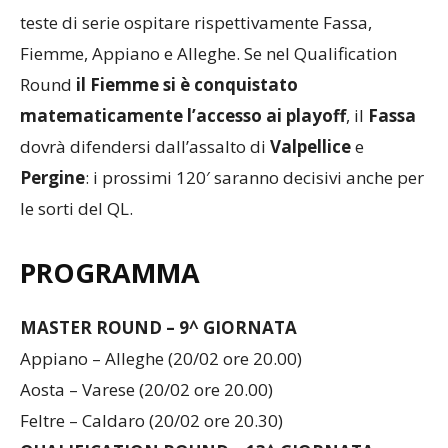
vedrebbero Caldaro, Aosta, Feltre e Varese come
teste di serie ospitare rispettivamente Fassa,
Fiemme, Appiano e Alleghe. Se nel Qualification
Round
il Fiemme si è conquistato
matematicamente l’accesso ai playoff
, il
Fassa
dovrà difendersi dall’assalto di
Valpellice
e
Pergine
: i prossimi 120′ saranno decisivi anche per
le sorti del QL.
PROGRAMMA
MASTER ROUND – 9^ GIORNATA
Appiano – Alleghe (20/02 ore 20.00)
Aosta – Varese (20/02 ore 20.00)
Feltre – Caldaro (20/02 ore 20.30)