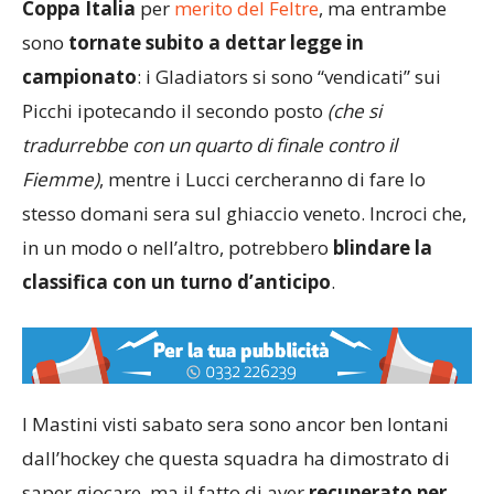
Coppa Italia
per
merito del Feltre
, ma entrambe
sono
tornate subito a dettar legge in
campionato
: i Gladiators si sono “vendicati” sui
Picchi ipotecando il secondo posto
(che si
tradurrebbe con un quarto di finale contro il
Fiemme)
, mentre i Lucci cercheranno di fare lo
stesso domani sera sul ghiaccio veneto. Incroci che,
in un modo o nell’altro, potrebbero
blindare la
classifica con un turno d’anticipo
.
I Mastini visti sabato sera sono ancor ben lontani
dall’hockey che questa squadra ha dimostrato di