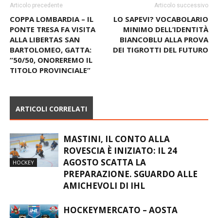
Articolo precedente
Articolo successivo
COPPA LOMBARDIA – IL
LO SAPEVI? VOCABOLARIO
PONTE TRESA FA VISITA
MINIMO DELL’IDENTITÀ
ALLA LIBERTAS SAN
BIANCOBLU ALLA PROVA
BARTOLOMEO, GATTA:
DEI TIGROTTI DEL FUTURO
“50/50, ONOREREMO IL
TITOLO PROVINCIALE”
ARTICOLI CORRELATI
MASTINI, IL CONTO ALLA
ROVESCIA È INIZIATO: IL 24
AGOSTO SCATTA LA
HOCKEY
PREPARAZIONE. SGUARDO ALLE
AMICHEVOLI DI IHL