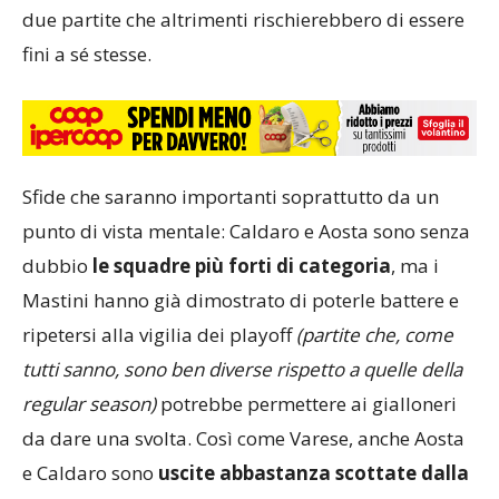
due partite che altrimenti rischierebbero di essere
fini a sé stesse.
Sfide che saranno importanti soprattutto da un
punto di vista mentale: Caldaro e Aosta sono senza
dubbio
le squadre più forti di categoria
, ma i
Mastini hanno già dimostrato di poterle battere e
ripetersi alla vigilia dei playoff
(partite che, come
tutti sanno, sono ben diverse rispetto a quelle della
regular season)
potrebbe permettere ai gialloneri
da dare una svolta. Così come Varese, anche Aosta
e Caldaro sono
uscite abbastanza scottate dalla