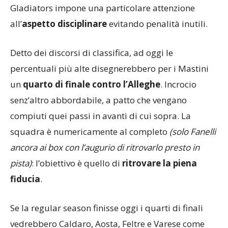
maggior cinismo
. E, soprattutto, la sfida ai
Gladiators impone una particolare attenzione
all’
aspetto disciplinare
evitando penalità inutili.
Detto dei discorsi di classifica, ad oggi le
percentuali più alte disegnerebbero per i Mastini
un
quarto di finale contro l’Alleghe
. Incrocio
senz’altro abbordabile, a patto che vengano
compiuti quei passi in avanti di cui sopra. La
squadra è numericamente al completo
(solo Fanelli
ancora ai box con l’augurio di ritrovarlo presto in
pista)
: l’obiettivo è quello di
ritrovare la piena
fiducia
.
Se la regular season finisse oggi i quarti di finali