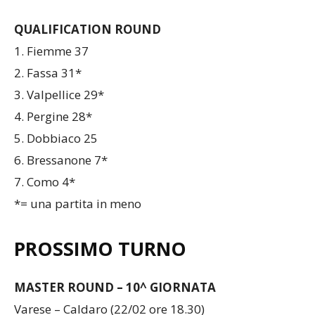
6. Appiano 14
QUALIFICATION ROUND
1. Fiemme 37
2. Fassa 31*
3. Valpellice 29*
4. Pergine 28*
5. Dobbiaco 25
6. Bressanone 7*
7. Como 4*
*= una partita in meno
PROSSIMO TURNO
MASTER ROUND – 10^ GIORNATA