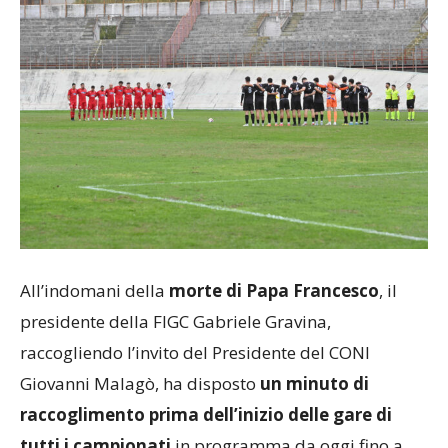
All’indomani della
morte di Papa Francesco
, il
presidente della FIGC Gabriele Gravina,
raccogliendo l’invito del Presidente del CONI
Giovanni Malagò, ha disposto
un minuto di
raccoglimento prima dell’inizio delle gare di
tutti i campionati
in programma da oggi fino a