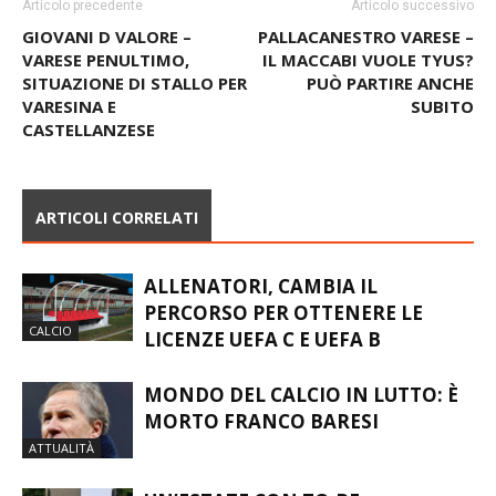
Articolo precedente
Articolo successivo
GIOVANI D VALORE –
PALLACANESTRO VARESE –
VARESE PENULTIMO,
IL MACCABI VUOLE TYUS?
SITUAZIONE DI STALLO PER
PUÒ PARTIRE ANCHE
VARESINA E
SUBITO
CASTELLANZESE
ARTICOLI CORRELATI
ALLENATORI, CAMBIA IL
PERCORSO PER OTTENERE LE
CALCIO
LICENZE UEFA C E UEFA B
MONDO DEL CALCIO IN LUTTO: È
MORTO FRANCO BARESI
ATTUALITÀ