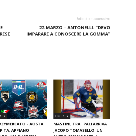
Articolo successivo
E
22 MARZO – ANTONELLI: “DEVO
RESE
IMPARARE A CONOSCERE LA GOMMA”
KEY
HOCKEY
KEYMERCATO – AOSTA
MASTINI, TRA I PALI ARRIVA
PITA, APPIANO
JACOPO TOMASELLO: UN