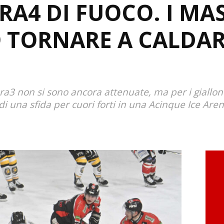
RA4 DI FUOCO. I MA
 TORNARE A CALDAR
ra3 non si sono ancora attenuate, ma per i gialloner
di una sfida per cuori forti in una Acinque Ice Ar