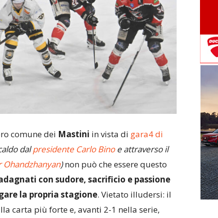
iero comune dei
Mastini
in vista di
gara4 di
 caldo dal
presidente Carlo Bino
e attraverso il
r Ohandzhanyan
)
non può che essere questo
uadagnati con sudore, sacrificio e passione
ngare la propria stagione
. Vietato illudersi: il
a carta più forte e, avanti 2-1 nella serie,