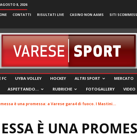
AGOSTO 8, 2026
ONE
CONTATTI
RISULTATI LIVE
CASINO NON AAMS
SITI SCOMMES
VareseSport
 FC
UYBA VOLLEY
HOCKEY
ALTRI SPORT
MERCATO
ASPETTANDO…
RUBRICHE
FOTOGALLERY
VIDEO
messa è una promessa: a Varese gara4 di fuoco. I Mastini...
SSA È UNA PROMES