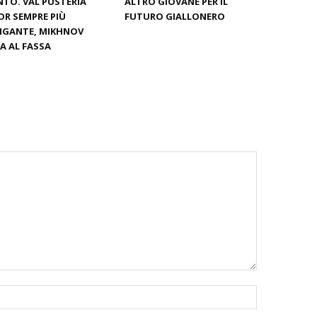
TO. VAL PUSTERIA
ALTRO GIOVANE PER IL
OR SEMPRE PIÙ
FUTURO GIALLONERO
IGANTE, MIKHNOV
A AL FASSA