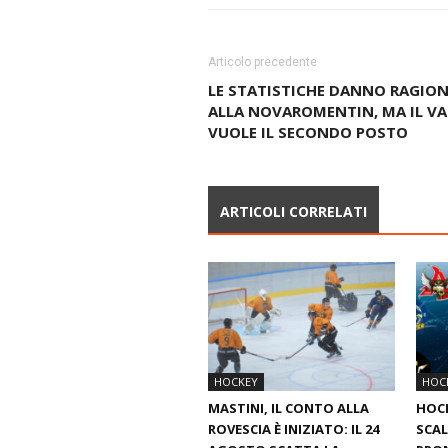
Articolo precedente
LE STATISTICHE DANNO RAGION
ALLA NOVAROMENTIN, MA IL VA
VUOLE IL SECONDO POSTO
ARTICOLI CORRELATI
HOCKEY
HOC
MASTINI, IL CONTO ALLA
HOC
ROVESCIA È INIZIATO: IL 24
SCAL