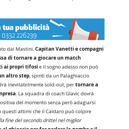
ato dai Mastini.
Capitan Vanetti e compagni
a di tornare a giocare un match
 ai propri tifosi
e il sogno adesso non può
n altro step
, spinti da un Palaghiaccio
rà inevitabilmente sold-out, per
tornare a
impresa
. La squadra di coach Glavic dovrà
 positiva del momento senza però adagiarsi
in questi attimi che il Caldaro può colpire
a fine del secondo drittel nel miglior