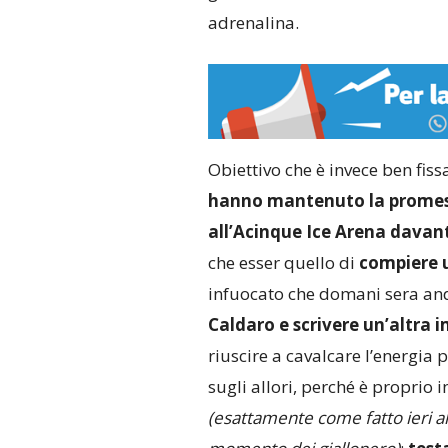
adrenalina.
Obiettivo che è invece ben fiss
hanno mantenuto la promess
all’Acinque Ice Arena davanti
che esser quello di
compiere u
infuocato che domani sera and
Caldaro e scrivere un’altra 
riuscire a cavalcare l’energia
sugli allori, perché è proprio 
(esattamente come fatto ieri all