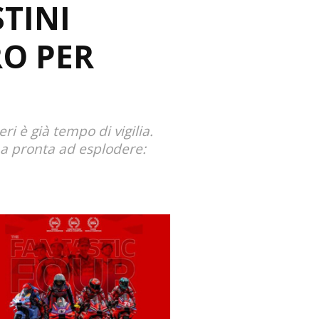
STINI
O PER
i è già tempo di vigilia.
ena pronta ad esplodere: