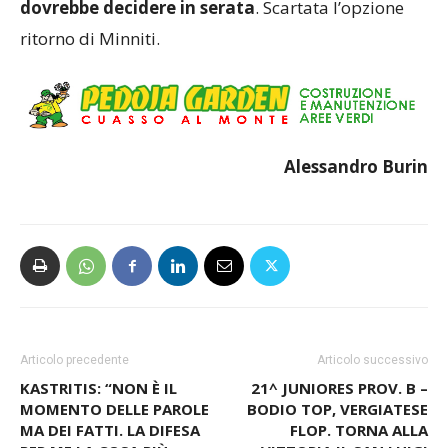
dovrebbe decidere in serata
. Scartata l’opzione
ritorno di Minniti.
Alessandro Burin
Articolo precedente
Articolo successivo
KASTRITIS: “NON È IL
21^ JUNIORES PROV. B –
MOMENTO DELLE PAROLE
BODIO TOP, VERGIATESE
MA DEI FATTI. LA DIFESA
FLOP. TORNA ALLA