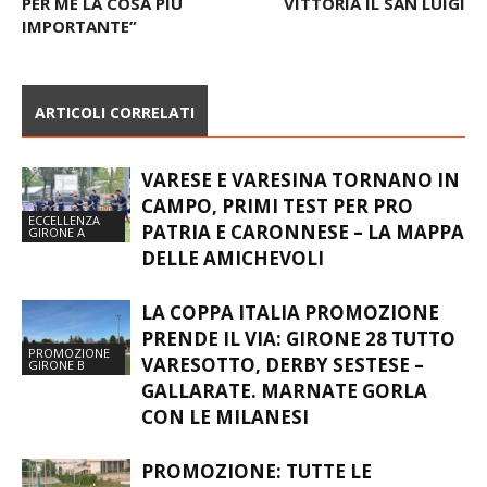
PER ME LA COSA PIÙ
VITTORIA IL SAN LUIGI
IMPORTANTE”
ARTICOLI CORRELATI
VARESE E VARESINA TORNANO IN
CAMPO, PRIMI TEST PER PRO
ECCELLENZA
PATRIA E CARONNESE – LA MAPPA
GIRONE A
DELLE AMICHEVOLI
LA COPPA ITALIA PROMOZIONE
PRENDE IL VIA: GIRONE 28 TUTTO
PROMOZIONE
VARESOTTO, DERBY SESTESE –
GIRONE B
GALLARATE. MARNATE GORLA
CON LE MILANESI
PROMOZIONE: TUTTE LE