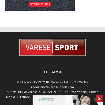
CHI SIAMO
Via Caracciolo 29, 21100 Varese - Tel. 0332 226239 -
redazione@varese-sport.com
Aut. del trib. di Varese n. 345 del 09-02-1979 - Prodotto da Sunrise
Media - Direttore Responsabile: Michele Marocco -
Cookie policy
X
Pubblicità