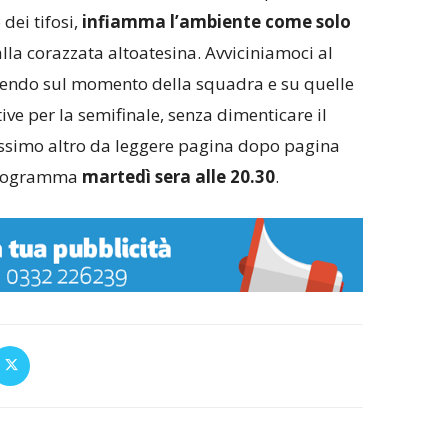
ei tifosi,
infiamma l’ambiente come solo
lla corazzata altoatesina. Avviciniamoci al
ettendo sul momento della squadra e su quelle
ive per la semifinale, senza dimenticare il
tissimo altro da leggere pagina dopo pagina
 programma
martedì sera alle 20.30
.