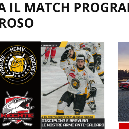
A IL MATCH PROGR
IROSO