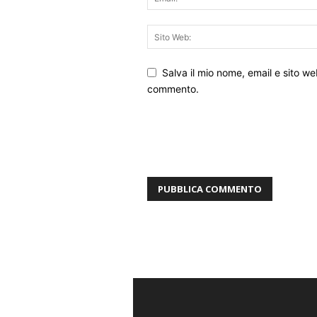
Salva il mio nome, email e sito w
commento.