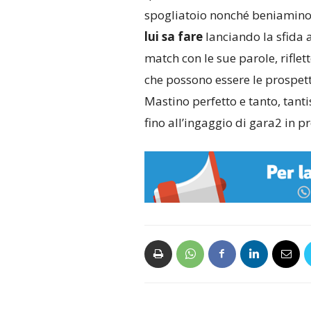
spogliatoio nonché beniamino d
lui sa fare
lanciando la sfida a
match con le sue parole, rifl
che possono essere le prospett
Mastino perfetto e tanto, tan
fino all’ingaggio di gara2 in