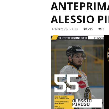
ANTEPRIM
ALESSIO P
17 Marzo 2025, 13:00
295
0