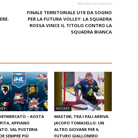
Articolo successivo
FINALE TERRITORIALE U18 DA SOGNO
ERE.
PER LA FUTURA VOLLEY: LA SQUADRA
ROSSA VINCE IL TITOLO CONTRO LA
SQUADRA BIANCA
KEY
HOCKEY
KEYMERCATO – AOSTA
MASTINI, TRA I PALI ARRIVA
PITA, APPIANO
JACOPO TOMASELLO: UN
TO. VAL PUSTERIA
ALTRO GIOVANE PER IL
OR SEMPRE PIÙ
FUTURO GIALLONERO