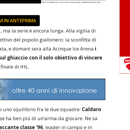
M IN ANTEPRIMA
 ma la serie è ancora lunga. Alla vigilia di
ettivo del popolo giallonero: la sconfitta di
iata, e domani sera alla Acinque Ice Arena
i
l ghiaccio con il solo obiettivo di vincere
finale di IHL.
o uno squilibrio fra le due squadre:
Caldaro
se ha ben più di un’arma da giocare. Ne sa
accante classe ’96
, leader in campo e in